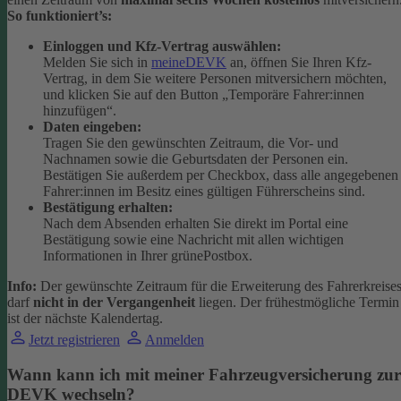
So funktioniert’s:
Einloggen und Kfz-Vertrag auswählen:
Melden Sie sich in
meineDEVK
an, öffnen Sie Ihren Kfz-
Vertrag, in dem Sie weitere Personen mitversichern möchten,
und klicken Sie auf den Button
„Temporäre Fahrer:innen
hinzufügen“.
Daten eingeben:
Tragen Sie den gewünschten Zeitraum, die Vor- und
Nachnamen sowie die Geburtsdaten der Personen ein.
Bestätigen Sie außerdem per Checkbox, dass alle angegebenen
Fahrer:innen im Besitz eines gültigen Führerscheins sind.
Bestätigung erhalten:
Nach dem Absenden erhalten Sie direkt im Portal eine
Bestätigung sowie eine Nachricht mit allen wichtigen
Informationen in Ihrer grünePostbox.
Info:
Der gewünschte Zeitraum für die Erweiterung des Fahrerkreise
darf
nicht in der Vergangenheit
liegen. Der frühestmögliche Termin
ist der nächste Kalendertag.
Jetzt registrieren
Anmelden
Wann kann ich mit meiner Fahrzeugversicherung zur
DEVK wechseln?