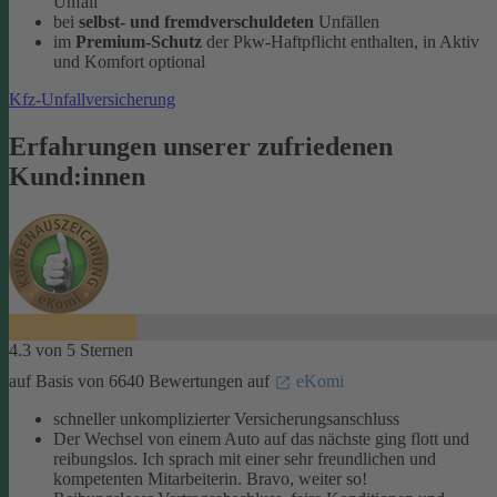
Unfall
bei
selbst- und fremdverschuldeten
Unfällen
im
Premium-Schutz
der Pkw-Haftpflicht enthalten, in Aktiv
und Komfort optional
Kfz-Unfallversicherung
Erfahrungen unserer zufriedenen
Kund:innen
4.3 von 5 Sternen
auf Basis von 6640 Bewertungen auf
eKomi
schneller unkomplizierter Versicherungsanschluss
Der Wechsel von einem Auto auf das nächste ging flott und
reibungslos. Ich sprach mit einer sehr freundlichen und
kompetenten Mitarbeiterin. Bravo, weiter so!