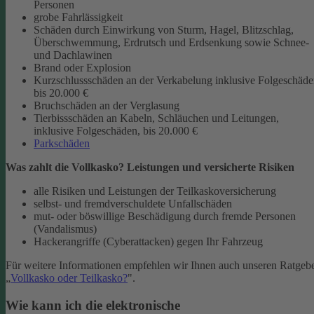
Personen
grobe Fahrlässigkeit
Schäden durch Einwirkung von Sturm, Hagel, Blitzschlag,
Überschwemmung, Erdrutsch und Erdsenkung sowie Schnee-
und Dachlawinen
Brand oder Explosion
Kurzschlussschäden an der Verkabelung inklusive Folgeschäd
bis 20.000 €
Bruchschäden an der Verglasung
Tierbissschäden an Kabeln, Schläuchen und Leitungen,
inklusive Folgeschäden, bis 20.000 €
Parkschäden
Was zahlt die Vollkasko? Leistungen und versicherte Risiken
alle Risiken und Leistungen der Teilkaskoversicherung
selbst- und fremdverschuldete Unfallschäden
mut- oder böswillige Beschädigung durch fremde Personen
(Vandalismus)
Hackerangriffe (Cyberattacken) gegen Ihr Fahrzeug
Für weitere Informationen empfehlen wir Ihnen auch unseren Ratgeb
„
Vollkasko oder Teilkasko?
".
Wie kann ich die elektronische