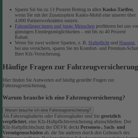
Sparen Sie bis zu 13 Prozent Beitrag in allen
Kasko-Tarifen
,
wenn Sie mit der Zusatzoption Kasko-Mobil eine unserer über
4.000 Partnerwerkstätten nutzen.
Fahranfänger:innen und junge Menschen
profitieren bei uns vo
günstigen Einstiegsmöglichkeiten – mit bis zu 40 Prozent
Rabatt.
Wenn Sie zwei weitere Sparten, z. B.
Haftpflicht
und
Hausrat
,
bei uns versichern, sparen Sie im Komfort- und Premium-Schu
Ihrer Kfz-Versicherung.
Häufige Fragen zur Fahrzeugversicherun
Hier finden Sie Antworten auf häufig gestellte Fragen zur
Fahrzeugversicherung.
Warum brauche ich eine Fahrzeugversicherung?
Warum brauche ich eine Fahrzeugversicherung?
Als Fahrzeughalterin oder Fahrzeughalter sind Sie
gesetzlich
verpflichtet
, eine Kfz-Haftpflichtversicherung abzuschließen. Der
Kfz-Haftpflichtschutz der DEVK deckt
Personen-, Sach- und
Vermögensschäden
ab, die Sie anderen durch den Gebrauch des