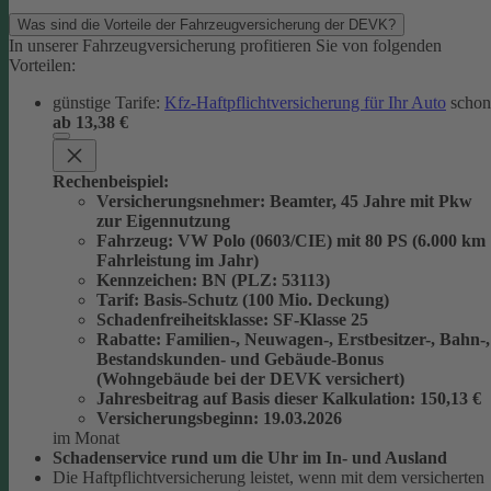
Was sind die Vorteile der Fahrzeugversicherung der DEVK?
In unserer Fahrzeugversicherung profitieren Sie von folgenden
Vorteilen:
günstige Tarife:
Kfz-Haftpflichtversicherung für Ihr Auto
schon
ab 13,38 €
Rechenbeispiel:
Versicherungsnehmer
: Beamter, 45 Jahre mit Pkw
zur Eigennutzung
Fahrzeug
: VW Polo (0603/CIE) mit 80 PS (6.000 km
Fahrleistung im Jahr)
Kennzeichen
: BN (PLZ: 53113)
Tarif
: Basis-Schutz (100 Mio. Deckung)
Schadenfreiheitsklasse
: SF-Klasse 25
Rabatte
: Familien-, Neuwagen-, Erstbesitzer-, Bahn-,
Bestandskunden- und Gebäude-Bonus
(Wohngebäude bei der DEVK versichert)
Jahresbeitrag auf Basis dieser Kalkulation
: 150,13 €
Versicherungsbeginn
: 19.03.2026
im Monat
Schadenservice rund um die Uhr im In- und Ausland
Die Haftpflichtversicherung leistet, wenn mit dem versicherten