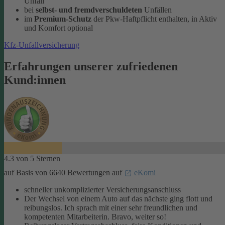
Unfall
bei
selbst- und fremdverschuldeten
Unfällen
im
Premium-Schutz
der Pkw-Haftpflicht enthalten, in Aktiv
und Komfort optional
Kfz-Unfallversicherung
Erfahrungen unserer zufriedenen
Kund:innen
4.3 von 5 Sternen
auf Basis von 6640 Bewertungen auf
eKomi
schneller unkomplizierter Versicherungsanschluss
Der Wechsel von einem Auto auf das nächste ging flott und
reibungslos. Ich sprach mit einer sehr freundlichen und
kompetenten Mitarbeiterin. Bravo, weiter so!