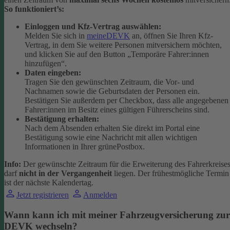
So funktioniert’s:
Einloggen und Kfz-Vertrag auswählen:
Melden Sie sich in
meineDEVK
an, öffnen Sie Ihren Kfz-
Vertrag, in dem Sie weitere Personen mitversichern möchten,
und klicken Sie auf den Button
„Temporäre Fahrer:innen
hinzufügen“.
Daten eingeben:
Tragen Sie den gewünschten Zeitraum, die Vor- und
Nachnamen sowie die Geburtsdaten der Personen ein.
Bestätigen Sie außerdem per Checkbox, dass alle angegebenen
Fahrer:innen im Besitz eines gültigen Führerscheins sind.
Bestätigung erhalten:
Nach dem Absenden erhalten Sie direkt im Portal eine
Bestätigung sowie eine Nachricht mit allen wichtigen
Informationen in Ihrer grünePostbox.
Info:
Der gewünschte Zeitraum für die Erweiterung des Fahrerkreise
darf
nicht in der Vergangenheit
liegen. Der frühestmögliche Termin
ist der nächste Kalendertag.
Jetzt registrieren
Anmelden
Wann kann ich mit meiner Fahrzeugversicherung zur
DEVK wechseln?