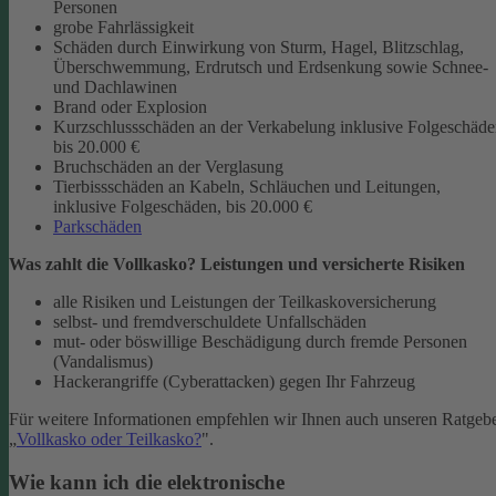
Personen
grobe Fahrlässigkeit
Schäden durch Einwirkung von Sturm, Hagel, Blitzschlag,
Überschwemmung, Erdrutsch und Erdsenkung sowie Schnee-
und Dachlawinen
Brand oder Explosion
Kurzschlussschäden an der Verkabelung inklusive Folgeschäd
bis 20.000 €
Bruchschäden an der Verglasung
Tierbissschäden an Kabeln, Schläuchen und Leitungen,
inklusive Folgeschäden, bis 20.000 €
Parkschäden
Was zahlt die Vollkasko? Leistungen und versicherte Risiken
alle Risiken und Leistungen der Teilkaskoversicherung
selbst- und fremdverschuldete Unfallschäden
mut- oder böswillige Beschädigung durch fremde Personen
(Vandalismus)
Hackerangriffe (Cyberattacken) gegen Ihr Fahrzeug
Für weitere Informationen empfehlen wir Ihnen auch unseren Ratgeb
„
Vollkasko oder Teilkasko?
".
Wie kann ich die elektronische