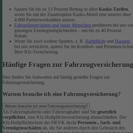
Sparen Sie bis zu 13 Prozent Beitrag in allen
Kasko-Tarifen
,
wenn Sie mit der Zusatzoption Kasko-Mobil eine unserer über
4.000 Partnerwerkstätten nutzen.
Fahranfänger:innen und junge Menschen
profitieren bei uns vo
günstigen Einstiegsmöglichkeiten – mit bis zu 40 Prozent
Rabatt.
Wenn Sie zwei weitere Sparten, z. B.
Haftpflicht
und
Hausrat
,
bei uns versichern, sparen Sie im Komfort- und Premium-Schu
Ihrer Kfz-Versicherung.
Häufige Fragen zur Fahrzeugversicherun
Hier finden Sie Antworten auf häufig gestellte Fragen zur
Fahrzeugversicherung.
Warum brauche ich eine Fahrzeugversicherung?
Warum brauche ich eine Fahrzeugversicherung?
Als Fahrzeughalterin oder Fahrzeughalter sind Sie
gesetzlich
verpflichtet
, eine Kfz-Haftpflichtversicherung abzuschließen. Der
Kfz-Haftpflichtschutz der DEVK deckt
Personen-, Sach- und
Vermögensschäden
ab, die Sie anderen durch den Gebrauch des