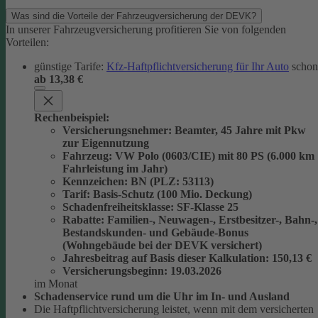
Was sind die Vorteile der Fahrzeugversicherung der DEVK?
In unserer Fahrzeugversicherung profitieren Sie von folgenden
Vorteilen:
günstige Tarife:
Kfz-Haftpflichtversicherung für Ihr Auto
schon
ab 13,38 €
Rechenbeispiel:
Versicherungsnehmer
: Beamter, 45 Jahre mit Pkw
zur Eigennutzung
Fahrzeug
: VW Polo (0603/CIE) mit 80 PS (6.000 km
Fahrleistung im Jahr)
Kennzeichen
: BN (PLZ: 53113)
Tarif
: Basis-Schutz (100 Mio. Deckung)
Schadenfreiheitsklasse
: SF-Klasse 25
Rabatte
: Familien-, Neuwagen-, Erstbesitzer-, Bahn-,
Bestandskunden- und Gebäude-Bonus
(Wohngebäude bei der DEVK versichert)
Jahresbeitrag auf Basis dieser Kalkulation
: 150,13 €
Versicherungsbeginn
: 19.03.2026
im Monat
Schadenservice rund um die Uhr im In- und Ausland
Die Haftpflichtversicherung leistet, wenn mit dem versicherten