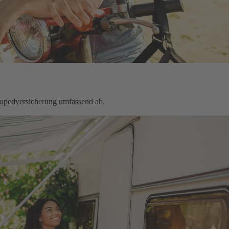
Mopedversicherung umfassend ab.