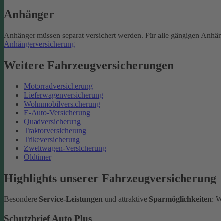
Anhänger
Anhänger müssen separat versichert werden. Für alle gängigen Anhän
Anhängerversicherung
Weitere Fahrzeugversicherungen
Motorradversicherung
Lieferwagenversicherung
Wohnmobilversicherung
E-Auto-Versicherung
Quadversicherung
Traktorversicherung
Trikeversicherung
Zweitwagen-Versicherung
Oldtimer
Highlights unserer Fahrzeugversicherung
Besondere
Service-Leistungen
und attraktive
Sparmöglichkeiten
: 
Schutzbrief Auto Plus