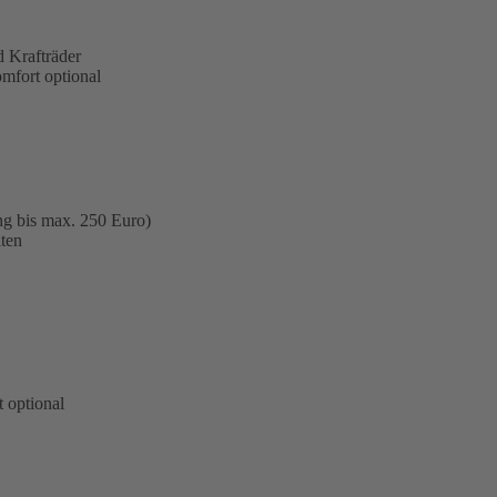
 Krafträder
omfort optional
ng bis max. 250 Euro)
ten
 optional