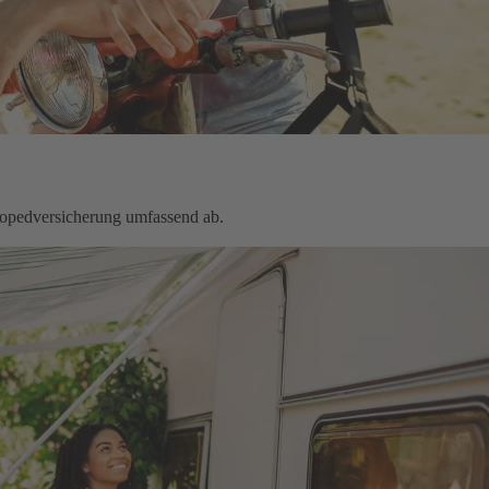
Mopedversicherung umfassend ab.