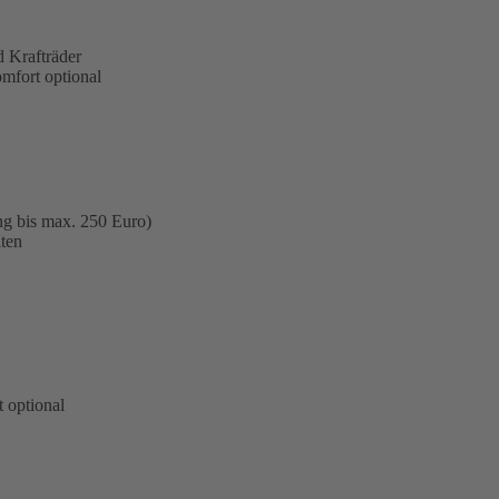
 Krafträder
omfort optional
ng bis max. 250 Euro)
ten
 optional