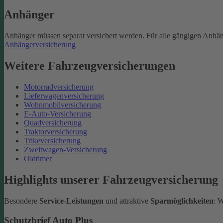
Anhänger
Anhänger müssen separat versichert werden. Für alle gängigen Anhän
Anhängerversicherung
Weitere Fahrzeugversicherungen
Motorradversicherung
Lieferwagenversicherung
Wohnmobilversicherung
E-Auto-Versicherung
Quadversicherung
Traktorversicherung
Trikeversicherung
Zweitwagen-Versicherung
Oldtimer
Highlights unserer Fahrzeugversicherung
Besondere
Service-Leistungen
und attraktive
Sparmöglichkeiten
: 
Schutzbrief Auto Plus