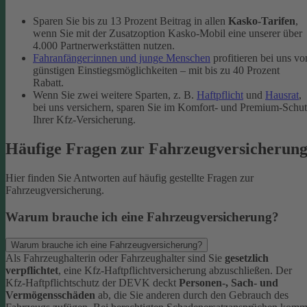
Sparen Sie bis zu 13 Prozent Beitrag in allen
Kasko-Tarifen
,
wenn Sie mit der Zusatzoption Kasko-Mobil eine unserer über
4.000 Partnerwerkstätten nutzen.
Fahranfänger:innen und junge Menschen
profitieren bei uns vo
günstigen Einstiegsmöglichkeiten – mit bis zu 40 Prozent
Rabatt.
Wenn Sie zwei weitere Sparten, z. B.
Haftpflicht
und
Hausrat
,
bei uns versichern, sparen Sie im Komfort- und Premium-Schu
Ihrer Kfz-Versicherung.
Häufige Fragen zur Fahrzeugversicherun
Hier finden Sie Antworten auf häufig gestellte Fragen zur
Fahrzeugversicherung.
Warum brauche ich eine Fahrzeugversicherung?
Warum brauche ich eine Fahrzeugversicherung?
Als Fahrzeughalterin oder Fahrzeughalter sind Sie
gesetzlich
verpflichtet
, eine Kfz-Haftpflichtversicherung abzuschließen. Der
Kfz-Haftpflichtschutz der DEVK deckt
Personen-, Sach- und
Vermögensschäden
ab, die Sie anderen durch den Gebrauch des