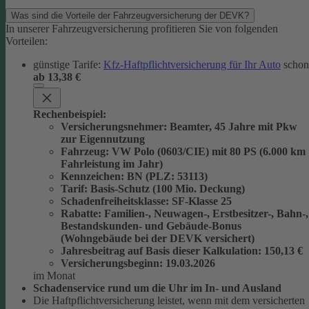
Was sind die Vorteile der Fahrzeugversicherung der DEVK?
In unserer Fahrzeugversicherung profitieren Sie von folgenden
Vorteilen:
günstige Tarife:
Kfz-Haftpflichtversicherung für Ihr Auto
schon
ab 13,38 €
Rechenbeispiel:
Versicherungsnehmer
: Beamter, 45 Jahre mit Pkw
zur Eigennutzung
Fahrzeug
: VW Polo (0603/CIE) mit 80 PS (6.000 km
Fahrleistung im Jahr)
Kennzeichen
: BN (PLZ: 53113)
Tarif
: Basis-Schutz (100 Mio. Deckung)
Schadenfreiheitsklasse
: SF-Klasse 25
Rabatte
: Familien-, Neuwagen-, Erstbesitzer-, Bahn-,
Bestandskunden- und Gebäude-Bonus
(Wohngebäude bei der DEVK versichert)
Jahresbeitrag auf Basis dieser Kalkulation
: 150,13 €
Versicherungsbeginn
: 19.03.2026
im Monat
Schadenservice rund um die Uhr im In- und Ausland
Die Haftpflichtversicherung leistet, wenn mit dem versicherten