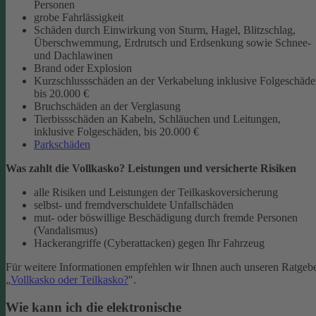
Personen
grobe Fahrlässigkeit
Schäden durch Einwirkung von Sturm, Hagel, Blitzschlag,
Überschwemmung, Erdrutsch und Erdsenkung sowie Schnee-
und Dachlawinen
Brand oder Explosion
Kurzschlussschäden an der Verkabelung inklusive Folgeschäd
bis 20.000 €
Bruchschäden an der Verglasung
Tierbissschäden an Kabeln, Schläuchen und Leitungen,
inklusive Folgeschäden, bis 20.000 €
Parkschäden
Was zahlt die Vollkasko? Leistungen und versicherte Risiken
alle Risiken und Leistungen der Teilkaskoversicherung
selbst- und fremdverschuldete Unfallschäden
mut- oder böswillige Beschädigung durch fremde Personen
(Vandalismus)
Hackerangriffe (Cyberattacken) gegen Ihr Fahrzeug
Für weitere Informationen empfehlen wir Ihnen auch unseren Ratgeb
„
Vollkasko oder Teilkasko?
".
Wie kann ich die elektronische