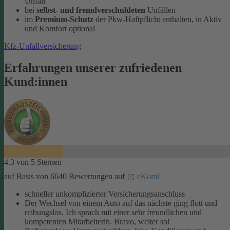
Unfall
bei
selbst- und fremdverschuldeten
Unfällen
im
Premium-Schutz
der Pkw-Haftpflicht enthalten, in Aktiv
und Komfort optional
Kfz-Unfallversicherung
Erfahrungen unserer zufriedenen
Kund:innen
4.3 von 5 Sternen
auf Basis von 6640 Bewertungen auf
eKomi
schneller unkomplizierter Versicherungsanschluss
Der Wechsel von einem Auto auf das nächste ging flott und
reibungslos. Ich sprach mit einer sehr freundlichen und
kompetenten Mitarbeiterin. Bravo, weiter so!