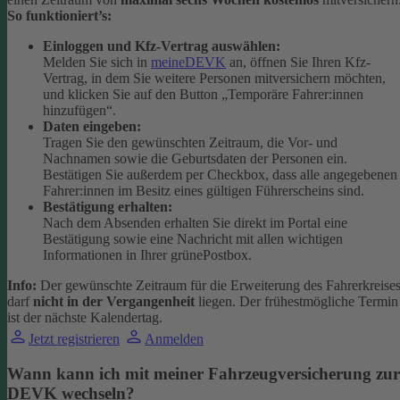
So funktioniert’s:
Einloggen und Kfz-Vertrag auswählen:
Melden Sie sich in
meineDEVK
an, öffnen Sie Ihren Kfz-
Vertrag, in dem Sie weitere Personen mitversichern möchten,
und klicken Sie auf den Button
„Temporäre Fahrer:innen
hinzufügen“.
Daten eingeben:
Tragen Sie den gewünschten Zeitraum, die Vor- und
Nachnamen sowie die Geburtsdaten der Personen ein.
Bestätigen Sie außerdem per Checkbox, dass alle angegebenen
Fahrer:innen im Besitz eines gültigen Führerscheins sind.
Bestätigung erhalten:
Nach dem Absenden erhalten Sie direkt im Portal eine
Bestätigung sowie eine Nachricht mit allen wichtigen
Informationen in Ihrer grünePostbox.
Info:
Der gewünschte Zeitraum für die Erweiterung des Fahrerkreise
darf
nicht in der Vergangenheit
liegen. Der frühestmögliche Termin
ist der nächste Kalendertag.
Jetzt registrieren
Anmelden
Wann kann ich mit meiner Fahrzeugversicherung zur
DEVK wechseln?