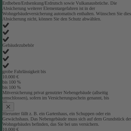
Erdbeben/Erdsenkung/Erdrutsch sowie Vulkanausbrüche. Die
Absicherung weiterer Elementargefahren ist in der
Wohngebäudeversicherung automatisch enthalten. Wünschen Sie die
Absicherung nicht, können Sie den Schutz abwählen.
Gebäudezubehör
grobe Fahrlässigkeit bis
10.000 €
bis 100 %
bis 100 %
Mitversicherung privat genutzter Nebengebäude (allseitig
umschlossen), sofern im Versicherungsschein genannt, bis
Hierunter fällt z. B. ein Gartenhaus, ein Schuppen oder ein
Gewächshaus. Das Nebengebäude muss sich auf dem Grundstück de
Wohngebäudes befinden, das Sie bei uns versichern.
10.000 €