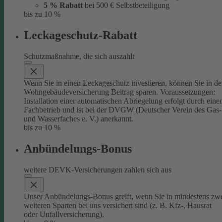
5 % Rabatt
bei 500 € Selbstbeteiligung
bis zu 10 %
Leckageschutz-Rabatt
Schutzmaßnahme, die sich auszahlt
Wenn Sie in einen Leckageschutz investieren, können Sie in de
Wohngebäudeversicherung Beitrag sparen. Voraussetzungen:
Installation einer automatischen Abriegelung erfolgt durch eine
Fachbetrieb und ist bei der DVGW (Deutscher Verein des Gas-
und Wasserfaches e. V.) anerkannt.
bis zu 10 %
Anbündelungs-Bonus
weitere DEVK-Versicherungen zahlen sich aus
Unser Anbündelungs-Bonus greift, wenn Sie in mindestens zw
weiteren Sparten bei uns versichert sind (z. B. Kfz-, Hausrat
oder Unfallversicherung).