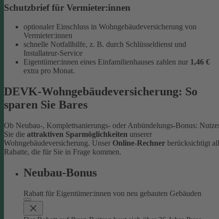
Schutzbrief für Vermieter:innen
optionaler Einschluss in Wohngebäudeversicherung von
Vermieter:innen
schnelle Notfallhilfe, z. B. durch Schlüsseldienst und
Installateur-Service
Eigentümer:innen eines Einfamilienhauses zahlen nur
1,46 €
extra pro Monat.
DEVK-Wohngebäudeversicherung: So
sparen Sie Bares
Ob Neubau-, Komplettsanierungs- oder Anbündelungs-Bonus: Nutze
Sie die
attraktiven Sparmöglichkeiten
unserer
Wohngebäudeversicherung. Unser
Online-Rechner
berücksichtigt al
Rabatte, die für Sie in Frage kommen.
Neubau-Bonus
Rabatt für Eigentümer:innen von neu gebauten Gebäuden