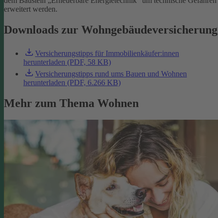
dem Baustein „Erneuerbare Energietechnik“ um technische Gefahren
erweitert werden.
Downloads zur Wohngebäudeversicherung
Versicherungstipps für Immobilienkäufer:innen
herunterladen (PDF, 58 KB)
Versicherungstipps rund ums Bauen und Wohnen
herunterladen (PDF, 6.266 KB)
Mehr zum Thema Wohnen