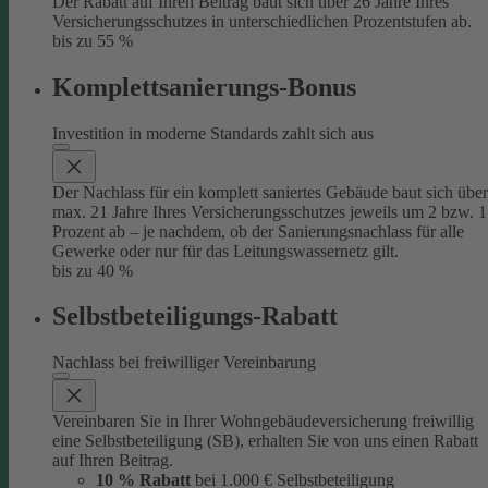
Der Rabatt auf Ihren Beitrag baut sich über 26 Jahre Ihres
Versicherungsschutzes in unterschiedlichen Prozentstufen ab.
bis zu 55 %
Komplettsanierungs-Bonus
Investition in moderne Standards zahlt sich aus
Der Nachlass für ein komplett saniertes Gebäude baut sich über
max. 21 Jahre Ihres Versicherungsschutzes jeweils um 2 bzw. 1
Prozent ab – je nachdem, ob der Sanierungsnachlass für alle
Gewerke oder nur für das Leitungswassernetz gilt.
bis zu 40 %
Selbstbeteiligungs-Rabatt
Nachlass bei freiwilliger Vereinbarung
Vereinbaren Sie in Ihrer Wohngebäudeversicherung freiwillig
eine Selbstbeteiligung (SB), erhalten Sie von uns einen Rabatt
auf Ihren Beitrag.
10 % Rabatt
bei 1.000 € Selbstbeteiligung