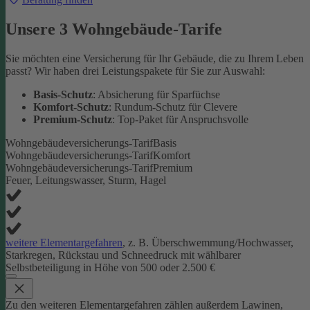
Unsere 3 Wohngebäude-Tarife
Sie möchten eine Versicherung für Ihr Gebäude, die zu Ihrem Leben
passt? Wir haben drei Leistungspakete für Sie zur Auswahl:
Basis-Schutz
: Absicherung für Sparfüchse
Komfort-Schutz
: Rundum-Schutz für Clevere
Premium-Schutz
: Top-Paket für Anspruchsvolle
Wohngebäudeversicherungs-Tarif
Basis
Wohngebäudeversicherungs-Tarif
Komfort
Wohngebäudeversicherungs-Tarif
Premium
Feuer, Leitungswasser, Sturm, Hagel
weitere Elementargefahren
, z. B. Überschwemmung/Hochwasser,
Starkregen, Rückstau und Schneedruck mit wählbarer
Selbstbeteiligung in Höhe von 500 oder 2.500 €
Zu den weiteren Elementargefahren zählen außerdem Lawinen,