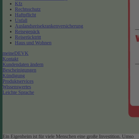
Kfz
Rechtsschutz
Haftpflicht
Unfall
Auslandsreisekrankenversicherung
Reisegepäck
Reiserücktritt
Haus und Wohnen
meineDEVK
Kontakt
Kundendaten ändern
Bescheinigungen
Kündigung
Produktservices
Wissenswertes
Leichte Sprache
Ein Eigenheim ist für viele Menschen eine große Investition. Umso