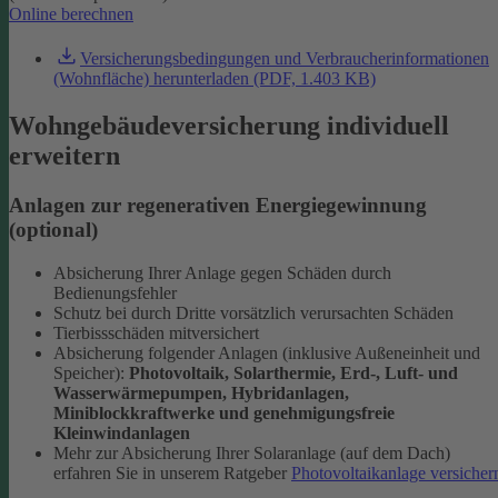
Online berechnen
Versicherungsbedingungen und Verbraucherinformationen
(Wohnfläche) herunterladen (PDF, 1.403 KB)
Wohngebäudeversicherung individuell
erweitern
Anlagen zur regenerativen Energiegewinnung
(optional)
Absicherung Ihrer Anlage gegen Schäden durch
Bedienungsfehler
Schutz bei durch Dritte vorsätzlich verursachten Schäden
Tierbissschäden mitversichert
Absicherung folgender Anlagen (inklusive Außeneinheit und
Speicher):
Photovoltaik, Solarthermie, Erd-, Luft- und
Wasserwärmepumpen, Hybridanlagen,
Miniblockkraftwerke und genehmigungsfreie
Kleinwindanlagen
Mehr zur Absicherung Ihrer Solaranlage (auf dem Dach)
erfahren Sie in unserem Ratgeber
Photovoltaikanlage versicher