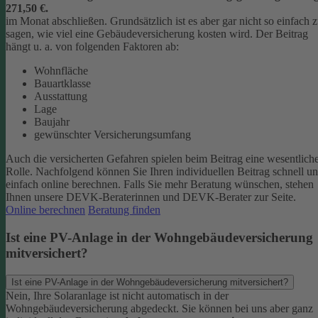
271,50 €.
im Monat abschließen.
Grundsätzlich ist es aber gar nicht so einfach 
sagen, wie viel eine Gebäudeversicherung kosten wird. Der Beitrag
hängt u. a. von folgenden Faktoren ab:
Wohnfläche
Bauartklasse
Ausstattung
Lage
Baujahr
gewünschter Versicherungsumfang
Auch die versicherten Gefahren spielen beim Beitrag eine wesentlich
Rolle. Nachfolgend können Sie Ihren individuellen Beitrag schnell u
einfach online berechnen. Falls Sie mehr Beratung wünschen, stehen
Ihnen unsere DEVK-Beraterinnen und DEVK-Berater zur Seite.
Online berechnen
Beratung finden
Ist eine PV-Anlage in der Wohngebäudeversicherung
mitversichert?
Ist eine PV-Anlage in der Wohngebäudeversicherung mitversichert?
Nein, Ihre Solaranlage ist nicht automatisch in der
Wohngebäudeversicherung abgedeckt. Sie können bei uns aber ganz