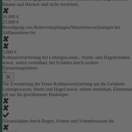
Bäume und Hecken sind nicht versichert.
10.000 €
25.000 €
Beseitigung von Rohrverstopfungen/Wurzeleinwachsungen bei
Abflussrohren bis
5.000 €
Rohbauversicherung bei Leitungswasser-, Sturm- und Hagelschäden
sowie, sofern vereinbart, bei Schäden durch weitere
Elementargefahren
Die Erweiterung der Feuer-Rohbauversicherung um die Gefahren
Leitungswasser, Sturm und Hagel sowie, sofern vereinbart, Elementar
gilt nur für geschlossene Baukörper.
Nässeschäden durch Regen, Schnee und Schmelzwasser bis