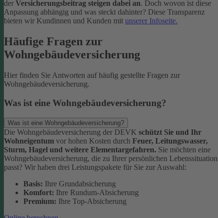
der
Versicherungsbeitrag steigen dabei an
. Doch wovon ist diese
Anpassung abhängig und was steckt dahinter? Diese Transparenz
bieten wir Kundinnen und Kunden mit
unserer Infoseite.
Häufige Fragen zur
Wohngebäudeversicherung
Hier finden Sie Antworten auf häufig gestellte Fragen zur
Wohngebäudeversicherung.
Was ist eine Wohngebäudeversicherung?
Was ist eine Wohngebäudeversicherung?
Die Wohngebäudeversicherung der DEVK
schützt Sie und Ihr
Wohneigentum
vor hohen Kosten durch
Feuer, Leitungswasser,
Sturm, Hagel und weitere Elementargefahren.
Sie möchten eine
Wohngebäudeversicherung, die zu Ihrer persönlichen Lebenssituation
passt? Wir haben drei Leistungspakete für Sie zur Auswahl:
Basis:
Ihre Grundabsicherung
Komfort:
Ihre Rundum-Absicherung
Premium:
Ihre Top-Absicherung
Online berechnen