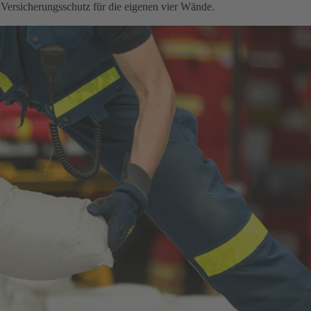
 Versicherungsschutz für die eigenen vier Wände.