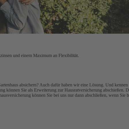
lzinsen und einem Maximum an Flexibilität.
Gartenhaus absichern? Auch dafür haben wir eine Lösung. Und kennen 
g können Sie als Erweiterung zur Hausratversicherung abschießen. De
ausversicherung können Sie bei uns nur dann abschließen, wenn Sie