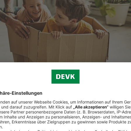
ellen Folgen wasser- oder auch brandbedingter Schäden.