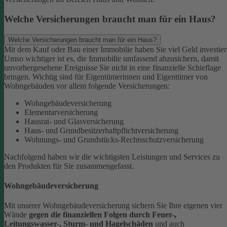
Welche Versicherungen braucht man für ein Haus?
Welche Versicherungen braucht man für ein Haus?
Mit dem Kauf oder Bau einer Immobilie haben Sie viel Geld investier
Umso wichtiger ist es, die Immobilie umfassend abzusichern, damit
unvorhergesehene Ereignisse Sie nicht in eine finanzielle Schieflage
bringen. Wichtig sind für Eigentümerinnen und Eigentümer von
Wohngebäuden vor allem folgende Versicherungen:
Wohngebäudeversicherung
Elementarversicherung
Hausrat- und Glasversicherung
Haus- und Grundbesitzerhaftpflichtversicherung
Wohnungs- und Grundstücks-Rechtsschutzversicherung
Nachfolgend haben wir die wichtigsten Leistungen und Services zu
den Produkten für Sie zusammengefasst.
Wohngebäudeversicherung
Mit unserer Wohngebäudeversicherung sichern Sie Ihre eigenen vier
Wände
gegen die finanziellen Folgen durch Feuer-,
Leitungswasser-, Sturm- und Hagelschäden
und auch