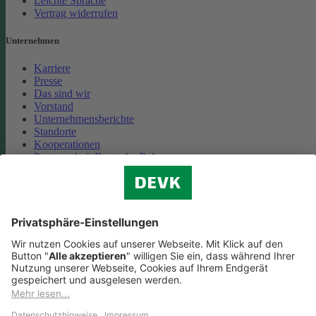
Leichte Sprache
Vertrag widerrufen
Unternehmen
Karriere
Presse
Das sind wir
Vorstand
Unternehmensberichte
Standorte
Kooperationen
Partnerschaft Deutsche Bahn
Nachhaltigkeit
Cookie-Einstellungen
Datenschutz
Impressum
Streitbeilegung