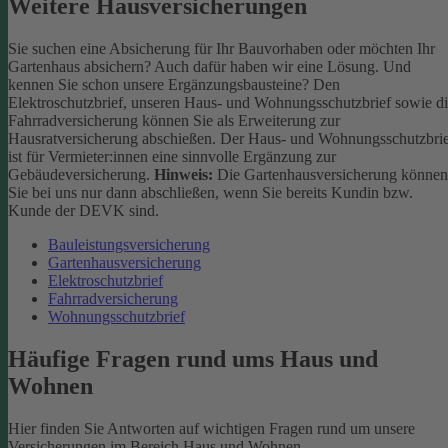
Weitere Hausversicherungen
Sie suchen eine Absicherung für Ihr Bauvorhaben oder möchten Ihr
Gartenhaus absichern? Auch dafür haben wir eine Lösung. Und
kennen Sie schon unsere Ergänzungsbausteine? Den
Elektroschutzbrief, unseren Haus- und Wohnungsschutzbrief sowie d
Fahrradversicherung können Sie als Erweiterung zur
Hausratversicherung abschießen. Der Haus- und Wohnungsschutzbri
ist für Vermieter:innen eine sinnvolle Ergänzung zur
Gebäudeversicherung.
Hinweis:
Die Gartenhausversicherung können
Sie bei uns nur dann abschließen, wenn Sie bereits Kundin bzw.
Kunde der DEVK sind.
Bauleistungsversicherung
Gartenhausversicherung
Elektroschutzbrief
Fahrradversicherung
Wohnungsschutzbrief
Häufige Fragen rund ums Haus und
Wohnen
Hier finden Sie Antworten auf wichtigen Fragen rund um unsere
Versicherungen im Bereich Haus und Wohnen.