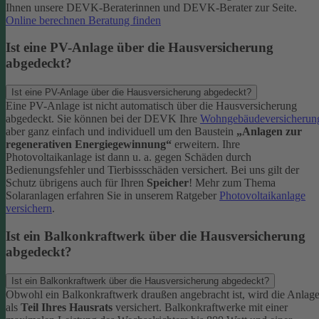
Ihnen unsere DEVK-Beraterinnen und DEVK-Berater zur Seite.
Online berechnen
Beratung finden
Ist eine PV-Anlage über die Hausversicherung
abgedeckt?
Ist eine PV-Anlage über die Hausversicherung abgedeckt?
Eine PV-Anlage ist nicht automatisch über die Hausversicherung
abgedeckt. Sie können bei der DEVK Ihre
Wohngebäudeversicherun
aber ganz einfach und individuell um den Baustein
„Anlagen zur
regenerativen Energiegewinnung“
erweitern.
Ihre
Photovoltaikanlage ist dann u. a. gegen Schäden durch
Bedienungsfehler und Tierbissschäden versichert. Bei uns gilt der
Schutz übrigens auch für Ihren
Speicher
! Mehr zum Thema
Solaranlagen erfahren Sie in unserem Ratgeber
Photovoltaikanlage
versichern
.
Ist ein Balkonkraftwerk über die Hausversicherung
abgedeckt?
Ist ein Balkonkraftwerk über die Hausversicherung abgedeckt?
Obwohl ein Balkonkraftwerk draußen angebracht ist, wird die Anlag
als
Teil Ihres Hausrats
versichert. Balkonkraftwerke mit einer