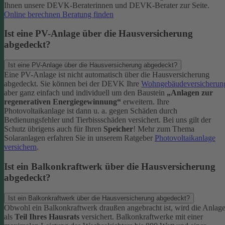
Ihnen unsere DEVK-Beraterinnen und DEVK-Berater zur Seite.
Online berechnen
Beratung finden
Ist eine PV-Anlage über die Hausversicherung
abgedeckt?
Ist eine PV-Anlage über die Hausversicherung abgedeckt?
Eine PV-Anlage ist nicht automatisch über die Hausversicherung
abgedeckt. Sie können bei der DEVK Ihre
Wohngebäudeversicherun
aber ganz einfach und individuell um den Baustein
„Anlagen zur
regenerativen Energiegewinnung“
erweitern.
Ihre
Photovoltaikanlage ist dann u. a. gegen Schäden durch
Bedienungsfehler und Tierbissschäden versichert. Bei uns gilt der
Schutz übrigens auch für Ihren
Speicher
! Mehr zum Thema
Solaranlagen erfahren Sie in unserem Ratgeber
Photovoltaikanlage
versichern
.
Ist ein Balkonkraftwerk über die Hausversicherung
abgedeckt?
Ist ein Balkonkraftwerk über die Hausversicherung abgedeckt?
Obwohl ein Balkonkraftwerk draußen angebracht ist, wird die Anlag
als
Teil Ihres Hausrats
versichert. Balkonkraftwerke mit einer