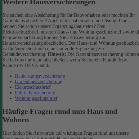
Weitere Hausversicherungen
Sie suchen eine Absicherung für Ihr Bauvorhaben oder möchten Ihr
Gartenhaus absichern? Auch dafür haben wir eine Lösung. Und
kennen Sie schon unsere Ergänzungsbausteine? Den
Elektroschutzbrief, unseren Haus- und Wohnungsschutzbrief sowie d
Fahrradversicherung können Sie als Erweiterung zur
Hausratversicherung abschießen. Der Haus- und Wohnungsschutzbri
ist für Vermieter:innen eine sinnvolle Ergänzung zur
Gebäudeversicherung.
Hinweis:
Die Gartenhausversicherung können
Sie bei uns nur dann abschließen, wenn Sie bereits Kundin bzw.
Kunde der DEVK sind.
Bauleistungsversicherung
Gartenhausversicherung
Elektroschutzbrief
Fahrradversicherung
Wohnungsschutzbrief
Häufige Fragen rund ums Haus und
Wohnen
Hier finden Sie Antworten auf wichtigen Fragen rund um unsere
Versicherungen im Bereich Haus und Wohnen.