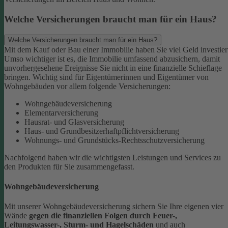
Welche Versicherungen braucht man für ein Haus?
Welche Versicherungen braucht man für ein Haus?
Mit dem Kauf oder Bau einer Immobilie haben Sie viel Geld investier
Umso wichtiger ist es, die Immobilie umfassend abzusichern, damit
unvorhergesehene Ereignisse Sie nicht in eine finanzielle Schieflage
bringen. Wichtig sind für Eigentümerinnen und Eigentümer von
Wohngebäuden vor allem folgende Versicherungen:
Wohngebäudeversicherung
Elementarversicherung
Hausrat- und Glasversicherung
Haus- und Grundbesitzerhaftpflichtversicherung
Wohnungs- und Grundstücks-Rechtsschutzversicherung
Nachfolgend haben wir die wichtigsten Leistungen und Services zu
den Produkten für Sie zusammengefasst.
Wohngebäudeversicherung
Mit unserer Wohngebäudeversicherung sichern Sie Ihre eigenen vier
Wände
gegen die finanziellen Folgen durch Feuer-,
Leitungswasser-, Sturm- und Hagelschäden
und auch