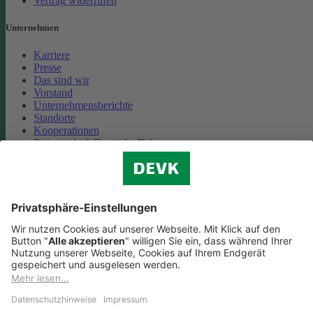
Vertrag widerrufen
Unternehmen
Karriere
Presse
Das sind wir
Vorstand
Unternehmensberichte
Standorte
Kooperationen
Partnerschaft Deutsche Bahn
Nachhaltigkeit
Cookie-Einstellungen
Datenschutz
Impressum
Streitbeilegung
Nutzungshinweise