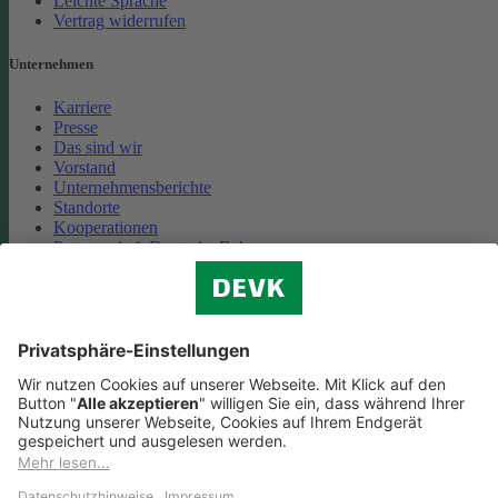
Leichte Sprache
Vertrag widerrufen
Unternehmen
Karriere
Presse
Das sind wir
Vorstand
Unternehmensberichte
Standorte
Kooperationen
Partnerschaft Deutsche Bahn
Nachhaltigkeit
Cookie-Einstellungen
Datenschutz
Impressum
Streitbeilegung