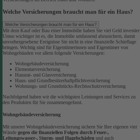
Welche Versicherungen braucht man für ein Haus?
Welche Versicherungen braucht man für ein Haus?
Mit dem Kauf oder Bau einer Immobilie haben Sie viel Geld investier
Umso wichtiger ist es, die Immobilie umfassend abzusichern, damit
unvorhergesehene Ereignisse Sie nicht in eine finanzielle Schieflage
bringen. Wichtig sind für Eigentümerinnen und Eigentümer von
Wohngebäuden vor allem folgende Versicherungen:
Wohngebäudeversicherung
Elementarversicherung
Hausrat- und Glasversicherung
Haus- und Grundbesitzerhaftpflichtversicherung
Wohnungs- und Grundstücks-Rechtsschutzversicherung
Nachfolgend haben wir die wichtigsten Leistungen und Services zu
den Produkten für Sie zusammengefasst.
Wohngebäudeversicherung
Mit unserer Wohngebäudeversicherung sichern Sie Ihre eigenen vier
Wände
gegen die finanziellen Folgen durch Feuer-,
Leitungswasser-, Sturm- und Hagelschäden
und auch