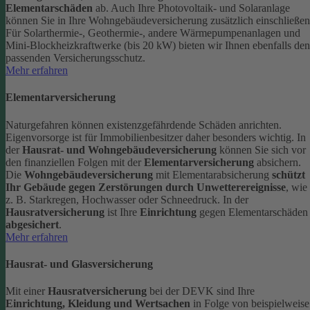
Elementarschäden
ab.
Auch Ihre Photovoltaik- und Solaranlage
können Sie in Ihre Wohngebäudeversicherung zusätzlich einschließen
Für Solarthermie-, Geothermie-, andere Wärmepumpenanlagen und
Mini-Blockheizkraftwerke (bis 20 kW) bieten wir Ihnen ebenfalls den
passenden Versicherungsschutz.
Mehr erfahren
Elementarversicherung
Naturgefahren können existenzgefährdende Schäden anrichten.
Eigenvorsorge ist für Immobilienbesitzer daher besonders wichtig. In
der
Hausrat- und Wohngebäudeversicherung
können Sie sich vor
den finanziellen Folgen mit der
Elementarversicherung
absichern.
Die
Wohngebäudeversicherung
mit Elementarabsicherung
schützt
Ihr Gebäude gegen Zerstörungen durch Unwetterereignisse
, wie
z. B. Starkregen, Hochwasser oder Schneedruck. In der
Hausratversicherung
ist Ihre
Einrichtung
gegen Elementarschäden
abgesichert
.
Mehr erfahren
Hausrat- und Glasversicherung
Mit einer
Hausratversicherung
bei der DEVK sind Ihre
Einrichtung, Kleidung und Wertsachen
in Folge von beispielweise