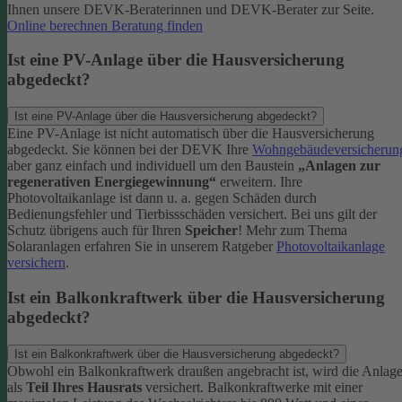
Ihnen unsere DEVK-Beraterinnen und DEVK-Berater zur Seite.
Online berechnen
Beratung finden
Ist eine PV-Anlage über die Hausversicherung
abgedeckt?
Ist eine PV-Anlage über die Hausversicherung abgedeckt?
Eine PV-Anlage ist nicht automatisch über die Hausversicherung
abgedeckt. Sie können bei der DEVK Ihre
Wohngebäudeversicherun
aber ganz einfach und individuell um den Baustein
„Anlagen zur
regenerativen Energiegewinnung“
erweitern.
Ihre
Photovoltaikanlage ist dann u. a. gegen Schäden durch
Bedienungsfehler und Tierbissschäden versichert. Bei uns gilt der
Schutz übrigens auch für Ihren
Speicher
! Mehr zum Thema
Solaranlagen erfahren Sie in unserem Ratgeber
Photovoltaikanlage
versichern
.
Ist ein Balkonkraftwerk über die Hausversicherung
abgedeckt?
Ist ein Balkonkraftwerk über die Hausversicherung abgedeckt?
Obwohl ein Balkonkraftwerk draußen angebracht ist, wird die Anlag
als
Teil Ihres Hausrats
versichert. Balkonkraftwerke mit einer