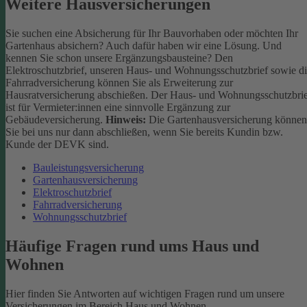
Weitere Hausversicherungen
Sie suchen eine Absicherung für Ihr Bauvorhaben oder möchten Ihr
Gartenhaus absichern? Auch dafür haben wir eine Lösung. Und
kennen Sie schon unsere Ergänzungsbausteine? Den
Elektroschutzbrief, unseren Haus- und Wohnungsschutzbrief sowie d
Fahrradversicherung können Sie als Erweiterung zur
Hausratversicherung abschießen. Der Haus- und Wohnungsschutzbri
ist für Vermieter:innen eine sinnvolle Ergänzung zur
Gebäudeversicherung.
Hinweis:
Die Gartenhausversicherung können
Sie bei uns nur dann abschließen, wenn Sie bereits Kundin bzw.
Kunde der DEVK sind.
Bauleistungsversicherung
Gartenhausversicherung
Elektroschutzbrief
Fahrradversicherung
Wohnungsschutzbrief
Häufige Fragen rund ums Haus und
Wohnen
Hier finden Sie Antworten auf wichtigen Fragen rund um unsere
Versicherungen im Bereich Haus und Wohnen.