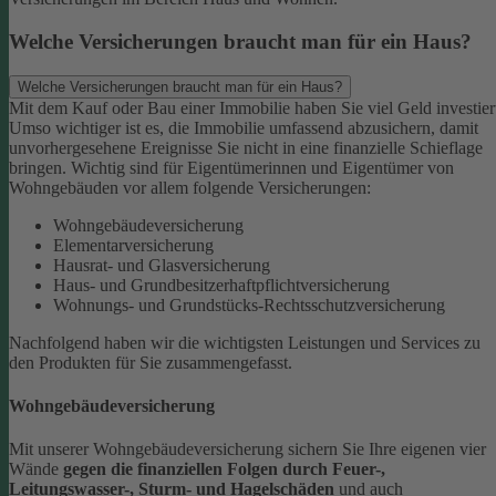
Welche Versicherungen braucht man für ein Haus?
Welche Versicherungen braucht man für ein Haus?
Mit dem Kauf oder Bau einer Immobilie haben Sie viel Geld investier
Umso wichtiger ist es, die Immobilie umfassend abzusichern, damit
unvorhergesehene Ereignisse Sie nicht in eine finanzielle Schieflage
bringen. Wichtig sind für Eigentümerinnen und Eigentümer von
Wohngebäuden vor allem folgende Versicherungen:
Wohngebäudeversicherung
Elementarversicherung
Hausrat- und Glasversicherung
Haus- und Grundbesitzerhaftpflichtversicherung
Wohnungs- und Grundstücks-Rechtsschutzversicherung
Nachfolgend haben wir die wichtigsten Leistungen und Services zu
den Produkten für Sie zusammengefasst.
Wohngebäudeversicherung
Mit unserer Wohngebäudeversicherung sichern Sie Ihre eigenen vier
Wände
gegen die finanziellen Folgen durch Feuer-,
Leitungswasser-, Sturm- und Hagelschäden
und auch