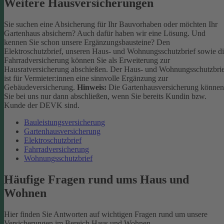
Weitere Hausversicherungen
Sie suchen eine Absicherung für Ihr Bauvorhaben oder möchten Ihr
Gartenhaus absichern? Auch dafür haben wir eine Lösung. Und
kennen Sie schon unsere Ergänzungsbausteine? Den
Elektroschutzbrief, unseren Haus- und Wohnungsschutzbrief sowie d
Fahrradversicherung können Sie als Erweiterung zur
Hausratversicherung abschießen. Der Haus- und Wohnungsschutzbri
ist für Vermieter:innen eine sinnvolle Ergänzung zur
Gebäudeversicherung.
Hinweis:
Die Gartenhausversicherung können
Sie bei uns nur dann abschließen, wenn Sie bereits Kundin bzw.
Kunde der DEVK sind.
Bauleistungsversicherung
Gartenhausversicherung
Elektroschutzbrief
Fahrradversicherung
Wohnungsschutzbrief
Häufige Fragen rund ums Haus und
Wohnen
Hier finden Sie Antworten auf wichtigen Fragen rund um unsere
Versicherungen im Bereich Haus und Wohnen.