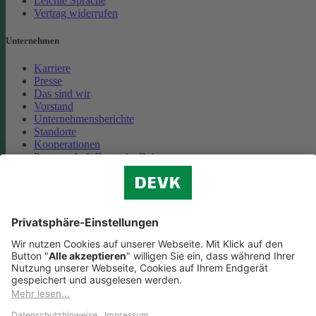
Leichte Sprache
Vertrag widerrufen
Unternehmen
Karriere
Presse
Das sind wir
Vorstand
Unternehmensberichte
Standorte
Kooperationen
Partnerschaft Deutsche Bahn
Nachhaltigkeit
Cookie-Einstellungen
Datenschutz
Impressum
Streitbeilegung