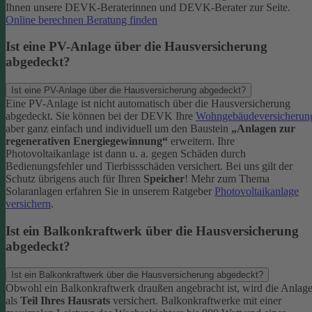
Ihnen unsere DEVK-Beraterinnen und DEVK-Berater zur Seite.
Online berechnen
Beratung finden
Ist eine PV-Anlage über die Hausversicherung
abgedeckt?
Ist eine PV-Anlage über die Hausversicherung abgedeckt?
Eine PV-Anlage ist nicht automatisch über die Hausversicherung
abgedeckt. Sie können bei der DEVK Ihre
Wohngebäudeversicherun
aber ganz einfach und individuell um den Baustein
„Anlagen zur
regenerativen Energiegewinnung“
erweitern.
Ihre
Photovoltaikanlage ist dann u. a. gegen Schäden durch
Bedienungsfehler und Tierbissschäden versichert. Bei uns gilt der
Schutz übrigens auch für Ihren
Speicher
! Mehr zum Thema
Solaranlagen erfahren Sie in unserem Ratgeber
Photovoltaikanlage
versichern
.
Ist ein Balkonkraftwerk über die Hausversicherung
abgedeckt?
Ist ein Balkonkraftwerk über die Hausversicherung abgedeckt?
Obwohl ein Balkonkraftwerk draußen angebracht ist, wird die Anlag
als
Teil Ihres Hausrats
versichert. Balkonkraftwerke mit einer