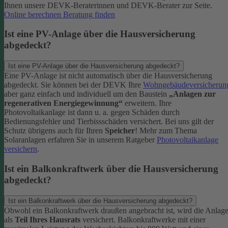
Ihnen unsere DEVK-Beraterinnen und DEVK-Berater zur Seite.
Online berechnen
Beratung finden
Ist eine PV-Anlage über die Hausversicherung
abgedeckt?
Ist eine PV-Anlage über die Hausversicherung abgedeckt?
Eine PV-Anlage ist nicht automatisch über die Hausversicherung
abgedeckt. Sie können bei der DEVK Ihre
Wohngebäudeversicherun
aber ganz einfach und individuell um den Baustein
„Anlagen zur
regenerativen Energiegewinnung“
erweitern.
Ihre
Photovoltaikanlage ist dann u. a. gegen Schäden durch
Bedienungsfehler und Tierbissschäden versichert. Bei uns gilt der
Schutz übrigens auch für Ihren
Speicher
! Mehr zum Thema
Solaranlagen erfahren Sie in unserem Ratgeber
Photovoltaikanlage
versichern
.
Ist ein Balkonkraftwerk über die Hausversicherung
abgedeckt?
Ist ein Balkonkraftwerk über die Hausversicherung abgedeckt?
Obwohl ein Balkonkraftwerk draußen angebracht ist, wird die Anlag
als
Teil Ihres Hausrats
versichert. Balkonkraftwerke mit einer