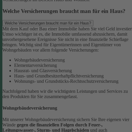
Welche Versicherungen braucht man für ein Haus?
Welche Versicherungen braucht man für ein Haus?
Mit dem Kauf oder Bau einer Immobilie haben Sie viel Geld investier
Umso wichtiger ist es, die Immobilie umfassend abzusichern, damit
unvorhergesehene Ereignisse Sie nicht in eine finanzielle Schieflage
bringen. Wichtig sind für Eigentümerinnen und Eigentümer von
Wohngebäuden vor allem folgende Versicherungen:
Wohngebäudeversicherung
Elementarversicherung
Hausrat- und Glasversicherung
Haus- und Grundbesitzerhaftpflichtversicherung
Wohnungs- und Grundstücks-Rechtsschutzversicherung
Nachfolgend haben wir die wichtigsten Leistungen und Services zu
den Produkten für Sie zusammengefasst.
Wohngebäudeversicherung
Mit unserer Wohngebäudeversicherung sichern Sie Ihre eigenen vier
Wände
gegen die finanziellen Folgen durch Feuer-,
Leitungswasser-, Sturm- und Hagelschäden
und auch