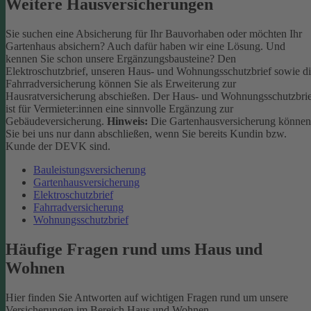
Weitere Hausversicherungen
Sie suchen eine Absicherung für Ihr Bauvorhaben oder möchten Ihr
Gartenhaus absichern? Auch dafür haben wir eine Lösung. Und
kennen Sie schon unsere Ergänzungsbausteine? Den
Elektroschutzbrief, unseren Haus- und Wohnungsschutzbrief sowie d
Fahrradversicherung können Sie als Erweiterung zur
Hausratversicherung abschießen. Der Haus- und Wohnungsschutzbri
ist für Vermieter:innen eine sinnvolle Ergänzung zur
Gebäudeversicherung.
Hinweis:
Die Gartenhausversicherung können
Sie bei uns nur dann abschließen, wenn Sie bereits Kundin bzw.
Kunde der DEVK sind.
Bauleistungsversicherung
Gartenhausversicherung
Elektroschutzbrief
Fahrradversicherung
Wohnungsschutzbrief
Häufige Fragen rund ums Haus und
Wohnen
Hier finden Sie Antworten auf wichtigen Fragen rund um unsere
Versicherungen im Bereich Haus und Wohnen.