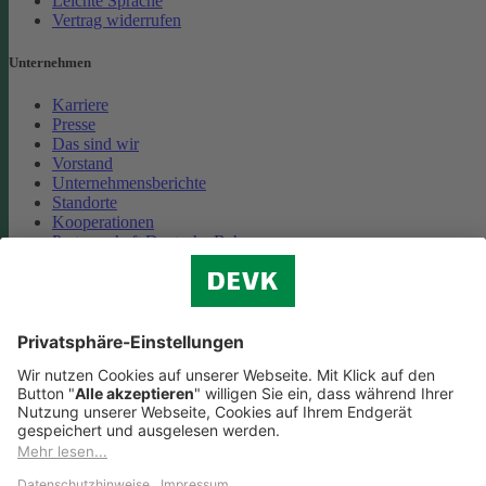
Leichte Sprache
Vertrag widerrufen
Unternehmen
Karriere
Presse
Das sind wir
Vorstand
Unternehmensberichte
Standorte
Kooperationen
Partnerschaft Deutsche Bahn
Nachhaltigkeit
Cookie-Einstellungen
Datenschutz
Impressum
Streitbeilegung