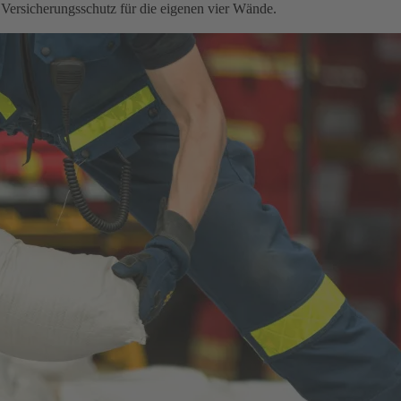
 Versicherungsschutz für die eigenen vier Wände.