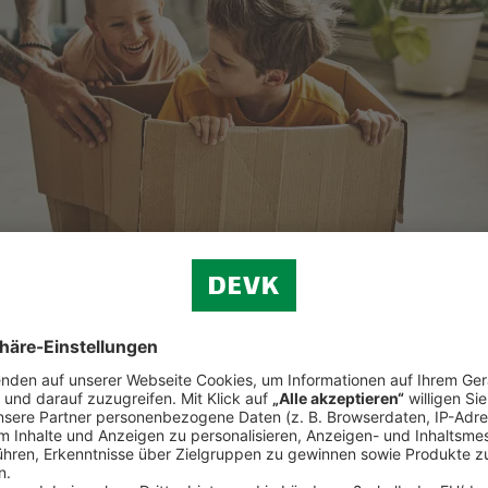
ellen Folgen wasser- oder auch brandbedingter Schäden.