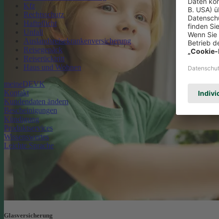
Kfz
Rechtsschutz
Haftpflicht
Unfall
Auslandsreisekrankenversicherung
Reisegepäck
Reiserücktritt
Haus und Wohnen
meineDEVK
Kontakt
Kundendaten ändern
Bescheinigungen
Kündigung
Produktservices
Wissenswertes
Leichte Sprache
Glasversicherung