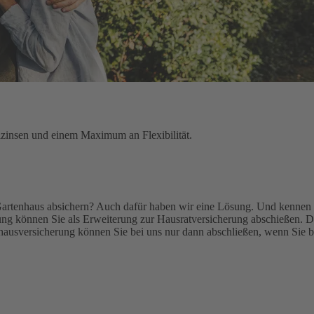
lzinsen und einem Maximum an Flexibilität.
Gartenhaus absichern? Auch dafür haben wir eine Lösung. Und kennen 
g können Sie als Erweiterung zur Hausratversicherung abschießen. De
ausversicherung können Sie bei uns nur dann abschließen, wenn Sie