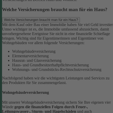
Welche Versicherungen braucht man für ein Haus?
Welche Versicherungen braucht man für ein Haus?
Mit dem Kauf oder Bau einer Immobilie haben Sie viel Geld investier
Umso wichtiger ist es, die Immobilie umfassend abzusichern, damit
unvorhergesehene Ereignisse Sie nicht in eine finanzielle Schieflage
bringen. Wichtig sind für Eigentümerinnen und Eigentümer von
Wohngebäuden vor allem folgende Versicherungen:
Wohngebäudeversicherung
Elementarversicherung
Hausrat- und Glasversicherung
Haus- und Grundbesitzerhaftpflichtversicherung
Wohnungs- und Grundstücks-Rechtsschutzversicherung
Nachfolgend haben wir die wichtigsten Leistungen und Services zu
den Produkten für Sie zusammengefasst.
Wohngebäudeversicherung
Mit unserer Wohngebäudeversicherung sichern Sie Ihre eigenen vier
Wände
gegen die finanziellen Folgen durch Feuer-,
Leitungswasser-, Sturm- und Hagelschäden
und auch