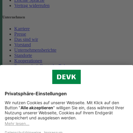
Leichte Sprache
Vertrag widerrufen
Unternehmen
Karriere
Presse
Das sind wir
Vorstand
Unternehmensberichte
Standorte
Kooperationen
Partnerschaft Deutsche Bahn
Nachhaltigkeit
Cookie-Einstellungen
Datenschutz
Impressum
Streitbeilegung