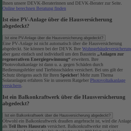
Ihnen unsere DEVK-Beraterinnen und DEVK-Berater zur Seite.
Online berechnen
Beratung finden
Ist eine PV-Anlage über die Hausversicherung
abgedeckt?
Ist eine PV-Anlage über die Hausversicherung abgedeckt?
Eine PV-Anlage ist nicht automatisch über die Hausversicherung
abgedeckt. Sie können bei der DEVK Ihre
Wohngebäudeversicherun
aber ganz einfach und individuell um den Baustein
„Anlagen zur
regenerativen Energiegewinnung“
erweitern.
Ihre
Photovoltaikanlage ist dann u. a. gegen Schäden durch
Bedienungsfehler und Tierbissschäden versichert. Bei uns gilt der
Schutz übrigens auch für Ihren
Speicher
! Mehr zum Thema
Solaranlagen erfahren Sie in unserem Ratgeber
Photovoltaikanlage
versichern
.
Ist ein Balkonkraftwerk über die Hausversicherung
abgedeckt?
Ist ein Balkonkraftwerk über die Hausversicherung abgedeckt?
Obwohl ein Balkonkraftwerk draußen angebracht ist, wird die Anlag
als
Teil Ihres Hausrats
versichert. Balkonkraftwerke mit einer