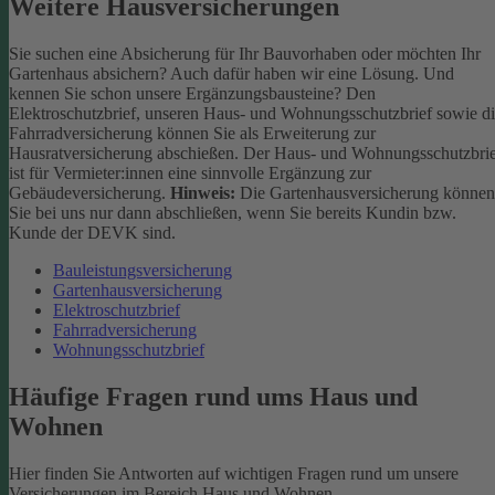
Weitere Hausversicherungen
Sie suchen eine Absicherung für Ihr Bauvorhaben oder möchten Ihr
Gartenhaus absichern? Auch dafür haben wir eine Lösung. Und
kennen Sie schon unsere Ergänzungsbausteine? Den
Elektroschutzbrief, unseren Haus- und Wohnungsschutzbrief sowie d
Fahrradversicherung können Sie als Erweiterung zur
Hausratversicherung abschießen. Der Haus- und Wohnungsschutzbri
ist für Vermieter:innen eine sinnvolle Ergänzung zur
Gebäudeversicherung.
Hinweis:
Die Gartenhausversicherung können
Sie bei uns nur dann abschließen, wenn Sie bereits Kundin bzw.
Kunde der DEVK sind.
Bauleistungsversicherung
Gartenhausversicherung
Elektroschutzbrief
Fahrradversicherung
Wohnungsschutzbrief
Häufige Fragen rund ums Haus und
Wohnen
Hier finden Sie Antworten auf wichtigen Fragen rund um unsere
Versicherungen im Bereich Haus und Wohnen.