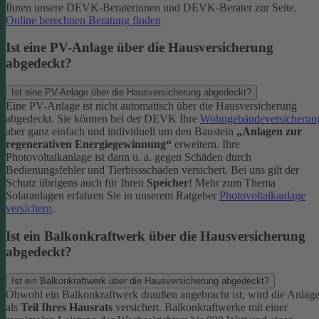
Ihnen unsere DEVK-Beraterinnen und DEVK-Berater zur Seite.
Online berechnen
Beratung finden
Ist eine PV-Anlage über die Hausversicherung
abgedeckt?
Ist eine PV-Anlage über die Hausversicherung abgedeckt?
Eine PV-Anlage ist nicht automatisch über die Hausversicherung
abgedeckt. Sie können bei der DEVK Ihre
Wohngebäudeversicherun
aber ganz einfach und individuell um den Baustein
„Anlagen zur
regenerativen Energiegewinnung“
erweitern.
Ihre
Photovoltaikanlage ist dann u. a. gegen Schäden durch
Bedienungsfehler und Tierbissschäden versichert. Bei uns gilt der
Schutz übrigens auch für Ihren
Speicher
! Mehr zum Thema
Solaranlagen erfahren Sie in unserem Ratgeber
Photovoltaikanlage
versichern
.
Ist ein Balkonkraftwerk über die Hausversicherung
abgedeckt?
Ist ein Balkonkraftwerk über die Hausversicherung abgedeckt?
Obwohl ein Balkonkraftwerk draußen angebracht ist, wird die Anlag
als
Teil Ihres Hausrats
versichert. Balkonkraftwerke mit einer