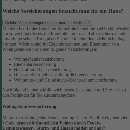
Welche Versicherungen braucht man für ein Haus?
Welche Versicherungen braucht man für ein Haus?
Mit dem Kauf oder Bau einer Immobilie haben Sie viel Geld investier
Umso wichtiger ist es, die Immobilie umfassend abzusichern, damit
unvorhergesehene Ereignisse Sie nicht in eine finanzielle Schieflage
bringen. Wichtig sind für Eigentümerinnen und Eigentümer von
Wohngebäuden vor allem folgende Versicherungen:
Wohngebäudeversicherung
Elementarversicherung
Hausrat- und Glasversicherung
Haus- und Grundbesitzerhaftpflichtversicherung
Wohnungs- und Grundstücks-Rechtsschutzversicherung
Nachfolgend haben wir die wichtigsten Leistungen und Services zu
den Produkten für Sie zusammengefasst.
Wohngebäudeversicherung
Mit unserer Wohngebäudeversicherung sichern Sie Ihre eigenen vier
Wände
gegen die finanziellen Folgen durch Feuer-,
Leitungswasser-, Sturm- und Hagelschäden
und auch