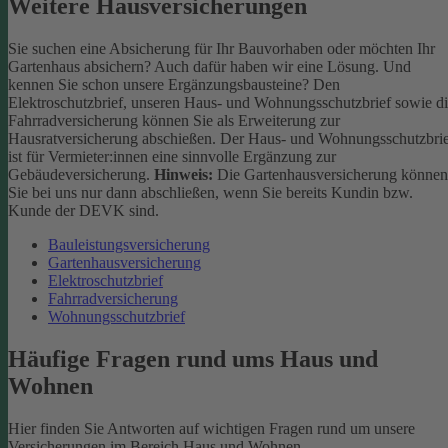
Weitere Hausversicherungen
Sie suchen eine Absicherung für Ihr Bauvorhaben oder möchten Ihr
Gartenhaus absichern? Auch dafür haben wir eine Lösung. Und
kennen Sie schon unsere Ergänzungsbausteine? Den
Elektroschutzbrief, unseren Haus- und Wohnungsschutzbrief sowie d
Fahrradversicherung können Sie als Erweiterung zur
Hausratversicherung abschießen. Der Haus- und Wohnungsschutzbri
ist für Vermieter:innen eine sinnvolle Ergänzung zur
Gebäudeversicherung.
Hinweis:
Die Gartenhausversicherung können
Sie bei uns nur dann abschließen, wenn Sie bereits Kundin bzw.
Kunde der DEVK sind.
Bauleistungsversicherung
Gartenhausversicherung
Elektroschutzbrief
Fahrradversicherung
Wohnungsschutzbrief
Häufige Fragen rund ums Haus und
Wohnen
Hier finden Sie Antworten auf wichtigen Fragen rund um unsere
Versicherungen im Bereich Haus und Wohnen.