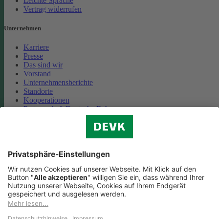
Leichte Sprache
Vertrag widerrufen
Unternehmen
Karriere
Presse
Das sind wir
Vorstand
Unternehmensberichte
Standorte
Kooperationen
Partnerschaft Deutsche Bahn
Nachhaltigkeit
Cookie-Einstellungen
Datenschutz
Impressum
Streitbeilegung