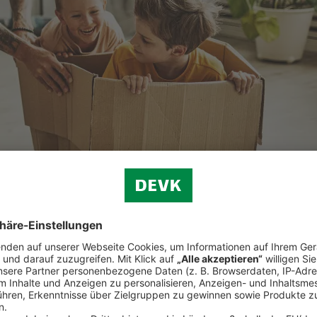
ellen Folgen wasser- oder auch brandbedingter Schäden.