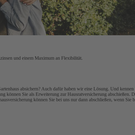
lzinsen und einem Maximum an Flexibilität.
Gartenhaus absichern? Auch dafür haben wir eine Lösung. Und kennen 
g können Sie als Erweiterung zur Hausratversicherung abschießen. De
ausversicherung können Sie bei uns nur dann abschließen, wenn Sie