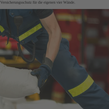
 Versicherungsschutz für die eigenen vier Wände.