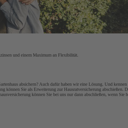
lzinsen und einem Maximum an Flexibilität.
Gartenhaus absichern? Auch dafür haben wir eine Lösung. Und kennen 
g können Sie als Erweiterung zur Hausratversicherung abschießen. De
ausversicherung können Sie bei uns nur dann abschließen, wenn Sie