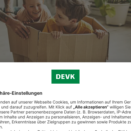
ellen Folgen wasser- oder auch brandbedingter Schäden.