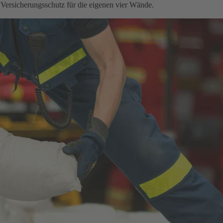
 Versicherungsschutz für die eigenen vier Wände.