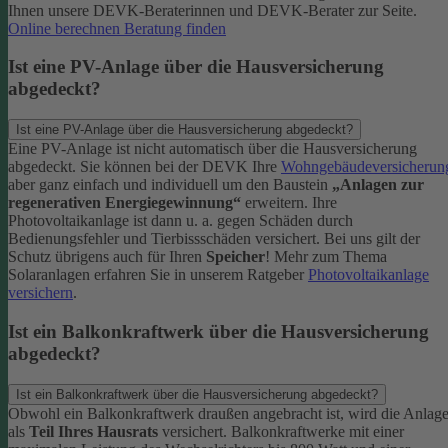
Ihnen unsere DEVK-Beraterinnen und DEVK-Berater zur Seite.
Online berechnen
Beratung finden
Ist eine PV-Anlage über die Hausversicherung
abgedeckt?
Ist eine PV-Anlage über die Hausversicherung abgedeckt?
Eine PV-Anlage ist nicht automatisch über die Hausversicherung
abgedeckt. Sie können bei der DEVK Ihre
Wohngebäudeversicherun
aber ganz einfach und individuell um den Baustein
„Anlagen zur
regenerativen Energiegewinnung“
erweitern.
Ihre
Photovoltaikanlage ist dann u. a. gegen Schäden durch
Bedienungsfehler und Tierbissschäden versichert. Bei uns gilt der
Schutz übrigens auch für Ihren
Speicher
! Mehr zum Thema
Solaranlagen erfahren Sie in unserem Ratgeber
Photovoltaikanlage
versichern
.
Ist ein Balkonkraftwerk über die Hausversicherung
abgedeckt?
Ist ein Balkonkraftwerk über die Hausversicherung abgedeckt?
Obwohl ein Balkonkraftwerk draußen angebracht ist, wird die Anlag
als
Teil Ihres Hausrats
versichert. Balkonkraftwerke mit einer