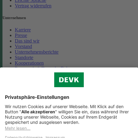
Leichte Sprache
Vertrag widerrufen
Unternehmen
Karriere
Presse
Das sind wir
Vorstand
Unternehmensberichte
Standorte
Kooperationen
Partnerschaft Deutsche Bahn
Nachhaltigkeit
Cookie-Einstellungen
Datenschutz
Impressum
Streitbeilegung