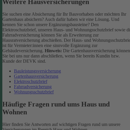
Weitere Hausversicherungen
Sie suchen eine Absicherung für Ihr Bauvorhaben oder möchten Ihr
Gartenhaus absichern? Auch dafür haben wir eine Lösung. Und
kennen Sie schon unsere Ergänzungsbausteine? Den
Elektroschutzbrief, unseren Haus- und Wohnungsschutzbrief sowie d
Fahrradversicherung können Sie als Erweiterung zur
Hausratversicherung abschießen. Der Haus- und Wohnungsschutzbri
ist für Vermieter:innen eine sinnvolle Ergänzung zur
Gebäudeversicherung.
Hinweis:
Die Gartenhausversicherung können
Sie bei uns nur dann abschließen, wenn Sie bereits Kundin bzw.
Kunde der DEVK sind.
Bauleistungsversicherung
Gartenhausversicherung
Elektroschutzbrief
Fahrradversicherung
Wohnungsschutzbrief
Häufige Fragen rund ums Haus und
Wohnen
Hier finden Sie Antworten auf wichtigen Fragen rund um unsere
Versicherungen im Bereich Haus und Wohnen.