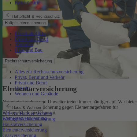
Reiserücktritt
Haftpflicht & Rechtsschutz
Haftpflichtversicherung
Privathaftpflicht
Dienst und Beruf
Tierhalter
Haus und Bau
Rechtsschutzversicherung
Alles zur Rechtsschutzversicherung
Privat, Beruf und Verkehr
Privat und Beruf
Elementarversicherung
Verkehr
Wohnen und Gebäude
Naturkatastrophen und Unwetter treten immer häufiger auf. Wir biete
eine zuverlässige Absicherung gegen Elementargefahren für
Haus & Wohnen
Wohngebäude und Hausrat.
Alles zu Haus & Wohnen
Elementarversicherung
Wohngebäudeversicherung
Hausratversicherung
Elementarversicherung
Glasversicherung