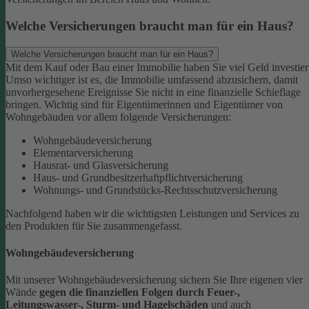
Welche Versicherungen braucht man für ein Haus?
Welche Versicherungen braucht man für ein Haus?
Mit dem Kauf oder Bau einer Immobilie haben Sie viel Geld investier
Umso wichtiger ist es, die Immobilie umfassend abzusichern, damit
unvorhergesehene Ereignisse Sie nicht in eine finanzielle Schieflage
bringen. Wichtig sind für Eigentümerinnen und Eigentümer von
Wohngebäuden vor allem folgende Versicherungen:
Wohngebäudeversicherung
Elementarversicherung
Hausrat- und Glasversicherung
Haus- und Grundbesitzerhaftpflichtversicherung
Wohnungs- und Grundstücks-Rechtsschutzversicherung
Nachfolgend haben wir die wichtigsten Leistungen und Services zu
den Produkten für Sie zusammengefasst.
Wohngebäudeversicherung
Mit unserer Wohngebäudeversicherung sichern Sie Ihre eigenen vier
Wände
gegen die finanziellen Folgen durch Feuer-,
Leitungswasser-, Sturm- und Hagelschäden
und auch