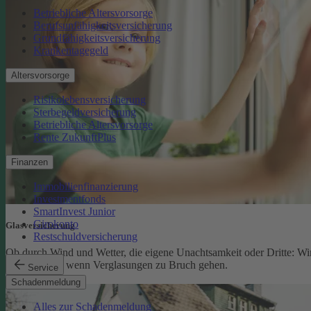
Betriebliche Altersvorsorge
Berufsunfähigkeitsversicherung
Grundfähigkeitsversicherung
Krankentagegeld
Altersvorsorge
Risikolebensversicherung
Sterbegeldversicherung
Betriebliche Altersvorsorge
Rente ZukunftPlus
Finanzen
Immobilienfinanzierung
Investmentfonds
SmartInvest Junior
Girokonto
Glasversicherung
Restschuldversicherung
Ob durch Wind und Wetter, die eigene Unachtsamkeit oder Dritte: Wi
schützen Sie, wenn Verglasungen zu Bruch gehen.
Service
Glasversicherung
Schadenmeldung
Alles zur Schadenmeldung