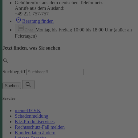
Gebührenfrei aus dem deutschen Telefonnetz.
Anrufe aus dem Ausland:
+49 221 757-757
Beratung finden
Montag bis Freitag 10:00 bis 18:00 Uhr (außer an
Chat
Feiertagen)
Jetzt finden, was Sie suchen
Suchbegriff
Suchen
Service
meineDEVK
Schadenmeldung
Kfz-Produktservices
Rechtsschutz-Fall melden
Kundendaten ändern