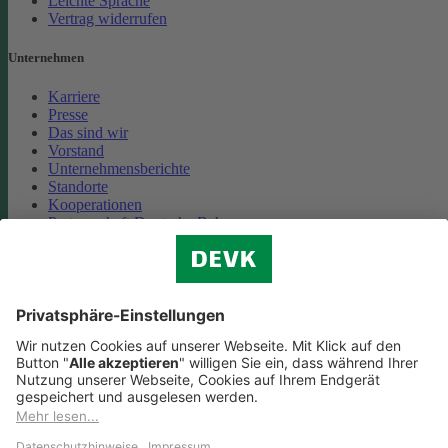
Leichte Sprache
Vertrag widerrufen
Unternehmen
Karriere
Presse
Das sind wir
Vorstand
Unternehmensberichte
Standorte
Kooperationen
Partnerschaft Deutsche Bahn
Nachhaltigkeit
Cookie-Einstellungen
Datenschutz
Impressum
Streitbeilegung