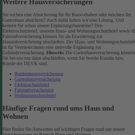
Weitere Hausversicherungen
Sie suchen eine Absicherung für Ihr Bauvorhaben oder möchten Ihr
Gartenhaus absichern? Auch dafür haben wir eine Lösung. Und
kennen Sie schon unsere Ergänzungsbausteine? Den
Elektroschutzbrief, unseren Haus- und Wohnungsschutzbrief sowie d
Fahrradversicherung können Sie als Erweiterung zur
Hausratversicherung abschießen. Der Haus- und Wohnungsschutzbri
ist für Vermieter:innen eine sinnvolle Ergänzung zur
Gebäudeversicherung.
Hinweis:
Die Gartenhausversicherung können
Sie bei uns nur dann abschließen, wenn Sie bereits Kundin bzw.
Kunde der DEVK sind.
Bauleistungsversicherung
Gartenhausversicherung
Elektroschutzbrief
Fahrradversicherung
Wohnungsschutzbrief
Häufige Fragen rund ums Haus und
Wohnen
Hier finden Sie Antworten auf wichtigen Fragen rund um unsere
Versicherungen im Bereich Haus und Wohnen.