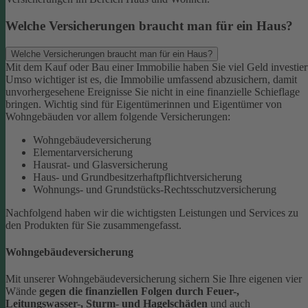
Welche Versicherungen braucht man für ein Haus?
Welche Versicherungen braucht man für ein Haus?
Mit dem Kauf oder Bau einer Immobilie haben Sie viel Geld investier
Umso wichtiger ist es, die Immobilie umfassend abzusichern, damit
unvorhergesehene Ereignisse Sie nicht in eine finanzielle Schieflage
bringen. Wichtig sind für Eigentümerinnen und Eigentümer von
Wohngebäuden vor allem folgende Versicherungen:
Wohngebäudeversicherung
Elementarversicherung
Hausrat- und Glasversicherung
Haus- und Grundbesitzerhaftpflichtversicherung
Wohnungs- und Grundstücks-Rechtsschutzversicherung
Nachfolgend haben wir die wichtigsten Leistungen und Services zu
den Produkten für Sie zusammengefasst.
Wohngebäudeversicherung
Mit unserer Wohngebäudeversicherung sichern Sie Ihre eigenen vier
Wände
gegen die finanziellen Folgen durch Feuer-,
Leitungswasser-, Sturm- und Hagelschäden
und auch