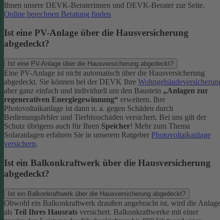
Ihnen unsere DEVK-Beraterinnen und DEVK-Berater zur Seite.
Online berechnen
Beratung finden
Ist eine PV-Anlage über die Hausversicherung
abgedeckt?
Ist eine PV-Anlage über die Hausversicherung abgedeckt?
Eine PV-Anlage ist nicht automatisch über die Hausversicherung
abgedeckt. Sie können bei der DEVK Ihre
Wohngebäudeversicherun
aber ganz einfach und individuell um den Baustein
„Anlagen zur
regenerativen Energiegewinnung“
erweitern.
Ihre
Photovoltaikanlage ist dann u. a. gegen Schäden durch
Bedienungsfehler und Tierbissschäden versichert. Bei uns gilt der
Schutz übrigens auch für Ihren
Speicher
! Mehr zum Thema
Solaranlagen erfahren Sie in unserem Ratgeber
Photovoltaikanlage
versichern
.
Ist ein Balkonkraftwerk über die Hausversicherung
abgedeckt?
Ist ein Balkonkraftwerk über die Hausversicherung abgedeckt?
Obwohl ein Balkonkraftwerk draußen angebracht ist, wird die Anlag
als
Teil Ihres Hausrats
versichert. Balkonkraftwerke mit einer