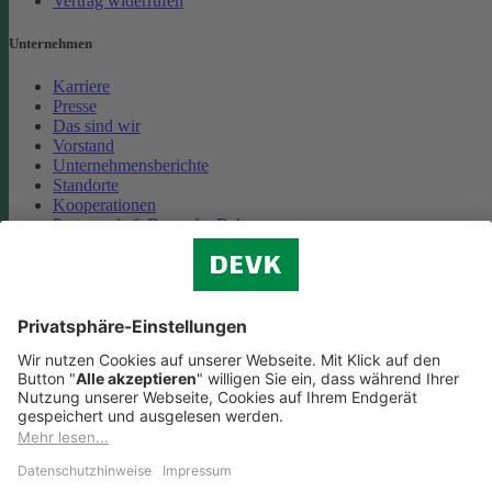
Vertrag widerrufen
Unternehmen
Karriere
Presse
Das sind wir
Vorstand
Unternehmensberichte
Standorte
Kooperationen
Partnerschaft Deutsche Bahn
Nachhaltigkeit
Cookie-Einstellungen
Datenschutz
Impressum
Streitbeilegung
Nutzungshinweise