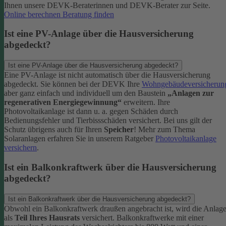
Ihnen unsere DEVK-Beraterinnen und DEVK-Berater zur Seite.
Online berechnen
Beratung finden
Ist eine PV-Anlage über die Hausversicherung
abgedeckt?
Ist eine PV-Anlage über die Hausversicherung abgedeckt?
Eine PV-Anlage ist nicht automatisch über die Hausversicherung
abgedeckt. Sie können bei der DEVK Ihre
Wohngebäudeversicherun
aber ganz einfach und individuell um den Baustein
„Anlagen zur
regenerativen Energiegewinnung“
erweitern.
Ihre
Photovoltaikanlage ist dann u. a. gegen Schäden durch
Bedienungsfehler und Tierbissschäden versichert. Bei uns gilt der
Schutz übrigens auch für Ihren
Speicher
! Mehr zum Thema
Solaranlagen erfahren Sie in unserem Ratgeber
Photovoltaikanlage
versichern
.
Ist ein Balkonkraftwerk über die Hausversicherung
abgedeckt?
Ist ein Balkonkraftwerk über die Hausversicherung abgedeckt?
Obwohl ein Balkonkraftwerk draußen angebracht ist, wird die Anlag
als
Teil Ihres Hausrats
versichert. Balkonkraftwerke mit einer