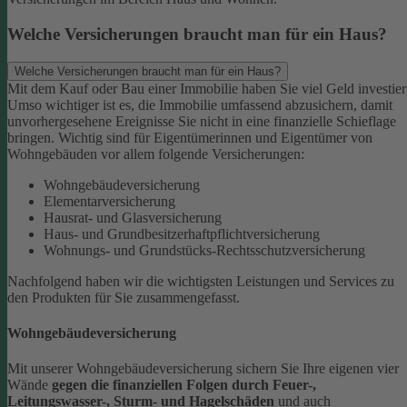
Welche Versicherungen braucht man für ein Haus?
Welche Versicherungen braucht man für ein Haus?
Mit dem Kauf oder Bau einer Immobilie haben Sie viel Geld investier
Umso wichtiger ist es, die Immobilie umfassend abzusichern, damit
unvorhergesehene Ereignisse Sie nicht in eine finanzielle Schieflage
bringen. Wichtig sind für Eigentümerinnen und Eigentümer von
Wohngebäuden vor allem folgende Versicherungen:
Wohngebäudeversicherung
Elementarversicherung
Hausrat- und Glasversicherung
Haus- und Grundbesitzerhaftpflichtversicherung
Wohnungs- und Grundstücks-Rechtsschutzversicherung
Nachfolgend haben wir die wichtigsten Leistungen und Services zu
den Produkten für Sie zusammengefasst.
Wohngebäudeversicherung
Mit unserer Wohngebäudeversicherung sichern Sie Ihre eigenen vier
Wände
gegen die finanziellen Folgen durch Feuer-,
Leitungswasser-, Sturm- und Hagelschäden
und auch