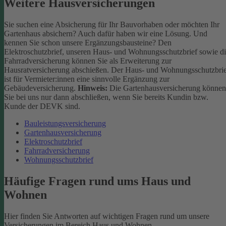
Weitere Hausversicherungen
Sie suchen eine Absicherung für Ihr Bauvorhaben oder möchten Ihr
Gartenhaus absichern? Auch dafür haben wir eine Lösung. Und
kennen Sie schon unsere Ergänzungsbausteine? Den
Elektroschutzbrief, unseren Haus- und Wohnungsschutzbrief sowie d
Fahrradversicherung können Sie als Erweiterung zur
Hausratversicherung abschießen. Der Haus- und Wohnungsschutzbri
ist für Vermieter:innen eine sinnvolle Ergänzung zur
Gebäudeversicherung.
Hinweis:
Die Gartenhausversicherung können
Sie bei uns nur dann abschließen, wenn Sie bereits Kundin bzw.
Kunde der DEVK sind.
Bauleistungsversicherung
Gartenhausversicherung
Elektroschutzbrief
Fahrradversicherung
Wohnungsschutzbrief
Häufige Fragen rund ums Haus und
Wohnen
Hier finden Sie Antworten auf wichtigen Fragen rund um unsere
Versicherungen im Bereich Haus und Wohnen.