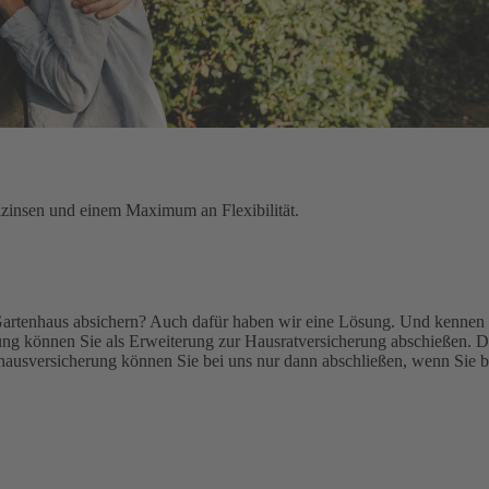
lzinsen und einem Maximum an Flexibilität.
Gartenhaus absichern? Auch dafür haben wir eine Lösung. Und kennen 
g können Sie als Erweiterung zur Hausratversicherung abschießen. De
ausversicherung können Sie bei uns nur dann abschließen, wenn Sie