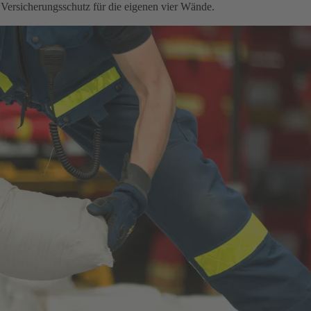
 Versicherungsschutz für die eigenen vier Wände.