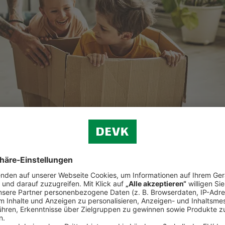
ellen Folgen wasser- oder auch brandbedingter Schäden.