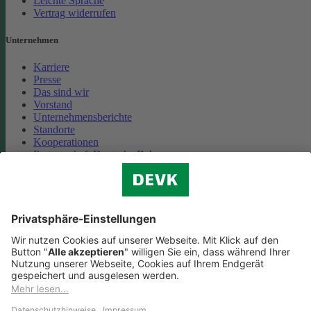
Leichte Sprache
Vertrag widerrufen
Unternehmen
Karriere
Presse
Das sind wir
Vorstand
Unternehmensberichte
Standorte
Kooperationen
Partnerschaft Deutsche Bahn
Nachhaltigkeit
Cookie-Einstellungen
Datenschutz
Impressum
Streitbeilegung