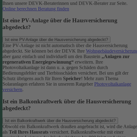
Ihnen unsere DEVK-Beraterinnen und DEVK-Berater zur Seite.
Online berechnen
Beratung finden
Ist eine PV-Anlage über die Hausversicherung
abgedeckt?
Ist eine PV-Anlage über die Hausversicherung abgedeckt?
Eine PV-Anlage ist nicht automatisch über die Hausversicherung
abgedeckt. Sie können bei der DEVK Ihre
Wohngebäudeversicherun
aber ganz einfach und individuell um den Baustein
„Anlagen zur
regenerativen Energiegewinnung“
erweitern.
Ihre
Photovoltaikanlage ist dann u. a. gegen Schäden durch
Bedienungsfehler und Tierbissschäden versichert. Bei uns gilt der
Schutz übrigens auch für Ihren
Speicher
! Mehr zum Thema
Solaranlagen erfahren Sie in unserem Ratgeber
Photovoltaikanlage
versichern
.
Ist ein Balkonkraftwerk über die Hausversicherung
abgedeckt?
Ist ein Balkonkraftwerk über die Hausversicherung abgedeckt?
Obwohl ein Balkonkraftwerk draußen angebracht ist, wird die Anlag
als
Teil Ihres Hausrats
versichert. Balkonkraftwerke mit einer