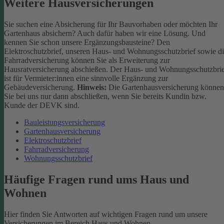
Weitere Hausversicherungen
Sie suchen eine Absicherung für Ihr Bauvorhaben oder möchten Ihr
Gartenhaus absichern? Auch dafür haben wir eine Lösung. Und
kennen Sie schon unsere Ergänzungsbausteine? Den
Elektroschutzbrief, unseren Haus- und Wohnungsschutzbrief sowie d
Fahrradversicherung können Sie als Erweiterung zur
Hausratversicherung abschießen. Der Haus- und Wohnungsschutzbri
ist für Vermieter:innen eine sinnvolle Ergänzung zur
Gebäudeversicherung.
Hinweis:
Die Gartenhausversicherung können
Sie bei uns nur dann abschließen, wenn Sie bereits Kundin bzw.
Kunde der DEVK sind.
Bauleistungsversicherung
Gartenhausversicherung
Elektroschutzbrief
Fahrradversicherung
Wohnungsschutzbrief
Häufige Fragen rund ums Haus und
Wohnen
Hier finden Sie Antworten auf wichtigen Fragen rund um unsere
Versicherungen im Bereich Haus und Wohnen.