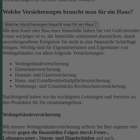
Welche Versicherungen braucht man für ein Haus?
Welche Versicherungen braucht man für ein Haus?
Mit dem Kauf oder Bau einer Immobilie haben Sie viel Geld investier
Umso wichtiger ist es, die Immobilie umfassend abzusichern, damit
unvorhergesehene Ereignisse Sie nicht in eine finanzielle Schieflage
bringen. Wichtig sind für Eigentümerinnen und Eigentümer von
Wohngebäuden vor allem folgende Versicherungen:
Wohngebäudeversicherung
Elementarversicherung
Hausrat- und Glasversicherung
Haus- und Grundbesitzerhaftpflichtversicherung
Wohnungs- und Grundstücks-Rechtsschutzversicherung
Nachfolgend haben wir die wichtigsten Leistungen und Services zu
den Produkten für Sie zusammengefasst.
Wohngebäudeversicherung
Mit unserer Wohngebäudeversicherung sichern Sie Ihre eigenen vier
Wände
gegen die finanziellen Folgen durch Feuer-,
Leitungswasser-, Sturm- und Hagelschäden
und auch