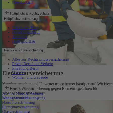
Reiserücktritt
Haftpflicht & Rechtsschutz
Haftpflichtversicherung
Privathaftpflicht
Dienst und Beruf
Tierhalter
Haus und Bau
Rechtsschutzversicherung
Alles zur Rechtsschutzversicherung
Privat, Beruf und Verkehr
Privat und Beruf
Elementarversicherung
Verkehr
Wohnen und Gebäude
Naturkatastrophen und Unwetter treten immer häufiger auf. Wir biete
eine zuverlässige Absicherung gegen Elementargefahren für
Haus & Wohnen
Wohngebäude und Hausrat.
Alles zu Haus & Wohnen
Elementarversicherung
Wohngebäudeversicherung
Hausratversicherung
Elementarversicherung
Glasversicherung