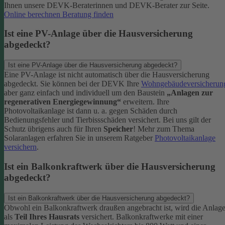
Ihnen unsere DEVK-Beraterinnen und DEVK-Berater zur Seite.
Online berechnen
Beratung finden
Ist eine PV-Anlage über die Hausversicherung
abgedeckt?
Ist eine PV-Anlage über die Hausversicherung abgedeckt?
Eine PV-Anlage ist nicht automatisch über die Hausversicherung
abgedeckt. Sie können bei der DEVK Ihre
Wohngebäudeversicherun
aber ganz einfach und individuell um den Baustein
„Anlagen zur
regenerativen Energiegewinnung“
erweitern.
Ihre
Photovoltaikanlage ist dann u. a. gegen Schäden durch
Bedienungsfehler und Tierbissschäden versichert. Bei uns gilt der
Schutz übrigens auch für Ihren
Speicher
! Mehr zum Thema
Solaranlagen erfahren Sie in unserem Ratgeber
Photovoltaikanlage
versichern
.
Ist ein Balkonkraftwerk über die Hausversicherung
abgedeckt?
Ist ein Balkonkraftwerk über die Hausversicherung abgedeckt?
Obwohl ein Balkonkraftwerk draußen angebracht ist, wird die Anlag
als
Teil Ihres Hausrats
versichert. Balkonkraftwerke mit einer