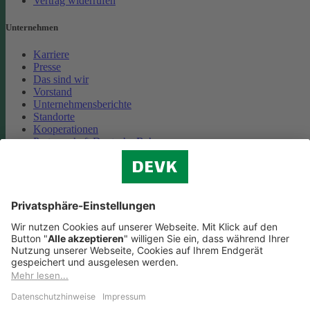
Vertrag widerrufen
Unternehmen
Karriere
Presse
Das sind wir
Vorstand
Unternehmensberichte
Standorte
Kooperationen
Partnerschaft Deutsche Bahn
Nachhaltigkeit
Cookie-Einstellungen
Datenschutz
Impressum
Streitbeilegung
Nutzungshinweise