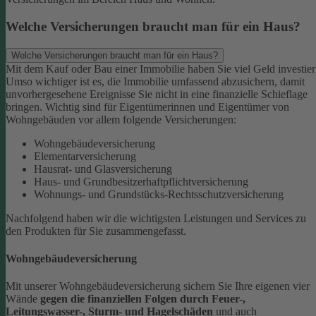
Welche Versicherungen braucht man für ein Haus?
Welche Versicherungen braucht man für ein Haus?
Mit dem Kauf oder Bau einer Immobilie haben Sie viel Geld investier
Umso wichtiger ist es, die Immobilie umfassend abzusichern, damit
unvorhergesehene Ereignisse Sie nicht in eine finanzielle Schieflage
bringen. Wichtig sind für Eigentümerinnen und Eigentümer von
Wohngebäuden vor allem folgende Versicherungen:
Wohngebäudeversicherung
Elementarversicherung
Hausrat- und Glasversicherung
Haus- und Grundbesitzerhaftpflichtversicherung
Wohnungs- und Grundstücks-Rechtsschutzversicherung
Nachfolgend haben wir die wichtigsten Leistungen und Services zu
den Produkten für Sie zusammengefasst.
Wohngebäudeversicherung
Mit unserer Wohngebäudeversicherung sichern Sie Ihre eigenen vier
Wände
gegen die finanziellen Folgen durch Feuer-,
Leitungswasser-, Sturm- und Hagelschäden
und auch