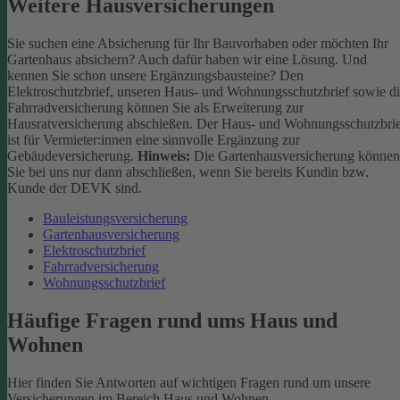
Weitere Hausversicherungen
Sie suchen eine Absicherung für Ihr Bauvorhaben oder möchten Ihr
Gartenhaus absichern? Auch dafür haben wir eine Lösung. Und
kennen Sie schon unsere Ergänzungsbausteine? Den
Elektroschutzbrief, unseren Haus- und Wohnungsschutzbrief sowie d
Fahrradversicherung können Sie als Erweiterung zur
Hausratversicherung abschießen. Der Haus- und Wohnungsschutzbri
ist für Vermieter:innen eine sinnvolle Ergänzung zur
Gebäudeversicherung.
Hinweis:
Die Gartenhausversicherung können
Sie bei uns nur dann abschließen, wenn Sie bereits Kundin bzw.
Kunde der DEVK sind.
Bauleistungsversicherung
Gartenhausversicherung
Elektroschutzbrief
Fahrradversicherung
Wohnungsschutzbrief
Häufige Fragen rund ums Haus und
Wohnen
Hier finden Sie Antworten auf wichtigen Fragen rund um unsere
Versicherungen im Bereich Haus und Wohnen.