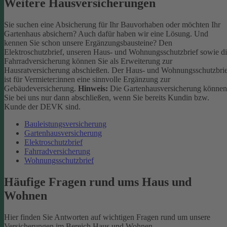
Weitere Hausversicherungen
Sie suchen eine Absicherung für Ihr Bauvorhaben oder möchten Ihr
Gartenhaus absichern? Auch dafür haben wir eine Lösung. Und
kennen Sie schon unsere Ergänzungsbausteine? Den
Elektroschutzbrief, unseren Haus- und Wohnungsschutzbrief sowie d
Fahrradversicherung können Sie als Erweiterung zur
Hausratversicherung abschießen. Der Haus- und Wohnungsschutzbri
ist für Vermieter:innen eine sinnvolle Ergänzung zur
Gebäudeversicherung.
Hinweis:
Die Gartenhausversicherung können
Sie bei uns nur dann abschließen, wenn Sie bereits Kundin bzw.
Kunde der DEVK sind.
Bauleistungsversicherung
Gartenhausversicherung
Elektroschutzbrief
Fahrradversicherung
Wohnungsschutzbrief
Häufige Fragen rund ums Haus und
Wohnen
Hier finden Sie Antworten auf wichtigen Fragen rund um unsere
Versicherungen im Bereich Haus und Wohnen.