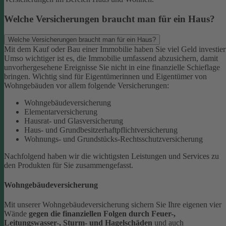
Welche Versicherungen braucht man für ein Haus?
Welche Versicherungen braucht man für ein Haus?
Mit dem Kauf oder Bau einer Immobilie haben Sie viel Geld investier
Umso wichtiger ist es, die Immobilie umfassend abzusichern, damit
unvorhergesehene Ereignisse Sie nicht in eine finanzielle Schieflage
bringen. Wichtig sind für Eigentümerinnen und Eigentümer von
Wohngebäuden vor allem folgende Versicherungen:
Wohngebäudeversicherung
Elementarversicherung
Hausrat- und Glasversicherung
Haus- und Grundbesitzerhaftpflichtversicherung
Wohnungs- und Grundstücks-Rechtsschutzversicherung
Nachfolgend haben wir die wichtigsten Leistungen und Services zu
den Produkten für Sie zusammengefasst.
Wohngebäudeversicherung
Mit unserer Wohngebäudeversicherung sichern Sie Ihre eigenen vier
Wände
gegen die finanziellen Folgen durch Feuer-,
Leitungswasser-, Sturm- und Hagelschäden
und auch