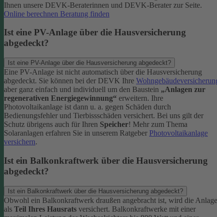
Ihnen unsere DEVK-Beraterinnen und DEVK-Berater zur Seite.
Online berechnen
Beratung finden
Ist eine PV-Anlage über die Hausversicherung
abgedeckt?
Ist eine PV-Anlage über die Hausversicherung abgedeckt?
Eine PV-Anlage ist nicht automatisch über die Hausversicherung
abgedeckt. Sie können bei der DEVK Ihre
Wohngebäudeversicherun
aber ganz einfach und individuell um den Baustein
„Anlagen zur
regenerativen Energiegewinnung“
erweitern.
Ihre
Photovoltaikanlage ist dann u. a. gegen Schäden durch
Bedienungsfehler und Tierbissschäden versichert. Bei uns gilt der
Schutz übrigens auch für Ihren
Speicher
! Mehr zum Thema
Solaranlagen erfahren Sie in unserem Ratgeber
Photovoltaikanlage
versichern
.
Ist ein Balkonkraftwerk über die Hausversicherung
abgedeckt?
Ist ein Balkonkraftwerk über die Hausversicherung abgedeckt?
Obwohl ein Balkonkraftwerk draußen angebracht ist, wird die Anlag
als
Teil Ihres Hausrats
versichert. Balkonkraftwerke mit einer