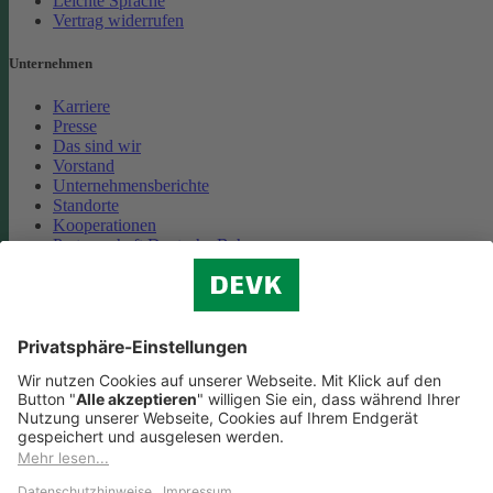
Leichte Sprache
Vertrag widerrufen
Unternehmen
Karriere
Presse
Das sind wir
Vorstand
Unternehmensberichte
Standorte
Kooperationen
Partnerschaft Deutsche Bahn
Nachhaltigkeit
Cookie-Einstellungen
Datenschutz
Impressum
Streitbeilegung