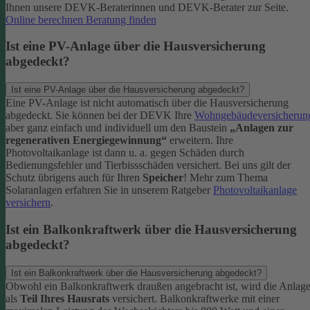
Ihnen unsere DEVK-Beraterinnen und DEVK-Berater zur Seite.
Online berechnen
Beratung finden
Ist eine PV-Anlage über die Hausversicherung
abgedeckt?
Ist eine PV-Anlage über die Hausversicherung abgedeckt?
Eine PV-Anlage ist nicht automatisch über die Hausversicherung
abgedeckt. Sie können bei der DEVK Ihre
Wohngebäudeversicherun
aber ganz einfach und individuell um den Baustein
„Anlagen zur
regenerativen Energiegewinnung“
erweitern.
Ihre
Photovoltaikanlage ist dann u. a. gegen Schäden durch
Bedienungsfehler und Tierbissschäden versichert. Bei uns gilt der
Schutz übrigens auch für Ihren
Speicher
! Mehr zum Thema
Solaranlagen erfahren Sie in unserem Ratgeber
Photovoltaikanlage
versichern
.
Ist ein Balkonkraftwerk über die Hausversicherung
abgedeckt?
Ist ein Balkonkraftwerk über die Hausversicherung abgedeckt?
Obwohl ein Balkonkraftwerk draußen angebracht ist, wird die Anlag
als
Teil Ihres Hausrats
versichert. Balkonkraftwerke mit einer