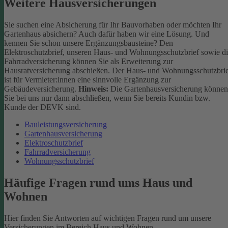
Weitere Hausversicherungen
Sie suchen eine Absicherung für Ihr Bauvorhaben oder möchten Ihr
Gartenhaus absichern? Auch dafür haben wir eine Lösung. Und
kennen Sie schon unsere Ergänzungsbausteine? Den
Elektroschutzbrief, unseren Haus- und Wohnungsschutzbrief sowie d
Fahrradversicherung können Sie als Erweiterung zur
Hausratversicherung abschießen. Der Haus- und Wohnungsschutzbri
ist für Vermieter:innen eine sinnvolle Ergänzung zur
Gebäudeversicherung.
Hinweis:
Die Gartenhausversicherung können
Sie bei uns nur dann abschließen, wenn Sie bereits Kundin bzw.
Kunde der DEVK sind.
Bauleistungsversicherung
Gartenhausversicherung
Elektroschutzbrief
Fahrradversicherung
Wohnungsschutzbrief
Häufige Fragen rund ums Haus und
Wohnen
Hier finden Sie Antworten auf wichtigen Fragen rund um unsere
Versicherungen im Bereich Haus und Wohnen.