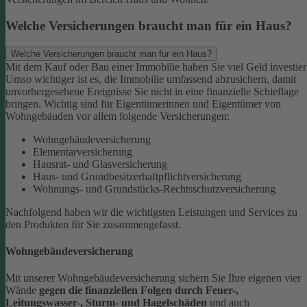
Welche Versicherungen braucht man für ein Haus?
Welche Versicherungen braucht man für ein Haus?
Mit dem Kauf oder Bau einer Immobilie haben Sie viel Geld investier
Umso wichtiger ist es, die Immobilie umfassend abzusichern, damit
unvorhergesehene Ereignisse Sie nicht in eine finanzielle Schieflage
bringen. Wichtig sind für Eigentümerinnen und Eigentümer von
Wohngebäuden vor allem folgende Versicherungen:
Wohngebäudeversicherung
Elementarversicherung
Hausrat- und Glasversicherung
Haus- und Grundbesitzerhaftpflichtversicherung
Wohnungs- und Grundstücks-Rechtsschutzversicherung
Nachfolgend haben wir die wichtigsten Leistungen und Services zu
den Produkten für Sie zusammengefasst.
Wohngebäudeversicherung
Mit unserer Wohngebäudeversicherung sichern Sie Ihre eigenen vier
Wände
gegen die finanziellen Folgen durch Feuer-,
Leitungswasser-, Sturm- und Hagelschäden
und auch