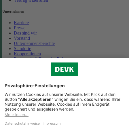
Vertrag widerrufen
Unternehmen
Karriere
Presse
Das sind wir
Vorstand
Unternehmensberichte
Standorte
Kooperationen
Partnerschaft Deutsche Bahn
Nachhaltigkeit
Cookie-Einstellungen
Datenschutz
Impressum
Streitbeilegung
Nutzungshinweise