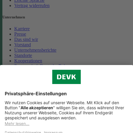
Leichte Sprache
Vertrag widerrufen
Unternehmen
Karriere
Presse
Das sind wir
Vorstand
Unternehmensberichte
Standorte
Kooperationen
Partnerschaft Deutsche Bahn
Nachhaltigkeit
Cookie-Einstellungen
Datenschutz
Impressum
Streitbeilegung