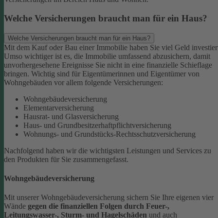
Welche Versicherungen braucht man für ein Haus?
Welche Versicherungen braucht man für ein Haus?
Mit dem Kauf oder Bau einer Immobilie haben Sie viel Geld investier
Umso wichtiger ist es, die Immobilie umfassend abzusichern, damit
unvorhergesehene Ereignisse Sie nicht in eine finanzielle Schieflage
bringen. Wichtig sind für Eigentümerinnen und Eigentümer von
Wohngebäuden vor allem folgende Versicherungen:
Wohngebäudeversicherung
Elementarversicherung
Hausrat- und Glasversicherung
Haus- und Grundbesitzerhaftpflichtversicherung
Wohnungs- und Grundstücks-Rechtsschutzversicherung
Nachfolgend haben wir die wichtigsten Leistungen und Services zu
den Produkten für Sie zusammengefasst.
Wohngebäudeversicherung
Mit unserer Wohngebäudeversicherung sichern Sie Ihre eigenen vier
Wände
gegen die finanziellen Folgen durch Feuer-,
Leitungswasser-, Sturm- und Hagelschäden
und auch