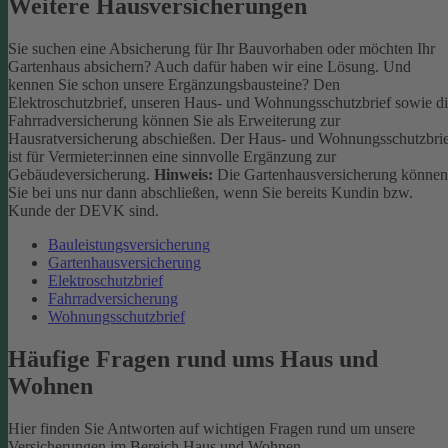
Weitere Hausversicherungen
Sie suchen eine Absicherung für Ihr Bauvorhaben oder möchten Ihr
Gartenhaus absichern? Auch dafür haben wir eine Lösung. Und
kennen Sie schon unsere Ergänzungsbausteine? Den
Elektroschutzbrief, unseren Haus- und Wohnungsschutzbrief sowie d
Fahrradversicherung können Sie als Erweiterung zur
Hausratversicherung abschießen. Der Haus- und Wohnungsschutzbri
ist für Vermieter:innen eine sinnvolle Ergänzung zur
Gebäudeversicherung.
Hinweis:
Die Gartenhausversicherung können
Sie bei uns nur dann abschließen, wenn Sie bereits Kundin bzw.
Kunde der DEVK sind.
Bauleistungsversicherung
Gartenhausversicherung
Elektroschutzbrief
Fahrradversicherung
Wohnungsschutzbrief
Häufige Fragen rund ums Haus und
Wohnen
Hier finden Sie Antworten auf wichtigen Fragen rund um unsere
Versicherungen im Bereich Haus und Wohnen.