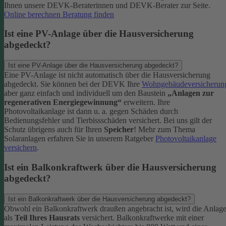
Ihnen unsere DEVK-Beraterinnen und DEVK-Berater zur Seite.
Online berechnen
Beratung finden
Ist eine PV-Anlage über die Hausversicherung
abgedeckt?
Ist eine PV-Anlage über die Hausversicherung abgedeckt?
Eine PV-Anlage ist nicht automatisch über die Hausversicherung
abgedeckt. Sie können bei der DEVK Ihre
Wohngebäudeversicherun
aber ganz einfach und individuell um den Baustein
„Anlagen zur
regenerativen Energiegewinnung“
erweitern.
Ihre
Photovoltaikanlage ist dann u. a. gegen Schäden durch
Bedienungsfehler und Tierbissschäden versichert. Bei uns gilt der
Schutz übrigens auch für Ihren
Speicher
! Mehr zum Thema
Solaranlagen erfahren Sie in unserem Ratgeber
Photovoltaikanlage
versichern
.
Ist ein Balkonkraftwerk über die Hausversicherung
abgedeckt?
Ist ein Balkonkraftwerk über die Hausversicherung abgedeckt?
Obwohl ein Balkonkraftwerk draußen angebracht ist, wird die Anlag
als
Teil Ihres Hausrats
versichert. Balkonkraftwerke mit einer