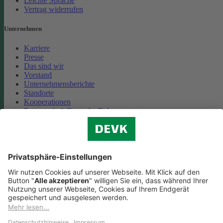
Leichte Sprache
Vertrag widerrufen
Unternehmen
Karriere
Presse
Das sind wir
Vorstand
Unternehmensberichte
Standorte
Kooperationen
Partnerschaft Deutsche Bahn
Nachhaltigkeit
Cookie-Einstellungen
Datenschutz
Impressum
Streitbeilegung