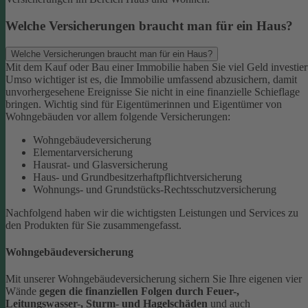
Welche Versicherungen braucht man für ein Haus?
Welche Versicherungen braucht man für ein Haus?
Mit dem Kauf oder Bau einer Immobilie haben Sie viel Geld investier
Umso wichtiger ist es, die Immobilie umfassend abzusichern, damit
unvorhergesehene Ereignisse Sie nicht in eine finanzielle Schieflage
bringen. Wichtig sind für Eigentümerinnen und Eigentümer von
Wohngebäuden vor allem folgende Versicherungen:
Wohngebäudeversicherung
Elementarversicherung
Hausrat- und Glasversicherung
Haus- und Grundbesitzerhaftpflichtversicherung
Wohnungs- und Grundstücks-Rechtsschutzversicherung
Nachfolgend haben wir die wichtigsten Leistungen und Services zu
den Produkten für Sie zusammengefasst.
Wohngebäudeversicherung
Mit unserer Wohngebäudeversicherung sichern Sie Ihre eigenen vier
Wände
gegen die finanziellen Folgen durch Feuer-,
Leitungswasser-, Sturm- und Hagelschäden
und auch