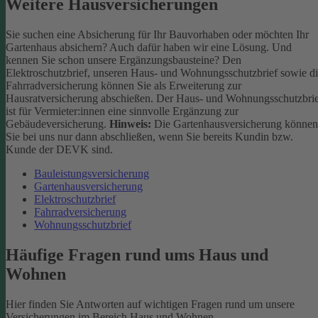
Weitere Hausversicherungen
Sie suchen eine Absicherung für Ihr Bauvorhaben oder möchten Ihr
Gartenhaus absichern? Auch dafür haben wir eine Lösung. Und
kennen Sie schon unsere Ergänzungsbausteine? Den
Elektroschutzbrief, unseren Haus- und Wohnungsschutzbrief sowie d
Fahrradversicherung können Sie als Erweiterung zur
Hausratversicherung abschießen. Der Haus- und Wohnungsschutzbri
ist für Vermieter:innen eine sinnvolle Ergänzung zur
Gebäudeversicherung.
Hinweis:
Die Gartenhausversicherung können
Sie bei uns nur dann abschließen, wenn Sie bereits Kundin bzw.
Kunde der DEVK sind.
Bauleistungsversicherung
Gartenhausversicherung
Elektroschutzbrief
Fahrradversicherung
Wohnungsschutzbrief
Häufige Fragen rund ums Haus und
Wohnen
Hier finden Sie Antworten auf wichtigen Fragen rund um unsere
Versicherungen im Bereich Haus und Wohnen.