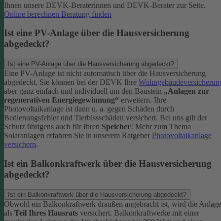
Ihnen unsere DEVK-Beraterinnen und DEVK-Berater zur Seite.
Online berechnen
Beratung finden
Ist eine PV-Anlage über die Hausversicherung
abgedeckt?
Ist eine PV-Anlage über die Hausversicherung abgedeckt?
Eine PV-Anlage ist nicht automatisch über die Hausversicherung
abgedeckt. Sie können bei der DEVK Ihre
Wohngebäudeversicherun
aber ganz einfach und individuell um den Baustein
„Anlagen zur
regenerativen Energiegewinnung“
erweitern.
Ihre
Photovoltaikanlage ist dann u. a. gegen Schäden durch
Bedienungsfehler und Tierbissschäden versichert. Bei uns gilt der
Schutz übrigens auch für Ihren
Speicher
! Mehr zum Thema
Solaranlagen erfahren Sie in unserem Ratgeber
Photovoltaikanlage
versichern
.
Ist ein Balkonkraftwerk über die Hausversicherung
abgedeckt?
Ist ein Balkonkraftwerk über die Hausversicherung abgedeckt?
Obwohl ein Balkonkraftwerk draußen angebracht ist, wird die Anlag
als
Teil Ihres Hausrats
versichert. Balkonkraftwerke mit einer