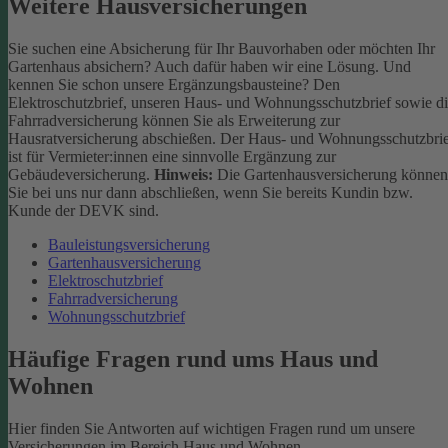
Weitere Hausversicherungen
Sie suchen eine Absicherung für Ihr Bauvorhaben oder möchten Ihr
Gartenhaus absichern? Auch dafür haben wir eine Lösung. Und
kennen Sie schon unsere Ergänzungsbausteine? Den
Elektroschutzbrief, unseren Haus- und Wohnungsschutzbrief sowie d
Fahrradversicherung können Sie als Erweiterung zur
Hausratversicherung abschießen. Der Haus- und Wohnungsschutzbri
ist für Vermieter:innen eine sinnvolle Ergänzung zur
Gebäudeversicherung.
Hinweis:
Die Gartenhausversicherung können
Sie bei uns nur dann abschließen, wenn Sie bereits Kundin bzw.
Kunde der DEVK sind.
Bauleistungsversicherung
Gartenhausversicherung
Elektroschutzbrief
Fahrradversicherung
Wohnungsschutzbrief
Häufige Fragen rund ums Haus und
Wohnen
Hier finden Sie Antworten auf wichtigen Fragen rund um unsere
Versicherungen im Bereich Haus und Wohnen.