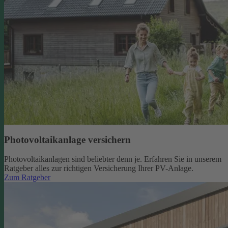
Photovoltaikanlage versichern
Photovoltaikanlagen sind beliebter denn je. Erfahren Sie in unserem
Ratgeber alles zur richtigen Versicherung Ihrer PV-Anlage.
Zum Ratgeber