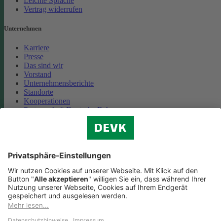
Leichte Sprache
Vertrag widerrufen
Unternehmen
Karriere
Presse
Das sind wir
Vorstand
Unternehmensberichte
Standorte
Kooperationen
Partnerschaft Deutsche Bahn
Nachhaltigkeit
Cookie-Einstellungen
Datenschutz
Impressum
Streitbeilegung