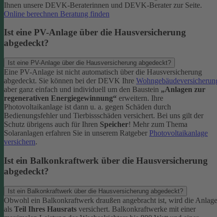
Ihnen unsere DEVK-Beraterinnen und DEVK-Berater zur Seite.
Online berechnen
Beratung finden
Ist eine PV-Anlage über die Hausversicherung
abgedeckt?
Ist eine PV-Anlage über die Hausversicherung abgedeckt?
Eine PV-Anlage ist nicht automatisch über die Hausversicherung
abgedeckt. Sie können bei der DEVK Ihre
Wohngebäudeversicherun
aber ganz einfach und individuell um den Baustein
„Anlagen zur
regenerativen Energiegewinnung“
erweitern.
Ihre
Photovoltaikanlage ist dann u. a. gegen Schäden durch
Bedienungsfehler und Tierbissschäden versichert. Bei uns gilt der
Schutz übrigens auch für Ihren
Speicher
! Mehr zum Thema
Solaranlagen erfahren Sie in unserem Ratgeber
Photovoltaikanlage
versichern
.
Ist ein Balkonkraftwerk über die Hausversicherung
abgedeckt?
Ist ein Balkonkraftwerk über die Hausversicherung abgedeckt?
Obwohl ein Balkonkraftwerk draußen angebracht ist, wird die Anlag
als
Teil Ihres Hausrats
versichert. Balkonkraftwerke mit einer