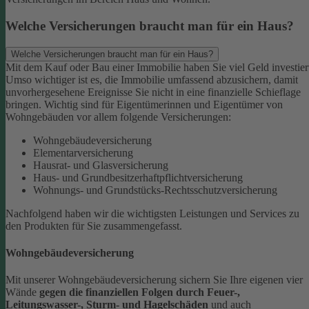
Welche Versicherungen braucht man für ein Haus?
Welche Versicherungen braucht man für ein Haus?
Mit dem Kauf oder Bau einer Immobilie haben Sie viel Geld investier
Umso wichtiger ist es, die Immobilie umfassend abzusichern, damit
unvorhergesehene Ereignisse Sie nicht in eine finanzielle Schieflage
bringen. Wichtig sind für Eigentümerinnen und Eigentümer von
Wohngebäuden vor allem folgende Versicherungen:
Wohngebäudeversicherung
Elementarversicherung
Hausrat- und Glasversicherung
Haus- und Grundbesitzerhaftpflichtversicherung
Wohnungs- und Grundstücks-Rechtsschutzversicherung
Nachfolgend haben wir die wichtigsten Leistungen und Services zu
den Produkten für Sie zusammengefasst.
Wohngebäudeversicherung
Mit unserer Wohngebäudeversicherung sichern Sie Ihre eigenen vier
Wände
gegen die finanziellen Folgen durch Feuer-,
Leitungswasser-, Sturm- und Hagelschäden
und auch