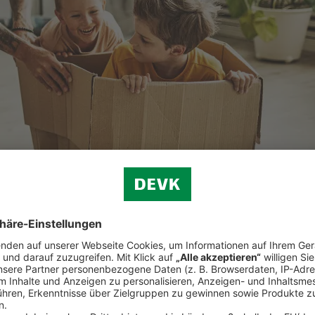
ellen Folgen wasser- oder auch brandbedingter Schäden.