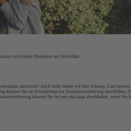
lzinsen und einem Maximum an Flexibilität.
Gartenhaus absichern? Auch dafür haben wir eine Lösung. Und kennen 
g können Sie als Erweiterung zur Hausratversicherung abschießen. De
ausversicherung können Sie bei uns nur dann abschließen, wenn Sie