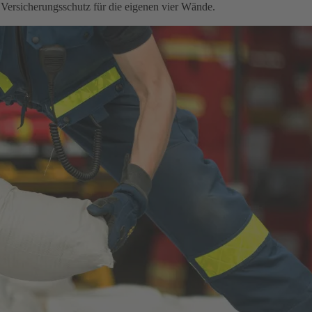
 Versicherungsschutz für die eigenen vier Wände.