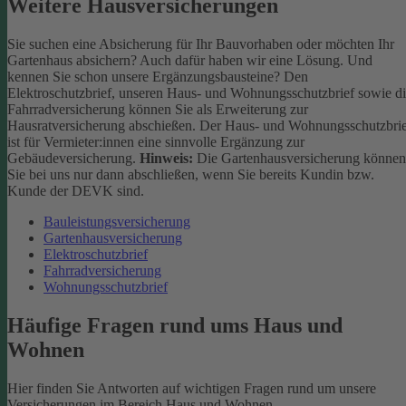
Weitere Hausversicherungen
Sie suchen eine Absicherung für Ihr Bauvorhaben oder möchten Ihr
Gartenhaus absichern? Auch dafür haben wir eine Lösung. Und
kennen Sie schon unsere Ergänzungsbausteine? Den
Elektroschutzbrief, unseren Haus- und Wohnungsschutzbrief sowie d
Fahrradversicherung können Sie als Erweiterung zur
Hausratversicherung abschießen. Der Haus- und Wohnungsschutzbri
ist für Vermieter:innen eine sinnvolle Ergänzung zur
Gebäudeversicherung.
Hinweis:
Die Gartenhausversicherung können
Sie bei uns nur dann abschließen, wenn Sie bereits Kundin bzw.
Kunde der DEVK sind.
Bauleistungsversicherung
Gartenhausversicherung
Elektroschutzbrief
Fahrradversicherung
Wohnungsschutzbrief
Häufige Fragen rund ums Haus und
Wohnen
Hier finden Sie Antworten auf wichtigen Fragen rund um unsere
Versicherungen im Bereich Haus und Wohnen.