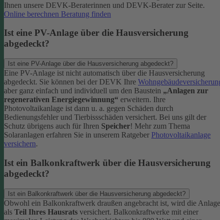
Ihnen unsere DEVK-Beraterinnen und DEVK-Berater zur Seite.
Online berechnen
Beratung finden
Ist eine PV-Anlage über die Hausversicherung
abgedeckt?
Ist eine PV-Anlage über die Hausversicherung abgedeckt?
Eine PV-Anlage ist nicht automatisch über die Hausversicherung
abgedeckt. Sie können bei der DEVK Ihre
Wohngebäudeversicherun
aber ganz einfach und individuell um den Baustein
„Anlagen zur
regenerativen Energiegewinnung“
erweitern.
Ihre
Photovoltaikanlage ist dann u. a. gegen Schäden durch
Bedienungsfehler und Tierbissschäden versichert. Bei uns gilt der
Schutz übrigens auch für Ihren
Speicher
! Mehr zum Thema
Solaranlagen erfahren Sie in unserem Ratgeber
Photovoltaikanlage
versichern
.
Ist ein Balkonkraftwerk über die Hausversicherung
abgedeckt?
Ist ein Balkonkraftwerk über die Hausversicherung abgedeckt?
Obwohl ein Balkonkraftwerk draußen angebracht ist, wird die Anlag
als
Teil Ihres Hausrats
versichert. Balkonkraftwerke mit einer