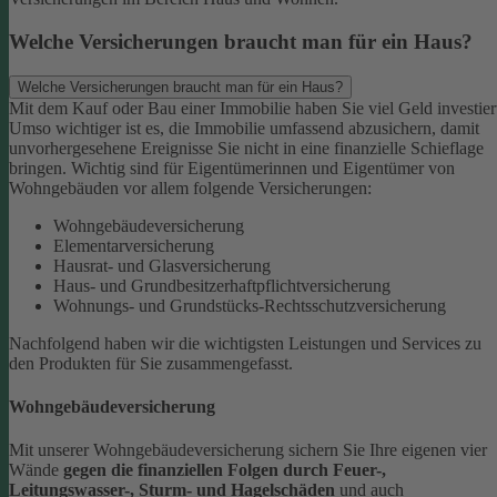
Welche Versicherungen braucht man für ein Haus?
Welche Versicherungen braucht man für ein Haus?
Mit dem Kauf oder Bau einer Immobilie haben Sie viel Geld investier
Umso wichtiger ist es, die Immobilie umfassend abzusichern, damit
unvorhergesehene Ereignisse Sie nicht in eine finanzielle Schieflage
bringen. Wichtig sind für Eigentümerinnen und Eigentümer von
Wohngebäuden vor allem folgende Versicherungen:
Wohngebäudeversicherung
Elementarversicherung
Hausrat- und Glasversicherung
Haus- und Grundbesitzerhaftpflichtversicherung
Wohnungs- und Grundstücks-Rechtsschutzversicherung
Nachfolgend haben wir die wichtigsten Leistungen und Services zu
den Produkten für Sie zusammengefasst.
Wohngebäudeversicherung
Mit unserer Wohngebäudeversicherung sichern Sie Ihre eigenen vier
Wände
gegen die finanziellen Folgen durch Feuer-,
Leitungswasser-, Sturm- und Hagelschäden
und auch