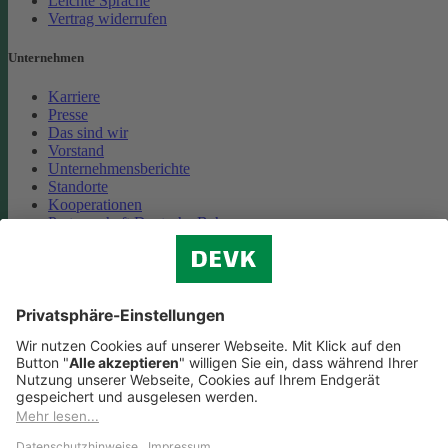
Leichte Sprache
Vertrag widerrufen
Unternehmen
Karriere
Presse
Das sind wir
Vorstand
Unternehmensberichte
Standorte
Kooperationen
Partnerschaft Deutsche Bahn
Nachhaltigkeit
Cookie-Einstellungen
Datenschutz
Impressum
Streitbeilegung