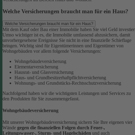
Welche Versicherungen braucht man für ein Haus?
Welche Versicherungen braucht man für ein Haus?
Mit dem Kauf oder Bau einer Immobilie haben Sie viel Geld investier
Umso wichtiger ist es, die Immobilie umfassend abzusichern, damit
unvorhergesehene Ereignisse Sie nicht in eine finanzielle Schieflage
bringen. Wichtig sind für Eigentümerinnen und Eigentümer von
Wohngebäuden vor allem folgende Versicherungen:
Wohngebäudeversicherung
Elementarversicherung
Hausrat- und Glasversicherung
Haus- und Grundbesitzerhaftpflichtversicherung
Wohnungs- und Grundstücks-Rechtsschutzversicherung
Nachfolgend haben wir die wichtigsten Leistungen und Services zu
den Produkten für Sie zusammengefasst.
Wohngebäudeversicherung
Mit unserer Wohngebäudeversicherung sichern Sie Ihre eigenen vier
Wände
gegen die finanziellen Folgen durch Feuer-,
Leitungswasser-, Sturm- und Hagelschäden
und auch