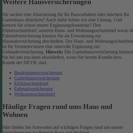
Weitere Hausversicherungen
Sie suchen eine Absicherung für Ihr Bauvorhaben oder möchten Ihr
Gartenhaus absichern? Auch dafür haben wir eine Lösung. Und
kennen Sie schon unsere Ergänzungsbausteine? Den
Elektroschutzbrief, unseren Haus- und Wohnungsschutzbrief sowie d
Fahrradversicherung können Sie als Erweiterung zur
Hausratversicherung abschießen. Der Haus- und Wohnungsschutzbri
ist für Vermieter:innen eine sinnvolle Ergänzung zur
Gebäudeversicherung.
Hinweis:
Die Gartenhausversicherung können
Sie bei uns nur dann abschließen, wenn Sie bereits Kundin bzw.
Kunde der DEVK sind.
Bauleistungsversicherung
Gartenhausversicherung
Elektroschutzbrief
Fahrradversicherung
Wohnungsschutzbrief
Häufige Fragen rund ums Haus und
Wohnen
Hier finden Sie Antworten auf wichtigen Fragen rund um unsere
Versicherungen im Bereich Haus und Wohnen.