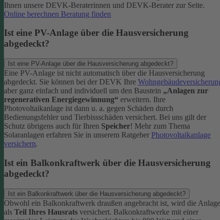
Ihnen unsere DEVK-Beraterinnen und DEVK-Berater zur Seite.
Online berechnen
Beratung finden
Ist eine PV-Anlage über die Hausversicherung
abgedeckt?
Ist eine PV-Anlage über die Hausversicherung abgedeckt?
Eine PV-Anlage ist nicht automatisch über die Hausversicherung
abgedeckt. Sie können bei der DEVK Ihre
Wohngebäudeversicherun
aber ganz einfach und individuell um den Baustein
„Anlagen zur
regenerativen Energiegewinnung“
erweitern.
Ihre
Photovoltaikanlage ist dann u. a. gegen Schäden durch
Bedienungsfehler und Tierbissschäden versichert. Bei uns gilt der
Schutz übrigens auch für Ihren
Speicher
! Mehr zum Thema
Solaranlagen erfahren Sie in unserem Ratgeber
Photovoltaikanlage
versichern
.
Ist ein Balkonkraftwerk über die Hausversicherung
abgedeckt?
Ist ein Balkonkraftwerk über die Hausversicherung abgedeckt?
Obwohl ein Balkonkraftwerk draußen angebracht ist, wird die Anlag
als
Teil Ihres Hausrats
versichert. Balkonkraftwerke mit einer