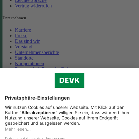
Leichte Sprache
Vertrag widerrufen
Unternehmen
Karriere
Presse
Das sind wir
Vorstand
Unternehmensberichte
Standorte
Kooperationen
Partnerschaft Deutsche Bahn
Nachhaltigkeit
Cookie-Einstellungen
Datenschutz
Impressum
Streitbeilegung