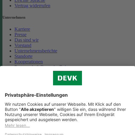
Leichte Sprache
Vertrag widerrufen
Unternehmen
Karriere
Presse
Das sind wir
Vorstand
Unternehmensberichte
Standorte
Kooperationen
Partnerschaft Deutsche Bahn
Nachhaltigkeit
Cookie-Einstellungen
Datenschutz
Impressum
Streitbeilegung