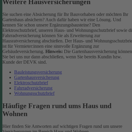
Weitere Hausversicherungen
Sie suchen eine Absicherung für Ihr Bauvorhaben oder möchten Ihr
Gartenhaus absichern? Auch dafür haben wir eine Lösung. Und
kennen Sie schon unsere Ergänzungsbausteine? Den
Elektroschutzbrief, unseren Haus- und Wohnungsschutzbrief sowie d
Fahrradversicherung können Sie als Erweiterung zur
Hausratversicherung abschießen. Der Haus- und Wohnungsschutzbri
ist für Vermieter:innen eine sinnvolle Ergänzung zur
Gebäudeversicherung.
Hinweis:
Die Gartenhausversicherung können
Sie bei uns nur dann abschließen, wenn Sie bereits Kundin bzw.
Kunde der DEVK sind.
Bauleistungsversicherung
Gartenhausversicherung
Elektroschutzbrief
Fahrradversicherung
Wohnungsschutzbrief
Häufige Fragen rund ums Haus und
Wohnen
Hier finden Sie Antworten auf wichtigen Fragen rund um unsere
Versicherungen im Bereich Haus und Wohnen.