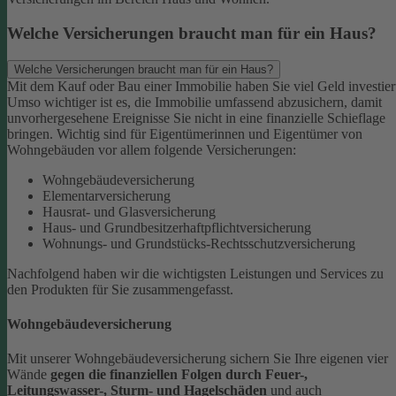
Welche Versicherungen braucht man für ein Haus?
Welche Versicherungen braucht man für ein Haus?
Mit dem Kauf oder Bau einer Immobilie haben Sie viel Geld investier
Umso wichtiger ist es, die Immobilie umfassend abzusichern, damit
unvorhergesehene Ereignisse Sie nicht in eine finanzielle Schieflage
bringen. Wichtig sind für Eigentümerinnen und Eigentümer von
Wohngebäuden vor allem folgende Versicherungen:
Wohngebäudeversicherung
Elementarversicherung
Hausrat- und Glasversicherung
Haus- und Grundbesitzerhaftpflichtversicherung
Wohnungs- und Grundstücks-Rechtsschutzversicherung
Nachfolgend haben wir die wichtigsten Leistungen und Services zu
den Produkten für Sie zusammengefasst.
Wohngebäudeversicherung
Mit unserer Wohngebäudeversicherung sichern Sie Ihre eigenen vier
Wände
gegen die finanziellen Folgen durch Feuer-,
Leitungswasser-, Sturm- und Hagelschäden
und auch