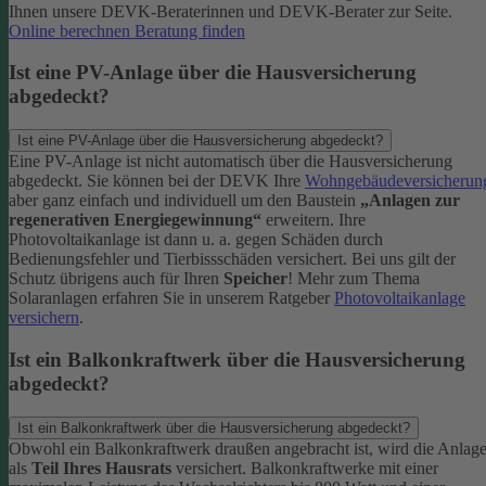
Ihnen unsere DEVK-Beraterinnen und DEVK-Berater zur Seite.
Online berechnen
Beratung finden
Ist eine PV-Anlage über die Hausversicherung
abgedeckt?
Ist eine PV-Anlage über die Hausversicherung abgedeckt?
Eine PV-Anlage ist nicht automatisch über die Hausversicherung
abgedeckt. Sie können bei der DEVK Ihre
Wohngebäudeversicherun
aber ganz einfach und individuell um den Baustein
„Anlagen zur
regenerativen Energiegewinnung“
erweitern.
Ihre
Photovoltaikanlage ist dann u. a. gegen Schäden durch
Bedienungsfehler und Tierbissschäden versichert. Bei uns gilt der
Schutz übrigens auch für Ihren
Speicher
! Mehr zum Thema
Solaranlagen erfahren Sie in unserem Ratgeber
Photovoltaikanlage
versichern
.
Ist ein Balkonkraftwerk über die Hausversicherung
abgedeckt?
Ist ein Balkonkraftwerk über die Hausversicherung abgedeckt?
Obwohl ein Balkonkraftwerk draußen angebracht ist, wird die Anlag
als
Teil Ihres Hausrats
versichert. Balkonkraftwerke mit einer