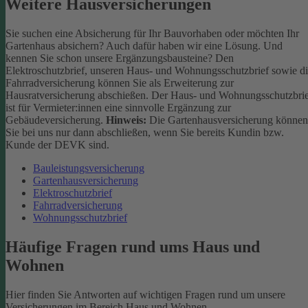
Weitere Hausversicherungen
Sie suchen eine Absicherung für Ihr Bauvorhaben oder möchten Ihr
Gartenhaus absichern? Auch dafür haben wir eine Lösung. Und
kennen Sie schon unsere Ergänzungsbausteine? Den
Elektroschutzbrief, unseren Haus- und Wohnungsschutzbrief sowie d
Fahrradversicherung können Sie als Erweiterung zur
Hausratversicherung abschießen. Der Haus- und Wohnungsschutzbri
ist für Vermieter:innen eine sinnvolle Ergänzung zur
Gebäudeversicherung.
Hinweis:
Die Gartenhausversicherung können
Sie bei uns nur dann abschließen, wenn Sie bereits Kundin bzw.
Kunde der DEVK sind.
Bauleistungsversicherung
Gartenhausversicherung
Elektroschutzbrief
Fahrradversicherung
Wohnungsschutzbrief
Häufige Fragen rund ums Haus und
Wohnen
Hier finden Sie Antworten auf wichtigen Fragen rund um unsere
Versicherungen im Bereich Haus und Wohnen.