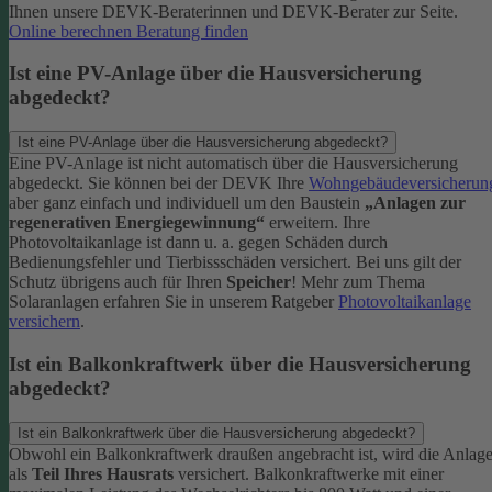
Ihnen unsere DEVK-Beraterinnen und DEVK-Berater zur Seite.
Online berechnen
Beratung finden
Ist eine PV-Anlage über die Hausversicherung
abgedeckt?
Ist eine PV-Anlage über die Hausversicherung abgedeckt?
Eine PV-Anlage ist nicht automatisch über die Hausversicherung
abgedeckt. Sie können bei der DEVK Ihre
Wohngebäudeversicherun
aber ganz einfach und individuell um den Baustein
„Anlagen zur
regenerativen Energiegewinnung“
erweitern.
Ihre
Photovoltaikanlage ist dann u. a. gegen Schäden durch
Bedienungsfehler und Tierbissschäden versichert. Bei uns gilt der
Schutz übrigens auch für Ihren
Speicher
! Mehr zum Thema
Solaranlagen erfahren Sie in unserem Ratgeber
Photovoltaikanlage
versichern
.
Ist ein Balkonkraftwerk über die Hausversicherung
abgedeckt?
Ist ein Balkonkraftwerk über die Hausversicherung abgedeckt?
Obwohl ein Balkonkraftwerk draußen angebracht ist, wird die Anlag
als
Teil Ihres Hausrats
versichert. Balkonkraftwerke mit einer