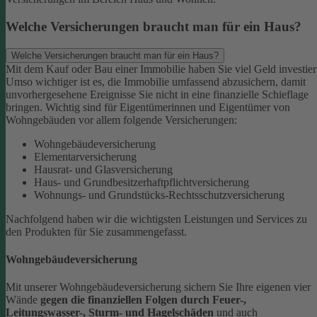
Welche Versicherungen braucht man für ein Haus?
Welche Versicherungen braucht man für ein Haus?
Mit dem Kauf oder Bau einer Immobilie haben Sie viel Geld investier
Umso wichtiger ist es, die Immobilie umfassend abzusichern, damit
unvorhergesehene Ereignisse Sie nicht in eine finanzielle Schieflage
bringen. Wichtig sind für Eigentümerinnen und Eigentümer von
Wohngebäuden vor allem folgende Versicherungen:
Wohngebäudeversicherung
Elementarversicherung
Hausrat- und Glasversicherung
Haus- und Grundbesitzerhaftpflichtversicherung
Wohnungs- und Grundstücks-Rechtsschutzversicherung
Nachfolgend haben wir die wichtigsten Leistungen und Services zu
den Produkten für Sie zusammengefasst.
Wohngebäudeversicherung
Mit unserer Wohngebäudeversicherung sichern Sie Ihre eigenen vier
Wände
gegen die finanziellen Folgen durch Feuer-,
Leitungswasser-, Sturm- und Hagelschäden
und auch