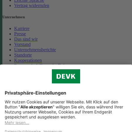
Leichte Sprache
Vertrag widerrufen
Unternehmen
Karriere
Presse
Das sind wir
Vorstand
Unternehmensberichte
Standorte
Kooperationen
Partnerschaft Deutsche Bahn
Nachhaltigkeit
Cookie-Einstellungen
Datenschutz
Impressum
Streitbeilegung