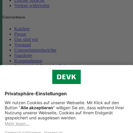
Leichte Sprache
Vertrag widerrufen
Unternehmen
Karriere
Presse
Das sind wir
Vorstand
Unternehmensberichte
Standorte
Kooperationen
Partnerschaft Deutsche Bahn
Nachhaltigkeit
Cookie-Einstellungen
Datenschutz
Impressum
Streitbeilegung