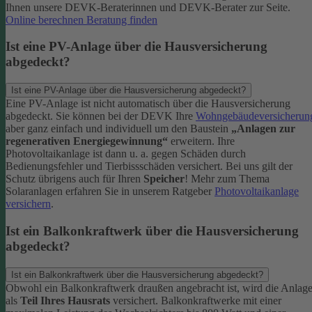
Ihnen unsere DEVK-Beraterinnen und DEVK-Berater zur Seite.
Online berechnen
Beratung finden
Ist eine PV-Anlage über die Hausversicherung
abgedeckt?
Ist eine PV-Anlage über die Hausversicherung abgedeckt?
Eine PV-Anlage ist nicht automatisch über die Hausversicherung
abgedeckt. Sie können bei der DEVK Ihre
Wohngebäudeversicherun
aber ganz einfach und individuell um den Baustein
„Anlagen zur
regenerativen Energiegewinnung“
erweitern.
Ihre
Photovoltaikanlage ist dann u. a. gegen Schäden durch
Bedienungsfehler und Tierbissschäden versichert. Bei uns gilt der
Schutz übrigens auch für Ihren
Speicher
! Mehr zum Thema
Solaranlagen erfahren Sie in unserem Ratgeber
Photovoltaikanlage
versichern
.
Ist ein Balkonkraftwerk über die Hausversicherung
abgedeckt?
Ist ein Balkonkraftwerk über die Hausversicherung abgedeckt?
Obwohl ein Balkonkraftwerk draußen angebracht ist, wird die Anlag
als
Teil Ihres Hausrats
versichert. Balkonkraftwerke mit einer