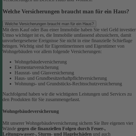
Welche Versicherungen braucht man für ein Haus?
Welche Versicherungen braucht man für ein Haus?
Mit dem Kauf oder Bau einer Immobilie haben Sie viel Geld investier
Umso wichtiger ist es, die Immobilie umfassend abzusichern, damit
unvorhergesehene Ereignisse Sie nicht in eine finanzielle Schieflage
bringen. Wichtig sind für Eigentümerinnen und Eigentümer von
Wohngebäuden vor allem folgende Versicherungen:
Wohngebäudeversicherung
Elementarversicherung
Hausrat- und Glasversicherung
Haus- und Grundbesitzerhaftpflichtversicherung
Wohnungs- und Grundstücks-Rechtsschutzversicherung
Nachfolgend haben wir die wichtigsten Leistungen und Services zu
den Produkten für Sie zusammengefasst.
Wohngebäudeversicherung
Mit unserer Wohngebäudeversicherung sichern Sie Ihre eigenen vier
Wände
gegen die finanziellen Folgen durch Feuer-,
Leitungswasser-, Sturm- und Hagelschäden
und auch