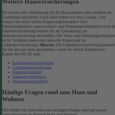
Weitere Hausversicherungen
Sie suchen eine Absicherung für Ihr Bauvorhaben oder möchten Ihr
Gartenhaus absichern? Auch dafür haben wir eine Lösung. Und
kennen Sie schon unsere Ergänzungsbausteine? Den
Elektroschutzbrief, unseren Haus- und Wohnungsschutzbrief sowie d
Fahrradversicherung können Sie als Erweiterung zur
Hausratversicherung abschießen. Der Haus- und Wohnungsschutzbri
ist für Vermieter:innen eine sinnvolle Ergänzung zur
Gebäudeversicherung.
Hinweis:
Die Gartenhausversicherung können
Sie bei uns nur dann abschließen, wenn Sie bereits Kundin bzw.
Kunde der DEVK sind.
Bauleistungsversicherung
Gartenhausversicherung
Elektroschutzbrief
Fahrradversicherung
Wohnungsschutzbrief
Häufige Fragen rund ums Haus und
Wohnen
Hier finden Sie Antworten auf wichtigen Fragen rund um unsere
Versicherungen im Bereich Haus und Wohnen.