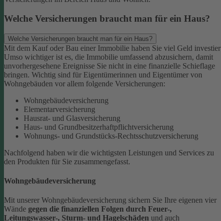
Welche Versicherungen braucht man für ein Haus?
Welche Versicherungen braucht man für ein Haus?
Mit dem Kauf oder Bau einer Immobilie haben Sie viel Geld investier
Umso wichtiger ist es, die Immobilie umfassend abzusichern, damit
unvorhergesehene Ereignisse Sie nicht in eine finanzielle Schieflage
bringen. Wichtig sind für Eigentümerinnen und Eigentümer von
Wohngebäuden vor allem folgende Versicherungen:
Wohngebäudeversicherung
Elementarversicherung
Hausrat- und Glasversicherung
Haus- und Grundbesitzerhaftpflichtversicherung
Wohnungs- und Grundstücks-Rechtsschutzversicherung
Nachfolgend haben wir die wichtigsten Leistungen und Services zu
den Produkten für Sie zusammengefasst.
Wohngebäudeversicherung
Mit unserer Wohngebäudeversicherung sichern Sie Ihre eigenen vier
Wände
gegen die finanziellen Folgen durch Feuer-,
Leitungswasser-, Sturm- und Hagelschäden
und auch