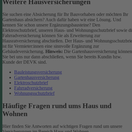
Weitere Hausversicherungen
Sie suchen eine Absicherung für Ihr Bauvorhaben oder möchten Ihr
Gartenhaus absichern? Auch dafür haben wir eine Lösung. Und
kennen Sie schon unsere Ergänzungsbausteine? Den
Elektroschutzbrief, unseren Haus- und Wohnungsschutzbrief sowie d
Fahrradversicherung können Sie als Erweiterung zur
Hausratversicherung abschießen. Der Haus- und Wohnungsschutzbri
ist für Vermieter:innen eine sinnvolle Ergänzung zur
Gebäudeversicherung.
Hinweis:
Die Gartenhausversicherung können
Sie bei uns nur dann abschließen, wenn Sie bereits Kundin bzw.
Kunde der DEVK sind.
Bauleistungsversicherung
Gartenhausversicherung
Elektroschutzbrief
Fahrradversicherung
Wohnungsschutzbrief
Häufige Fragen rund ums Haus und
Wohnen
Hier finden Sie Antworten auf wichtigen Fragen rund um unsere
Versicherungen im Bereich Haus und Wohnen.