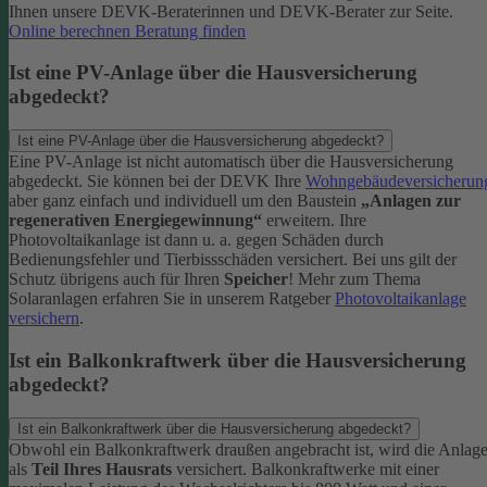
Ihnen unsere DEVK-Beraterinnen und DEVK-Berater zur Seite.
Online berechnen
Beratung finden
Ist eine PV-Anlage über die Hausversicherung
abgedeckt?
Ist eine PV-Anlage über die Hausversicherung abgedeckt?
Eine PV-Anlage ist nicht automatisch über die Hausversicherung
abgedeckt. Sie können bei der DEVK Ihre
Wohngebäudeversicherun
aber ganz einfach und individuell um den Baustein
„Anlagen zur
regenerativen Energiegewinnung“
erweitern.
Ihre
Photovoltaikanlage ist dann u. a. gegen Schäden durch
Bedienungsfehler und Tierbissschäden versichert. Bei uns gilt der
Schutz übrigens auch für Ihren
Speicher
! Mehr zum Thema
Solaranlagen erfahren Sie in unserem Ratgeber
Photovoltaikanlage
versichern
.
Ist ein Balkonkraftwerk über die Hausversicherung
abgedeckt?
Ist ein Balkonkraftwerk über die Hausversicherung abgedeckt?
Obwohl ein Balkonkraftwerk draußen angebracht ist, wird die Anlag
als
Teil Ihres Hausrats
versichert. Balkonkraftwerke mit einer