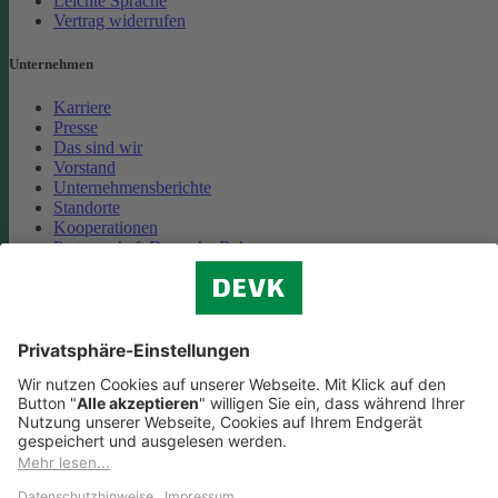
Leichte Sprache
Vertrag widerrufen
Unternehmen
Karriere
Presse
Das sind wir
Vorstand
Unternehmensberichte
Standorte
Kooperationen
Partnerschaft Deutsche Bahn
Nachhaltigkeit
Cookie-Einstellungen
Datenschutz
Impressum
Streitbeilegung