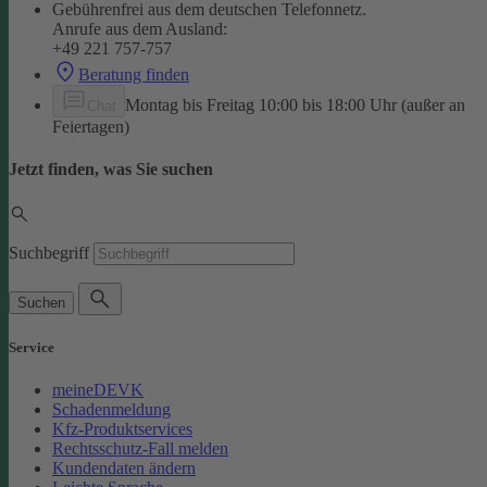
Gebührenfrei aus dem deutschen Telefonnetz.
Anrufe aus dem Ausland:
+49 221 757-757
Beratung finden
Montag bis Freitag 10:00 bis 18:00 Uhr (außer an
Chat
Feiertagen)
Jetzt finden, was Sie suchen
Suchbegriff
Suchen
Service
meineDEVK
Schadenmeldung
Kfz-Produktservices
Rechtsschutz-Fall melden
Kundendaten ändern