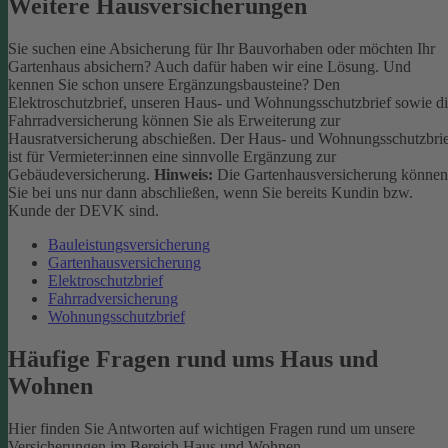
Weitere Hausversicherungen
Sie suchen eine Absicherung für Ihr Bauvorhaben oder möchten Ihr
Gartenhaus absichern? Auch dafür haben wir eine Lösung. Und
kennen Sie schon unsere Ergänzungsbausteine? Den
Elektroschutzbrief, unseren Haus- und Wohnungsschutzbrief sowie d
Fahrradversicherung können Sie als Erweiterung zur
Hausratversicherung abschießen. Der Haus- und Wohnungsschutzbri
ist für Vermieter:innen eine sinnvolle Ergänzung zur
Gebäudeversicherung.
Hinweis:
Die Gartenhausversicherung können
Sie bei uns nur dann abschließen, wenn Sie bereits Kundin bzw.
Kunde der DEVK sind.
Bauleistungsversicherung
Gartenhausversicherung
Elektroschutzbrief
Fahrradversicherung
Wohnungsschutzbrief
Häufige Fragen rund ums Haus und
Wohnen
Hier finden Sie Antworten auf wichtigen Fragen rund um unsere
Versicherungen im Bereich Haus und Wohnen.