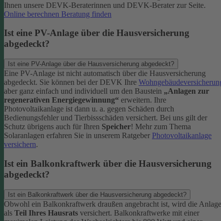
Ihnen unsere DEVK-Beraterinnen und DEVK-Berater zur Seite.
Online berechnen
Beratung finden
Ist eine PV-Anlage über die Hausversicherung
abgedeckt?
Ist eine PV-Anlage über die Hausversicherung abgedeckt?
Eine PV-Anlage ist nicht automatisch über die Hausversicherung
abgedeckt. Sie können bei der DEVK Ihre
Wohngebäudeversicherun
aber ganz einfach und individuell um den Baustein
„Anlagen zur
regenerativen Energiegewinnung“
erweitern.
Ihre
Photovoltaikanlage ist dann u. a. gegen Schäden durch
Bedienungsfehler und Tierbissschäden versichert. Bei uns gilt der
Schutz übrigens auch für Ihren
Speicher
! Mehr zum Thema
Solaranlagen erfahren Sie in unserem Ratgeber
Photovoltaikanlage
versichern
.
Ist ein Balkonkraftwerk über die Hausversicherung
abgedeckt?
Ist ein Balkonkraftwerk über die Hausversicherung abgedeckt?
Obwohl ein Balkonkraftwerk draußen angebracht ist, wird die Anlag
als
Teil Ihres Hausrats
versichert. Balkonkraftwerke mit einer