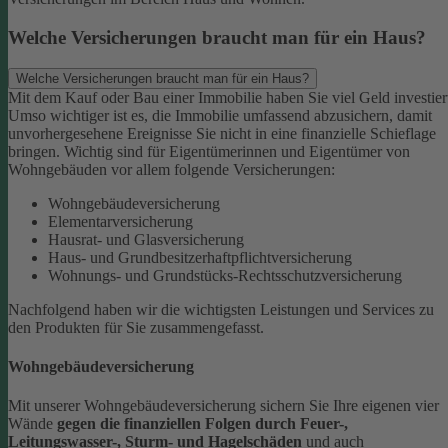
Welche Versicherungen braucht man für ein Haus?
Welche Versicherungen braucht man für ein Haus?
Mit dem Kauf oder Bau einer Immobilie haben Sie viel Geld investier
Umso wichtiger ist es, die Immobilie umfassend abzusichern, damit
unvorhergesehene Ereignisse Sie nicht in eine finanzielle Schieflage
bringen. Wichtig sind für Eigentümerinnen und Eigentümer von
Wohngebäuden vor allem folgende Versicherungen:
Wohngebäudeversicherung
Elementarversicherung
Hausrat- und Glasversicherung
Haus- und Grundbesitzerhaftpflichtversicherung
Wohnungs- und Grundstücks-Rechtsschutzversicherung
Nachfolgend haben wir die wichtigsten Leistungen und Services zu
den Produkten für Sie zusammengefasst.
Wohngebäudeversicherung
Mit unserer Wohngebäudeversicherung sichern Sie Ihre eigenen vier
Wände
gegen die finanziellen Folgen durch Feuer-,
Leitungswasser-, Sturm- und Hagelschäden
und auch