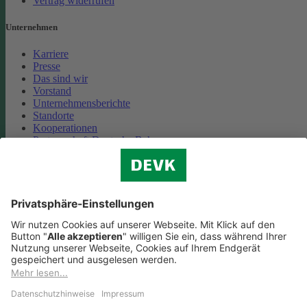
Vertrag widerrufen
Unternehmen
Karriere
Presse
Das sind wir
Vorstand
Unternehmensberichte
Standorte
Kooperationen
Partnerschaft Deutsche Bahn
Nachhaltigkeit
Cookie-Einstellungen
Datenschutz
Impressum
Streitbeilegung
Nutzungshinweise