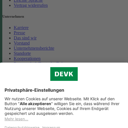
Leichte Sprache
Vertrag widerrufen
Unternehmen
Karriere
Presse
Das sind wir
Vorstand
Unternehmensberichte
Standorte
Kooperationen
Partnerschaft Deutsche Bahn
Nachhaltigkeit
Cookie-Einstellungen
Datenschutz
Impressum
Streitbeilegung