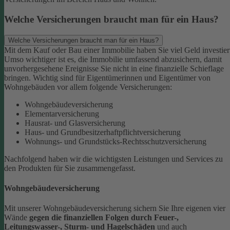
Welche Versicherungen braucht man für ein Haus?
Welche Versicherungen braucht man für ein Haus?
Mit dem Kauf oder Bau einer Immobilie haben Sie viel Geld investier
Umso wichtiger ist es, die Immobilie umfassend abzusichern, damit
unvorhergesehene Ereignisse Sie nicht in eine finanzielle Schieflage
bringen. Wichtig sind für Eigentümerinnen und Eigentümer von
Wohngebäuden vor allem folgende Versicherungen:
Wohngebäudeversicherung
Elementarversicherung
Hausrat- und Glasversicherung
Haus- und Grundbesitzerhaftpflichtversicherung
Wohnungs- und Grundstücks-Rechtsschutzversicherung
Nachfolgend haben wir die wichtigsten Leistungen und Services zu
den Produkten für Sie zusammengefasst.
Wohngebäudeversicherung
Mit unserer Wohngebäudeversicherung sichern Sie Ihre eigenen vier
Wände
gegen die finanziellen Folgen durch Feuer-,
Leitungswasser-, Sturm- und Hagelschäden
und auch