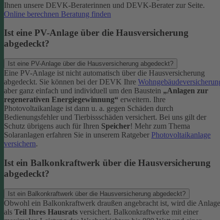
Ihnen unsere DEVK-Beraterinnen und DEVK-Berater zur Seite.
Online berechnen
Beratung finden
Ist eine PV-Anlage über die Hausversicherung
abgedeckt?
Ist eine PV-Anlage über die Hausversicherung abgedeckt?
Eine PV-Anlage ist nicht automatisch über die Hausversicherung
abgedeckt. Sie können bei der DEVK Ihre
Wohngebäudeversicherun
aber ganz einfach und individuell um den Baustein
„Anlagen zur
regenerativen Energiegewinnung“
erweitern.
Ihre
Photovoltaikanlage ist dann u. a. gegen Schäden durch
Bedienungsfehler und Tierbissschäden versichert. Bei uns gilt der
Schutz übrigens auch für Ihren
Speicher
! Mehr zum Thema
Solaranlagen erfahren Sie in unserem Ratgeber
Photovoltaikanlage
versichern
.
Ist ein Balkonkraftwerk über die Hausversicherung
abgedeckt?
Ist ein Balkonkraftwerk über die Hausversicherung abgedeckt?
Obwohl ein Balkonkraftwerk draußen angebracht ist, wird die Anlag
als
Teil Ihres Hausrats
versichert. Balkonkraftwerke mit einer