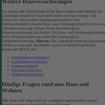
Weitere Hausversicherungen
Sie suchen eine Absicherung für Ihr Bauvorhaben oder möchten Ihr
Gartenhaus absichern? Auch dafür haben wir eine Lösung. Und
kennen Sie schon unsere Ergänzungsbausteine? Den
Elektroschutzbrief, unseren Haus- und Wohnungsschutzbrief sowie d
Fahrradversicherung können Sie als Erweiterung zur
Hausratversicherung abschießen. Der Haus- und Wohnungsschutzbri
ist für Vermieter:innen eine sinnvolle Ergänzung zur
Gebäudeversicherung.
Hinweis:
Die Gartenhausversicherung können
Sie bei uns nur dann abschließen, wenn Sie bereits Kundin bzw.
Kunde der DEVK sind.
Bauleistungsversicherung
Gartenhausversicherung
Elektroschutzbrief
Fahrradversicherung
Wohnungsschutzbrief
Häufige Fragen rund ums Haus und
Wohnen
Hier finden Sie Antworten auf wichtigen Fragen rund um unsere
Versicherungen im Bereich Haus und Wohnen.