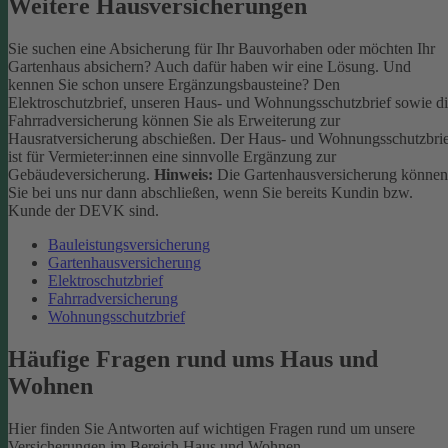
Weitere Hausversicherungen
Sie suchen eine Absicherung für Ihr Bauvorhaben oder möchten Ihr
Gartenhaus absichern? Auch dafür haben wir eine Lösung. Und
kennen Sie schon unsere Ergänzungsbausteine? Den
Elektroschutzbrief, unseren Haus- und Wohnungsschutzbrief sowie d
Fahrradversicherung können Sie als Erweiterung zur
Hausratversicherung abschießen. Der Haus- und Wohnungsschutzbri
ist für Vermieter:innen eine sinnvolle Ergänzung zur
Gebäudeversicherung.
Hinweis:
Die Gartenhausversicherung können
Sie bei uns nur dann abschließen, wenn Sie bereits Kundin bzw.
Kunde der DEVK sind.
Bauleistungsversicherung
Gartenhausversicherung
Elektroschutzbrief
Fahrradversicherung
Wohnungsschutzbrief
Häufige Fragen rund ums Haus und
Wohnen
Hier finden Sie Antworten auf wichtigen Fragen rund um unsere
Versicherungen im Bereich Haus und Wohnen.