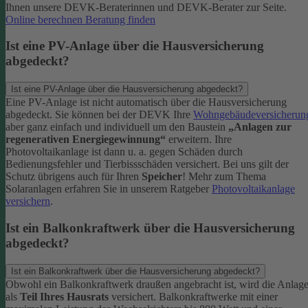
Ihnen unsere DEVK-Beraterinnen und DEVK-Berater zur Seite.
Online berechnen
Beratung finden
Ist eine PV-Anlage über die Hausversicherung
abgedeckt?
Ist eine PV-Anlage über die Hausversicherung abgedeckt?
Eine PV-Anlage ist nicht automatisch über die Hausversicherung
abgedeckt. Sie können bei der DEVK Ihre
Wohngebäudeversicherun
aber ganz einfach und individuell um den Baustein
„Anlagen zur
regenerativen Energiegewinnung“
erweitern.
Ihre
Photovoltaikanlage ist dann u. a. gegen Schäden durch
Bedienungsfehler und Tierbissschäden versichert. Bei uns gilt der
Schutz übrigens auch für Ihren
Speicher
! Mehr zum Thema
Solaranlagen erfahren Sie in unserem Ratgeber
Photovoltaikanlage
versichern
.
Ist ein Balkonkraftwerk über die Hausversicherung
abgedeckt?
Ist ein Balkonkraftwerk über die Hausversicherung abgedeckt?
Obwohl ein Balkonkraftwerk draußen angebracht ist, wird die Anlag
als
Teil Ihres Hausrats
versichert. Balkonkraftwerke mit einer