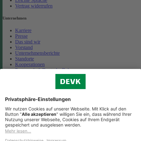
Leichte Sprache
Vertrag widerrufen
Unternehmen
Karriere
Presse
Das sind wir
Vorstand
Unternehmensberichte
Standorte
Kooperationen
Partnerschaft Deutsche Bahn
Nachhaltigkeit
Cookie-Einstellungen
Datenschutz
Impressum
Streitbeilegung