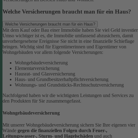
Welche Versicherungen braucht man für ein Haus?
Welche Versicherungen braucht man für ein Haus?
Mit dem Kauf oder Bau einer Immobilie haben Sie viel Geld investier
Umso wichtiger ist es, die Immobilie umfassend abzusichern, damit
unvorhergesehene Ereignisse Sie nicht in eine finanzielle Schieflage
bringen. Wichtig sind für Eigentümerinnen und Eigentümer von
Wohngebäuden vor allem folgende Versicherungen:
Wohngebäudeversicherung
Elementarversicherung
Hausrat- und Glasversicherung
Haus- und Grundbesitzerhaftpflichtversicherung
Wohnungs- und Grundstücks-Rechtsschutzversicherung
Nachfolgend haben wir die wichtigsten Leistungen und Services zu
den Produkten für Sie zusammengefasst.
Wohngebäudeversicherung
Mit unserer Wohngebäudeversicherung sichern Sie Ihre eigenen vier
Wände
gegen die finanziellen Folgen durch Feuer-,
Leitungswasser-, Sturm- und Hagelschäden
und auch