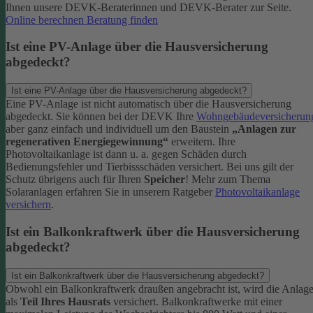
Ihnen unsere DEVK-Beraterinnen und DEVK-Berater zur Seite.
Online berechnen
Beratung finden
Ist eine PV-Anlage über die Hausversicherung
abgedeckt?
Ist eine PV-Anlage über die Hausversicherung abgedeckt?
Eine PV-Anlage ist nicht automatisch über die Hausversicherung
abgedeckt. Sie können bei der DEVK Ihre
Wohngebäudeversicherun
aber ganz einfach und individuell um den Baustein
„Anlagen zur
regenerativen Energiegewinnung“
erweitern.
Ihre
Photovoltaikanlage ist dann u. a. gegen Schäden durch
Bedienungsfehler und Tierbissschäden versichert. Bei uns gilt der
Schutz übrigens auch für Ihren
Speicher
! Mehr zum Thema
Solaranlagen erfahren Sie in unserem Ratgeber
Photovoltaikanlage
versichern
.
Ist ein Balkonkraftwerk über die Hausversicherung
abgedeckt?
Ist ein Balkonkraftwerk über die Hausversicherung abgedeckt?
Obwohl ein Balkonkraftwerk draußen angebracht ist, wird die Anlag
als
Teil Ihres Hausrats
versichert. Balkonkraftwerke mit einer