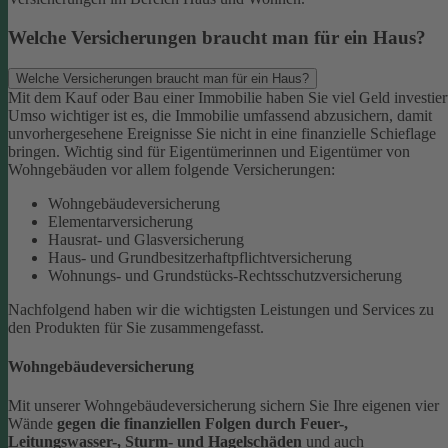
Welche Versicherungen braucht man für ein Haus?
Welche Versicherungen braucht man für ein Haus?
Mit dem Kauf oder Bau einer Immobilie haben Sie viel Geld investier
Umso wichtiger ist es, die Immobilie umfassend abzusichern, damit
unvorhergesehene Ereignisse Sie nicht in eine finanzielle Schieflage
bringen. Wichtig sind für Eigentümerinnen und Eigentümer von
Wohngebäuden vor allem folgende Versicherungen:
Wohngebäudeversicherung
Elementarversicherung
Hausrat- und Glasversicherung
Haus- und Grundbesitzerhaftpflichtversicherung
Wohnungs- und Grundstücks-Rechtsschutzversicherung
Nachfolgend haben wir die wichtigsten Leistungen und Services zu
den Produkten für Sie zusammengefasst.
Wohngebäudeversicherung
Mit unserer Wohngebäudeversicherung sichern Sie Ihre eigenen vier
Wände
gegen die finanziellen Folgen durch Feuer-,
Leitungswasser-, Sturm- und Hagelschäden
und auch