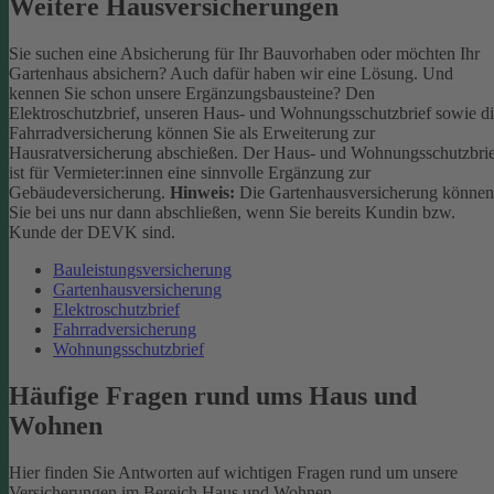
Weitere Hausversicherungen
Sie suchen eine Absicherung für Ihr Bauvorhaben oder möchten Ihr
Gartenhaus absichern? Auch dafür haben wir eine Lösung. Und
kennen Sie schon unsere Ergänzungsbausteine? Den
Elektroschutzbrief, unseren Haus- und Wohnungsschutzbrief sowie d
Fahrradversicherung können Sie als Erweiterung zur
Hausratversicherung abschießen. Der Haus- und Wohnungsschutzbri
ist für Vermieter:innen eine sinnvolle Ergänzung zur
Gebäudeversicherung.
Hinweis:
Die Gartenhausversicherung können
Sie bei uns nur dann abschließen, wenn Sie bereits Kundin bzw.
Kunde der DEVK sind.
Bauleistungsversicherung
Gartenhausversicherung
Elektroschutzbrief
Fahrradversicherung
Wohnungsschutzbrief
Häufige Fragen rund ums Haus und
Wohnen
Hier finden Sie Antworten auf wichtigen Fragen rund um unsere
Versicherungen im Bereich Haus und Wohnen.