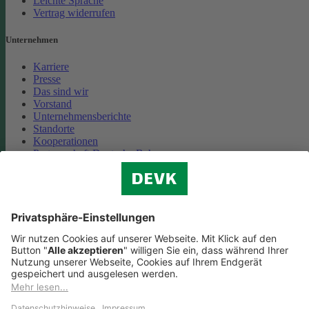
Leichte Sprache
Vertrag widerrufen
Unternehmen
Karriere
Presse
Das sind wir
Vorstand
Unternehmensberichte
Standorte
Kooperationen
Partnerschaft Deutsche Bahn
Nachhaltigkeit
Cookie-Einstellungen
Datenschutz
Impressum
Streitbeilegung