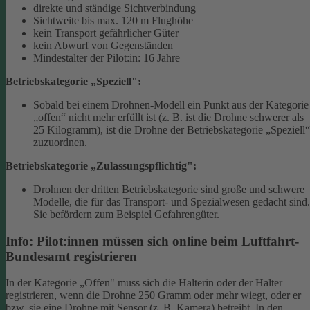
direkte und ständige Sichtverbindung
Sichtweite bis max. 120 m Flughöhe
kein Transport gefährlicher Güter
kein Abwurf von Gegenständen
Mindestalter der Pilot:in: 16 Jahre
Betriebskategorie „Speziell":
Sobald bei einem Drohnen-Modell ein Punkt aus der Kategorie
„offen“ nicht mehr erfüllt ist (z. B. ist die Drohne schwerer als
25 Kilogramm), ist die Drohne der Betriebskategorie „Speziell“
zuzuordnen.
Betriebskategorie „Zulassungspflichtig":
Drohnen der dritten Betriebskategorie sind große und schwere
Modelle, die für das Transport- und Spezialwesen gedacht sind.
Sie befördern zum Beispiel Gefahrengüter.
Info: Pilot:innen müssen sich online beim Luftfahrt-
Bundesamt registrieren
In der Kategorie „Offen" muss sich die Halterin oder der Halter
registrieren, wenn die Drohne 250 Gramm oder mehr wiegt, oder er
bzw. sie eine Drohne mit Sensor (z. B. Kamera) betreibt. In den