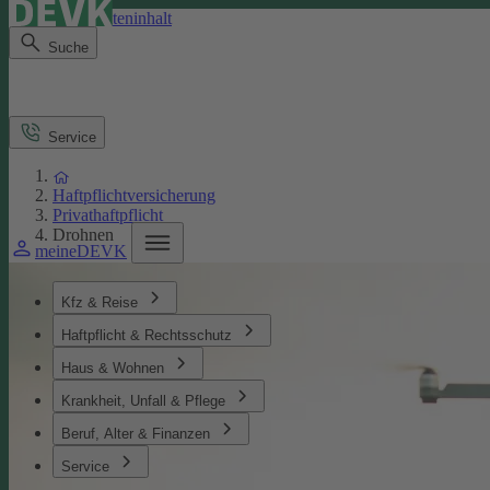
Direkt zum Seiteninhalt
Suche
Service
Haftpflichtversicherung
Privathaftpflicht
Drohnen
meineDEVK
Kfz & Reise
Haftpflicht & Rechtsschutz
Haus & Wohnen
Krankheit, Unfall & Pflege
Beruf, Alter & Finanzen
Service