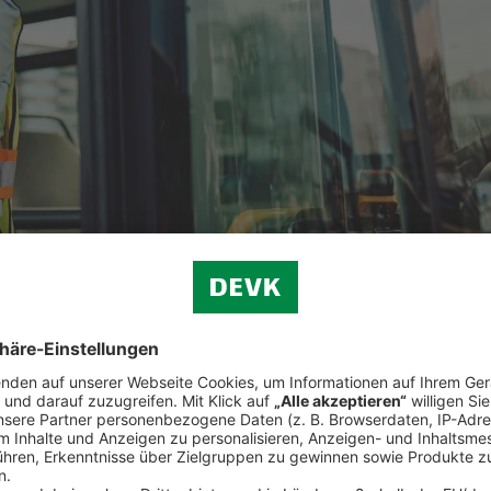
chen Haftungsrisiken.