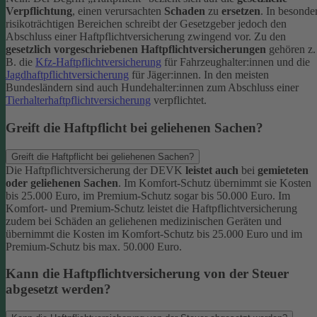
Verpflichtung
, einen verursachten
Schaden
zu
ersetzen
. In besonde
risikoträchtigen Bereichen schreibt der Gesetzgeber jedoch den
Abschluss einer Haftpflichtversicherung zwingend vor. Zu den
gesetzlich vorgeschriebenen Haftpflichtversicherungen
gehören z.
B. die
Kfz-Haftpflichtversicherung
für Fahrzeughalter:innen und die
Jagdhaftpflichtversicherung
für Jäger:innen. In den meisten
Bundesländern sind auch Hundehalter:innen zum Abschluss einer
Tierhalterhaftpflichtversicherung
verpflichtet.
Greift die Haftpflicht bei geliehenen Sachen?
Greift die Haftpflicht bei geliehenen Sachen?
Die Haftpflichtversicherung der DEVK
leistet auch
bei
gemieteten
oder geliehenen Sachen
. Im Komfort-Schutz übernimmt sie Kosten
bis 25.000 Euro, im Premium-Schutz sogar bis 50.000 Euro. Im
Komfort- und Premium-Schutz leistet die Haftpflichtversicherung
zudem bei Schäden an geliehenen medizinischen Geräten und
übernimmt die Kosten im Komfort-Schutz bis 25.000 Euro und im
Premium-Schutz bis max. 50.000 Euro.
Kann die Haftpflichtversicherung von der Steuer
abgesetzt werden?