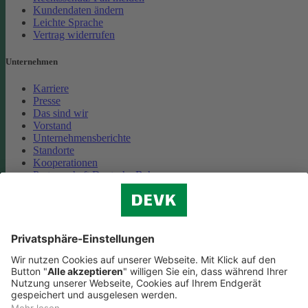
Kundendaten ändern
Leichte Sprache
Vertrag widerrufen
Unternehmen
Karriere
Presse
Das sind wir
Vorstand
Unternehmensberichte
Standorte
Kooperationen
Partnerschaft Deutsche Bahn
Nachhaltigkeit
Cookie-Einstellungen
Datenschutz