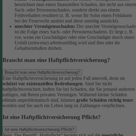
bezeichnet man einen finanziellen Schaden, der nicht aus eine
Sach- oder Personenschaden, sondern direkt aus einem
Fehlverhalten resultiert (z. B. wenn Ihr Sohn einen Fehlalarm
bei der Feuerwehr auslöst und diese unnötig ausrückt).
unechter Vermögensschaden:
Der unechte Vermögensschade
ist die Folge eines Sach- oder Personenschadens. Er liegt z. B.
vor, wenn ein Geschädigter oder eine Geschädigte durch einen
Unfall (zeitweise) arbeitsunfähig wird und ihm oder ihr
Gehaltseinbußen drohen.
Braucht man eine Haftpflichtversicherung?
Braucht man eine Haftpflichtversicherung?
Eine Haftpflichtversicherung ist auf jeden Fall sinnvoll, denn sie
schützt vor existenziellen Bedrohungen
. Sind Sie nicht
haftpflichtversichert, haften Sie bei Schäden, die Sie jemand anderem
zufügen, mit Ihrem privaten Vermögen. Während kleine Schäden
oftmals unproblematisch sind, können
große Schäden richtig teuer
werden und Sie auch ein Leben lang zu Zahlungen verpflichten.
Ist eine Haftpflichtversicherung Pflicht?
Ist eine Haftpflichtversicherung Pflicht?
Nein. Der Begriff „Haftpflicht“ bezieht sich auf die
gesetzliche