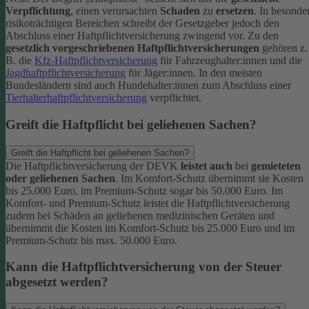
Verpflichtung
, einen verursachten
Schaden
zu
ersetzen
. In besonde
risikoträchtigen Bereichen schreibt der Gesetzgeber jedoch den
Abschluss einer Haftpflichtversicherung zwingend vor. Zu den
gesetzlich vorgeschriebenen Haftpflichtversicherungen
gehören z.
B. die
Kfz-Haftpflichtversicherung
für Fahrzeughalter:innen und die
Jagdhaftpflichtversicherung
für Jäger:innen. In den meisten
Bundesländern sind auch Hundehalter:innen zum Abschluss einer
Tierhalterhaftpflichtversicherung
verpflichtet.
Greift die Haftpflicht bei geliehenen Sachen?
Greift die Haftpflicht bei geliehenen Sachen?
Die Haftpflichtversicherung der DEVK
leistet auch
bei
gemieteten
oder geliehenen Sachen
. Im Komfort-Schutz übernimmt sie Kosten
bis 25.000 Euro, im Premium-Schutz sogar bis 50.000 Euro. Im
Komfort- und Premium-Schutz leistet die Haftpflichtversicherung
zudem bei Schäden an geliehenen medizinischen Geräten und
übernimmt die Kosten im Komfort-Schutz bis 25.000 Euro und im
Premium-Schutz bis max. 50.000 Euro.
Kann die Haftpflichtversicherung von der Steuer
abgesetzt werden?