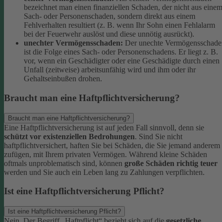
bezeichnet man einen finanziellen Schaden, der nicht aus eine
Sach- oder Personenschaden, sondern direkt aus einem
Fehlverhalten resultiert (z. B. wenn Ihr Sohn einen Fehlalarm
bei der Feuerwehr auslöst und diese unnötig ausrückt).
unechter Vermögensschaden:
Der unechte Vermögensschade
ist die Folge eines Sach- oder Personenschadens. Er liegt z. B.
vor, wenn ein Geschädigter oder eine Geschädigte durch einen
Unfall (zeitweise) arbeitsunfähig wird und ihm oder ihr
Gehaltseinbußen drohen.
Braucht man eine Haftpflichtversicherung?
Braucht man eine Haftpflichtversicherung?
Eine Haftpflichtversicherung ist auf jeden Fall sinnvoll, denn sie
schützt vor existenziellen Bedrohungen
. Sind Sie nicht
haftpflichtversichert, haften Sie bei Schäden, die Sie jemand anderem
zufügen, mit Ihrem privaten Vermögen. Während kleine Schäden
oftmals unproblematisch sind, können
große Schäden richtig teuer
werden und Sie auch ein Leben lang zu Zahlungen verpflichten.
Ist eine Haftpflichtversicherung Pflicht?
Ist eine Haftpflichtversicherung Pflicht?
Nein. Der Begriff „Haftpflicht“ bezieht sich auf die
gesetzliche