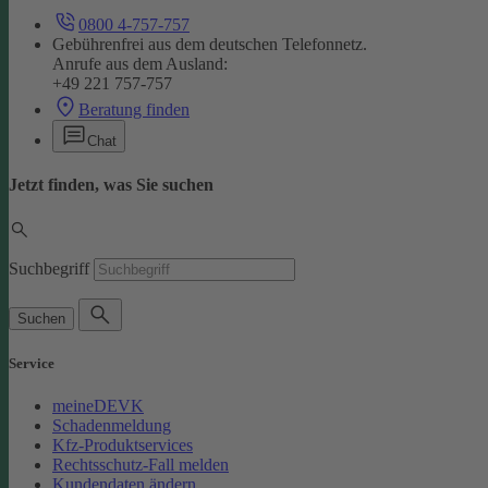
0800 4-757-757
Gebührenfrei aus dem deutschen Telefonnetz.
Anrufe aus dem Ausland:
+49 221 757-757
Beratung finden
Chat
Jetzt finden, was Sie suchen
Suchbegriff
Suchen
Service
meineDEVK
Schadenmeldung
Kfz-Produktservices
Rechtsschutz-Fall melden
Kundendaten ändern