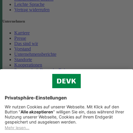
Leichte Sprache
Vertrag widerrufen
Unternehmen
Karriere
Presse
Das sind wir
Vorstand
Unternehmensberichte
Standorte
Kooperationen
Partnerschaft Deutsche Bahn
Nachhaltigkeit
Cookie-Einstellungen
Datenschutz
Impressum