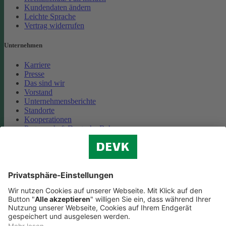
Kundendaten ändern
Leichte Sprache
Vertrag widerrufen
Unternehmen
Karriere
Presse
Das sind wir
Vorstand
Unternehmensberichte
Standorte
Kooperationen
Partnerschaft Deutsche Bahn
Nachhaltigkeit
Cookie-Einstellungen
Datenschutz