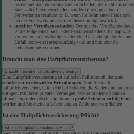
bezeichnet man einen finanziellen Schaden, der nicht aus eine
Sach- oder Personenschaden, sondern direkt aus einem
Fehlverhalten resultiert (z. B. wenn Ihr Sohn einen Fehlalarm
bei der Feuerwehr auslöst und diese unnötig ausrückt).
unechter Vermögensschaden:
Der unechte Vermögensschade
ist die Folge eines Sach- oder Personenschadens. Er liegt z. B.
vor, wenn ein Geschädigter oder eine Geschädigte durch einen
Unfall (zeitweise) arbeitsunfähig wird und ihm oder ihr
Gehaltseinbußen drohen.
Braucht man eine Haftpflichtversicherung?
Braucht man eine Haftpflichtversicherung?
Eine Haftpflichtversicherung ist auf jeden Fall sinnvoll, denn sie
schützt vor existenziellen Bedrohungen
. Sind Sie nicht
haftpflichtversichert, haften Sie bei Schäden, die Sie jemand anderem
zufügen, mit Ihrem privaten Vermögen. Während kleine Schäden
oftmals unproblematisch sind, können
große Schäden richtig teuer
werden und Sie auch ein Leben lang zu Zahlungen verpflichten.
Ist eine Haftpflichtversicherung Pflicht?
Ist eine Haftpflichtversicherung Pflicht?
Nein. Der Begriff „Haftpflicht“ bezieht sich auf die
gesetzliche