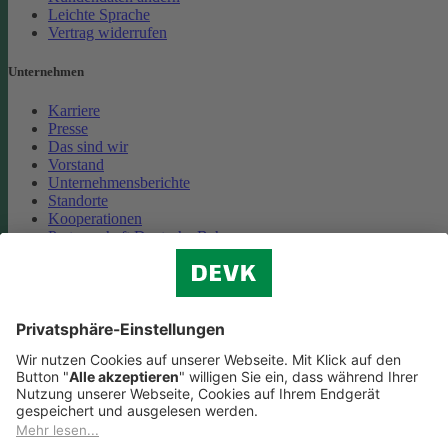
Leichte Sprache
Vertrag widerrufen
Unternehmen
Karriere
Presse
Das sind wir
Vorstand
Unternehmensberichte
Standorte
Kooperationen
Partnerschaft Deutsche Bahn
Nachhaltigkeit
Cookie-Einstellungen
Datenschutz
Impressum