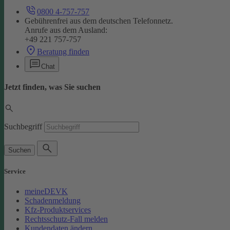
0800 4-757-757
Gebührenfrei aus dem deutschen Telefonnetz.
Anrufe aus dem Ausland:
+49 221 757-757
Beratung finden
Chat
Jetzt finden, was Sie suchen
Suchbegriff
Suchen
Service
meineDEVK
Schadenmeldung
Kfz-Produktservices
Rechtsschutz-Fall melden
Kundendaten ändern