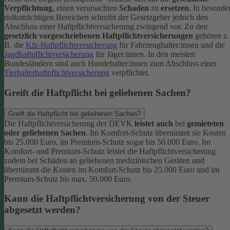
Verpflichtung
, einen verursachten
Schaden
zu
ersetzen
. In besonde
risikoträchtigen Bereichen schreibt der Gesetzgeber jedoch den
Abschluss einer Haftpflichtversicherung zwingend vor. Zu den
gesetzlich vorgeschriebenen Haftpflichtversicherungen
gehören z.
B. die
Kfz-Haftpflichtversicherung
für Fahrzeughalter:innen und die
Jagdhaftpflichtversicherung
für Jäger:innen. In den meisten
Bundesländern sind auch Hundehalter:innen zum Abschluss einer
Tierhalterhaftpflichtversicherung
verpflichtet.
Greift die Haftpflicht bei geliehenen Sachen?
Greift die Haftpflicht bei geliehenen Sachen?
Die Haftpflichtversicherung der DEVK
leistet auch
bei
gemieteten
oder geliehenen Sachen
. Im Komfort-Schutz übernimmt sie Kosten
bis 25.000 Euro, im Premium-Schutz sogar bis 50.000 Euro. Im
Komfort- und Premium-Schutz leistet die Haftpflichtversicherung
zudem bei Schäden an geliehenen medizinischen Geräten und
übernimmt die Kosten im Komfort-Schutz bis 25.000 Euro und im
Premium-Schutz bis max. 50.000 Euro.
Kann die Haftpflichtversicherung von der Steuer
abgesetzt werden?