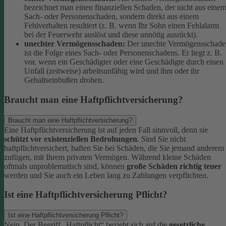
bezeichnet man einen finanziellen Schaden, der nicht aus eine
Sach- oder Personenschaden, sondern direkt aus einem
Fehlverhalten resultiert (z. B. wenn Ihr Sohn einen Fehlalarm
bei der Feuerwehr auslöst und diese unnötig ausrückt).
unechter Vermögensschaden:
Der unechte Vermögensschade
ist die Folge eines Sach- oder Personenschadens. Er liegt z. B.
vor, wenn ein Geschädigter oder eine Geschädigte durch einen
Unfall (zeitweise) arbeitsunfähig wird und ihm oder ihr
Gehaltseinbußen drohen.
Braucht man eine Haftpflichtversicherung?
Braucht man eine Haftpflichtversicherung?
Eine Haftpflichtversicherung ist auf jeden Fall sinnvoll, denn sie
schützt vor existenziellen Bedrohungen
. Sind Sie nicht
haftpflichtversichert, haften Sie bei Schäden, die Sie jemand anderem
zufügen, mit Ihrem privaten Vermögen. Während kleine Schäden
oftmals unproblematisch sind, können
große Schäden richtig teuer
werden und Sie auch ein Leben lang zu Zahlungen verpflichten.
Ist eine Haftpflichtversicherung Pflicht?
Ist eine Haftpflichtversicherung Pflicht?
Nein. Der Begriff „Haftpflicht“ bezieht sich auf die
gesetzliche