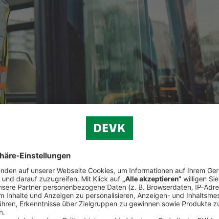
chen Haftungsrisiken.