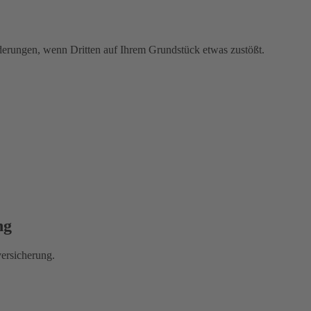
rderungen, wenn Dritten auf Ihrem Grundstück etwas zustößt.
ng
versicherung.