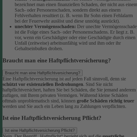
bezeichnet man einen finanziellen Schaden, der nicht aus eine
Sach- oder Personenschaden, sondern direkt aus einem
Fehlverhalten resultiert (z. B. wenn Ihr Sohn einen Fehlalarm
bei der Feuerwehr auslöst und diese unnötig ausrückt).
unechter Vermögensschaden:
Der unechte Vermögensschade
ist die Folge eines Sach- oder Personenschadens. Er liegt z. B.
vor, wenn ein Geschädigter oder eine Geschädigte durch einen
Unfall (zeitweise) arbeitsunfähig wird und ihm oder ihr
Gehaltseinbußen drohen.
Braucht man eine Haftpflichtversicherung?
Braucht man eine Haftpflichtversicherung?
Eine Haftpflichtversicherung ist auf jeden Fall sinnvoll, denn sie
schützt vor existenziellen Bedrohungen
. Sind Sie nicht
haftpflichtversichert, haften Sie bei Schäden, die Sie jemand anderem
zufügen, mit Ihrem privaten Vermögen. Während kleine Schäden
oftmals unproblematisch sind, können
große Schäden richtig teuer
werden und Sie auch ein Leben lang zu Zahlungen verpflichten.
Ist eine Haftpflichtversicherung Pflicht?
Ist eine Haftpflichtversicherung Pflicht?
Nein. Der Begriff „Haftpflicht“ bezieht sich auf die
gesetzliche