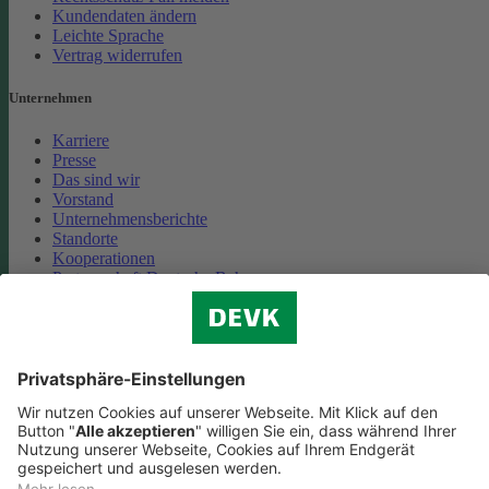
Kundendaten ändern
Leichte Sprache
Vertrag widerrufen
Unternehmen
Karriere
Presse
Das sind wir
Vorstand
Unternehmensberichte
Standorte
Kooperationen
Partnerschaft Deutsche Bahn
Nachhaltigkeit
Cookie-Einstellungen
Datenschutz