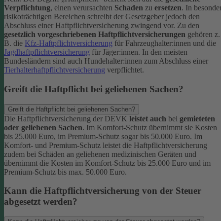
Verpflichtung
, einen verursachten
Schaden
zu
ersetzen
. In besonde
risikoträchtigen Bereichen schreibt der Gesetzgeber jedoch den
Abschluss einer Haftpflichtversicherung zwingend vor. Zu den
gesetzlich vorgeschriebenen Haftpflichtversicherungen
gehören z.
B. die
Kfz-Haftpflichtversicherung
für Fahrzeughalter:innen und die
Jagdhaftpflichtversicherung
für Jäger:innen. In den meisten
Bundesländern sind auch Hundehalter:innen zum Abschluss einer
Tierhalterhaftpflichtversicherung
verpflichtet.
Greift die Haftpflicht bei geliehenen Sachen?
Greift die Haftpflicht bei geliehenen Sachen?
Die Haftpflichtversicherung der DEVK
leistet auch
bei
gemieteten
oder geliehenen Sachen
. Im Komfort-Schutz übernimmt sie Kosten
bis 25.000 Euro, im Premium-Schutz sogar bis 50.000 Euro. Im
Komfort- und Premium-Schutz leistet die Haftpflichtversicherung
zudem bei Schäden an geliehenen medizinischen Geräten und
übernimmt die Kosten im Komfort-Schutz bis 25.000 Euro und im
Premium-Schutz bis max. 50.000 Euro.
Kann die Haftpflichtversicherung von der Steuer
abgesetzt werden?