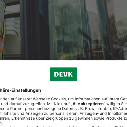
chen Haftungsrisiken.