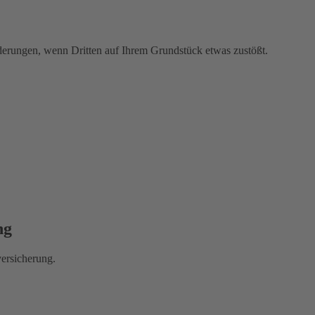
rderungen, wenn Dritten auf Ihrem Grundstück etwas zustößt.
ng
versicherung.