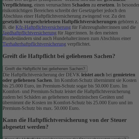
Verpflichtung
, einen verursachten
Schaden
zu
ersetzen
. In besonde
risikoträchtigen Bereichen schreibt der Gesetzgeber jedoch den
Abschluss einer Haftpflichtversicherung zwingend vor. Zu den
gesetzlich vorgeschriebenen Haftpflichtversicherungen
gehören z.
B. die
Kfz-Haftpflichtversicherung
für Fahrzeughalter:innen und die
Jagdhaftpflichtversicherung
für Jäger:innen. In den meisten
Bundesländern sind auch Hundehalter:innen zum Abschluss einer
Tierhalterhaftpflichtversicherung
verpflichtet.
Greift die Haftpflicht bei geliehenen Sachen?
Greift die Haftpflicht bei geliehenen Sachen?
Die Haftpflichtversicherung der DEVK
leistet auch
bei
gemieteten
oder geliehenen Sachen
. Im Komfort-Schutz übernimmt sie Kosten
bis 25.000 Euro, im Premium-Schutz sogar bis 50.000 Euro. Im
Komfort- und Premium-Schutz leistet die Haftpflichtversicherung
zudem bei Schäden an geliehenen medizinischen Geräten und
übernimmt die Kosten im Komfort-Schutz bis 25.000 Euro und im
Premium-Schutz bis max. 50.000 Euro.
Kann die Haftpflichtversicherung von der Steuer
abgesetzt werden?