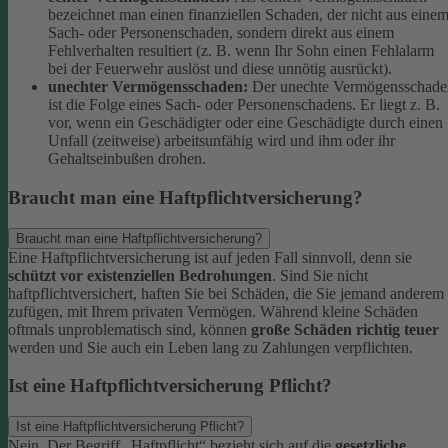
bezeichnet man einen finanziellen Schaden, der nicht aus eine
Sach- oder Personenschaden, sondern direkt aus einem
Fehlverhalten resultiert (z. B. wenn Ihr Sohn einen Fehlalarm
bei der Feuerwehr auslöst und diese unnötig ausrückt).
unechter Vermögensschaden:
Der unechte Vermögensschade
ist die Folge eines Sach- oder Personenschadens. Er liegt z. B.
vor, wenn ein Geschädigter oder eine Geschädigte durch einen
Unfall (zeitweise) arbeitsunfähig wird und ihm oder ihr
Gehaltseinbußen drohen.
Braucht man eine Haftpflichtversicherung?
Braucht man eine Haftpflichtversicherung?
Eine Haftpflichtversicherung ist auf jeden Fall sinnvoll, denn sie
schützt vor existenziellen Bedrohungen
. Sind Sie nicht
haftpflichtversichert, haften Sie bei Schäden, die Sie jemand anderem
zufügen, mit Ihrem privaten Vermögen. Während kleine Schäden
oftmals unproblematisch sind, können
große Schäden richtig teuer
werden und Sie auch ein Leben lang zu Zahlungen verpflichten.
Ist eine Haftpflichtversicherung Pflicht?
Ist eine Haftpflichtversicherung Pflicht?
Nein. Der Begriff „Haftpflicht“ bezieht sich auf die
gesetzliche