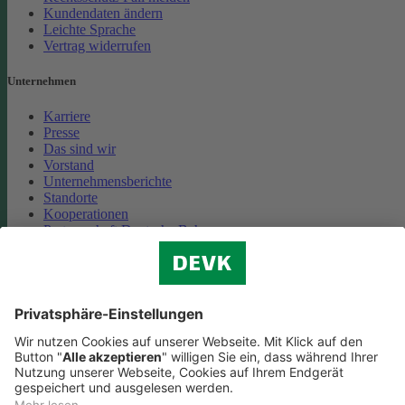
Kundendaten ändern
Leichte Sprache
Vertrag widerrufen
Unternehmen
Karriere
Presse
Das sind wir
Vorstand
Unternehmensberichte
Standorte
Kooperationen
Partnerschaft Deutsche Bahn
Nachhaltigkeit
Cookie-Einstellungen
Datenschutz