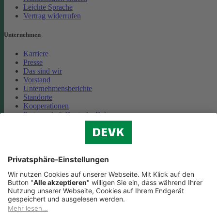
Leichte Sprache
Vertrag widerrufen
Unternehmen
Karriere
Presse
Das sind wir
Vorstand
Unternehmensberichte
Standorte
Kooperationen
Partnerschaft Deutsche Bahn
Nachhaltigkeit
Cookie-Einstellungen
Datenschutz
Impressum