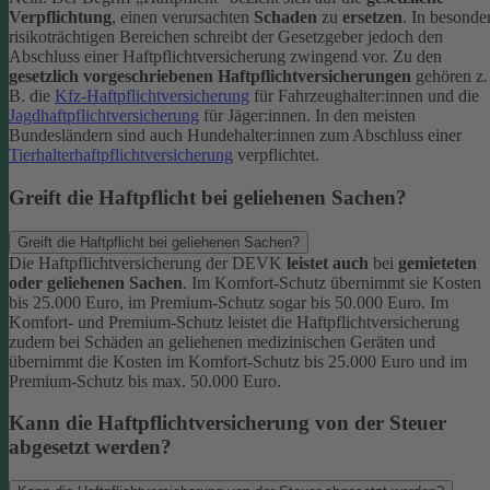
Verpflichtung
, einen verursachten
Schaden
zu
ersetzen
. In besonde
risikoträchtigen Bereichen schreibt der Gesetzgeber jedoch den
Abschluss einer Haftpflichtversicherung zwingend vor. Zu den
gesetzlich vorgeschriebenen Haftpflichtversicherungen
gehören z.
B. die
Kfz-Haftpflichtversicherung
für Fahrzeughalter:innen und die
Jagdhaftpflichtversicherung
für Jäger:innen. In den meisten
Bundesländern sind auch Hundehalter:innen zum Abschluss einer
Tierhalterhaftpflichtversicherung
verpflichtet.
Greift die Haftpflicht bei geliehenen Sachen?
Greift die Haftpflicht bei geliehenen Sachen?
Die Haftpflichtversicherung der DEVK
leistet auch
bei
gemieteten
oder geliehenen Sachen
. Im Komfort-Schutz übernimmt sie Kosten
bis 25.000 Euro, im Premium-Schutz sogar bis 50.000 Euro. Im
Komfort- und Premium-Schutz leistet die Haftpflichtversicherung
zudem bei Schäden an geliehenen medizinischen Geräten und
übernimmt die Kosten im Komfort-Schutz bis 25.000 Euro und im
Premium-Schutz bis max. 50.000 Euro.
Kann die Haftpflichtversicherung von der Steuer
abgesetzt werden?