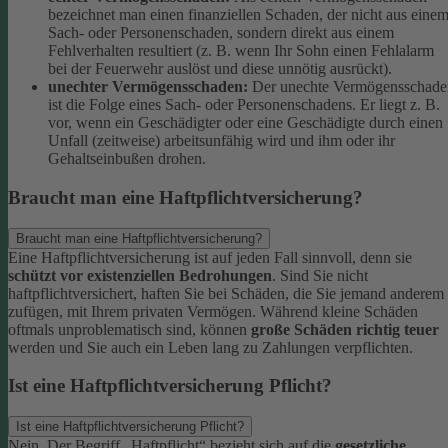
bezeichnet man einen finanziellen Schaden, der nicht aus eine
Sach- oder Personenschaden, sondern direkt aus einem
Fehlverhalten resultiert (z. B. wenn Ihr Sohn einen Fehlalarm
bei der Feuerwehr auslöst und diese unnötig ausrückt).
unechter Vermögensschaden:
Der unechte Vermögensschade
ist die Folge eines Sach- oder Personenschadens. Er liegt z. B.
vor, wenn ein Geschädigter oder eine Geschädigte durch einen
Unfall (zeitweise) arbeitsunfähig wird und ihm oder ihr
Gehaltseinbußen drohen.
Braucht man eine Haftpflichtversicherung?
Braucht man eine Haftpflichtversicherung?
Eine Haftpflichtversicherung ist auf jeden Fall sinnvoll, denn sie
schützt vor existenziellen Bedrohungen
. Sind Sie nicht
haftpflichtversichert, haften Sie bei Schäden, die Sie jemand anderem
zufügen, mit Ihrem privaten Vermögen. Während kleine Schäden
oftmals unproblematisch sind, können
große Schäden richtig teuer
werden und Sie auch ein Leben lang zu Zahlungen verpflichten.
Ist eine Haftpflichtversicherung Pflicht?
Ist eine Haftpflichtversicherung Pflicht?
Nein. Der Begriff „Haftpflicht“ bezieht sich auf die
gesetzliche