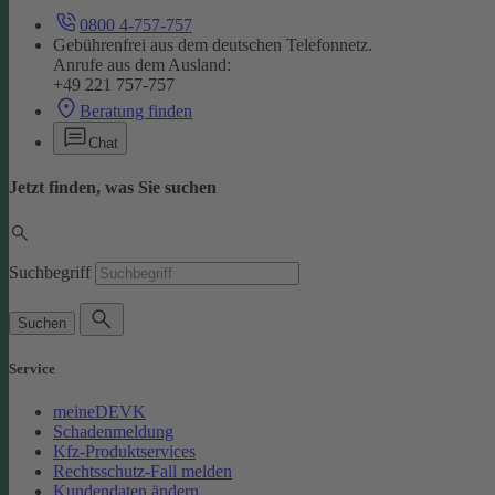
0800 4-757-757
Gebührenfrei aus dem deutschen Telefonnetz.
Anrufe aus dem Ausland:
+49 221 757-757
Beratung finden
Chat
Jetzt finden, was Sie suchen
Suchbegriff
Suchen
Service
meineDEVK
Schadenmeldung
Kfz-Produktservices
Rechtsschutz-Fall melden
Kundendaten ändern